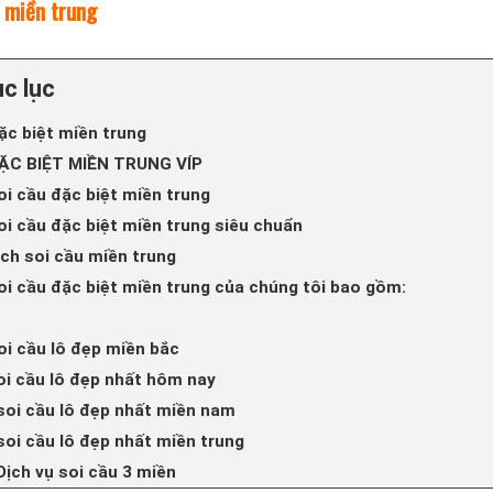
 miền trung
c lục
ặc biệt miền trung
ẶC BIỆT MIỀN TRUNG VÍP
oi cầu đặc biệt miền trung
oi cầu đặc biệt miền trung siêu chuẩn
ịch soi cầu miền trung
oi cầu đặc biệt miền trung của chúng tôi bao gồm:
oi cầu lô đẹp miền bắc
oi cầu lô đẹp nhất hôm nay
soi cầu lô đẹp nhất miền nam
soi cầu lô đẹp nhất miền trung
Dịch vụ soi cầu 3 miền