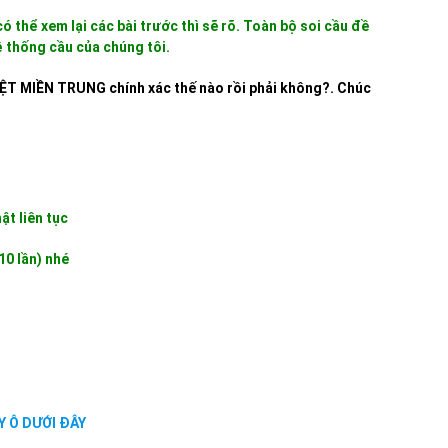
ó thể xem lại các bài trước thì sẽ rõ. Toàn bộ soi cầu đề
ệ thống cầu của chúng tôi.
ỆT MIỀN TRUNG chính xác thế nào rồi phải không?. Chúc
ật liên tục
10 lần) nhé
 Ô DƯỚI ĐÂY