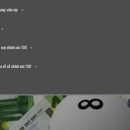
ung siêu vip
 nay chính xác 100
u xổ số chính xác 100