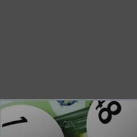
Skip
to
content