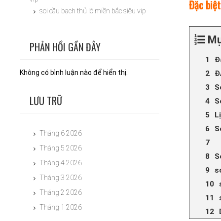
Đặc biệt
soi cầu bạch thủ lô miền bắc siêu vip
Mụ
PHẢN HỒI GẦN ĐÂY
Đ
Không có bình luận nào để hiển thị.
Đ
S
LƯU TRỮ
S
L
S
Tháng 6 2026
Tháng 5 2026
S
Tháng 4 2026
s
Tháng 3 2026
Tháng 2 2026
Tháng 1 2026