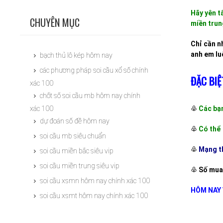
Hãy yên t
CHUYÊN MỤC
miền trun
Chỉ cần n
anh em lu
bạch thủ lô kép hôm nay
các phương pháp soi cầu xổ số chính
ĐẶC BIỆ
xác 100
chốt số soi cầu mb hôm nay chính
♧
Các bạn
xác 100
dự đoán số đề hôm nay
♧
Có thể 
soi cầu mb siêu chuẩn
♧
Mạng t
soi cầu miền bắc siêu vip
soi cầu miền trung siêu vip
♧ Số mua 
soi cầu xsmn hôm nay chính xác 100
HÔM NAY 
soi cầu xsmt hôm nay chính xác 100