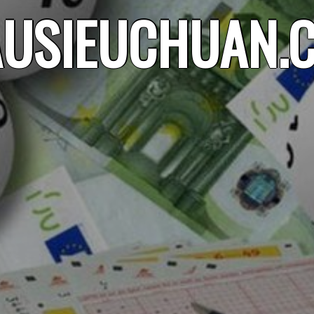
AUSIEUCHUAN.