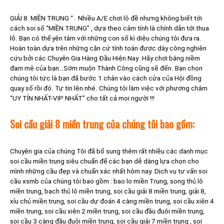
GIẢI 8 MIỀN TRUNG “ . Nhiều A/E chơi lô đề nhưng không biết tới
cách soi số “MIỀN TRUNG” , dựa theo cảm tính là chính dẫn tới thua
lỗ. Bạn có thể yên tâm với những con số kì diệu chúng tôi đưa ra.
Hoàn toàn dựa trên những căn cứ tính toán được dày công nghiên
cứu bởi các Chuyên Gia Hàng Đầu Hiện Nay .Hãy chơi bằng niềm
đam mê của bạn…Sớm muộn Thành Công cũng sẽ đến. Bạn chọn
chúng tôi tức là bạn đã bước 1 chân vào cách cửa của Hội đồng
quay số rồi đó. Tự tin lên nhé. Chúng tôi làm việc với phương châm
“UY TÍN NHẤT-VIP NHẤT” cho tất cả mọi người !!!
Soi cầu giải 8 miền trung của chúng tôi bao gồm:
Chuyên gia của chúng Tôi đã bổ sung thêm rất nhiều các danh mục
soi cầu miền trung siêu chuẩn để các bạn dễ dàng lựa chọn cho
mình những cầu đẹp và chuẩn xác nhất hôm nay. Dịch vụ tư vấn soi
cầu xsmb của chúng tôi bao gồm : bao lo miền Trung, song thủ lô
miền trung, bạch thủ lô miền trung, soi cầu giải 8 miền trung, giải 8,
xỉu chủ miền trung, soi cầu dự đoán 4 càng miền trung, soi cầu xiên 4
miền trung, soi cầu xiên 2 miền trung, soi cầu đầu đuôi miền trung,
soi cầu 3 càng đầu đuôi miền trung, soi cầu giải 7 miền trung , soi