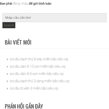
Bạn phải
đăng nhập
để gửi bình luận.
Search
BÀI VIẾT MỚI
soi cầu bạch thủ lô kép miền bắc siêu vip
soi cầu dàn lô 10 con miền bắc siêu vip
soi cầu dàn lô 6 con miền bắc siêu vip
soi cầu bạch thủ 3 càng miền bắc siêu vip
soi cầu lô xiên 3 miền bắc siêu vip
PHẢN HỒI GẦN ĐÂY