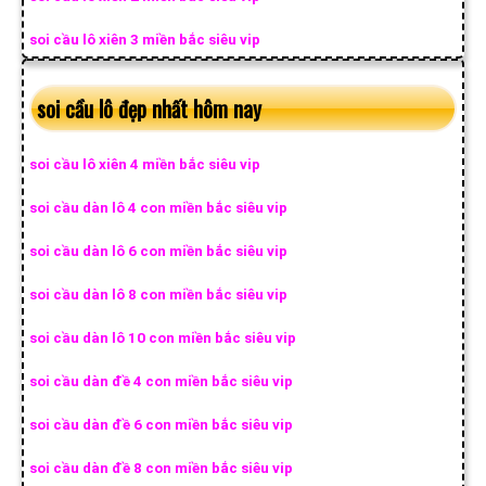
soi cầu lô xiên 3 miền bắc siêu vip
soi cầu lô đẹp nhất hôm nay
soi cầu lô xiên 4 miền bắc siêu vip
soi cầu dàn lô 4 con miền bắc siêu vip
soi cầu dàn lô 6 con miền bắc siêu vip
soi cầu dàn lô 8 con miền bắc siêu vip
soi cầu dàn lô 10 con miền bắc siêu vip
soi cầu dàn đề 4 con miền bắc siêu vip
soi cầu dàn đề 6 con miền bắc siêu vip
soi cầu dàn đề 8 con miền bắc siêu vip