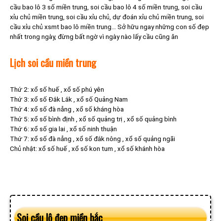
cầu bao lô 3 số miền trung, soi cầu bao lô 4 số miền trung, soi cầu
xỉu chủ miền trung, soi cầu xỉu chủ, dự đoán xỉu chủ miền trung, soi
cầu xỉu chủ xsmt bao lô miền trung… Sở hữu ngay những con số đẹp
nhất trong ngày, đừng bất ngờ vì ngày nào lấy cầu cũng ăn
Lịch soi cầu miền trung
Thứ 2: xổ số huế , xổ số phú yên
Thứ 3: xổ số Đắk Lắk , xổ số Quảng Nam
Thứ 4: xổ số đà nẵng , xổ số kháng hòa
Thứ 5: xổ số bình định , xổ số quảng trị , xổ số quảng bình
Thứ 6: xổ số gia lai , xổ số ninh thuận
Thứ 7: xổ số đà nẵng , xổ số đắk nông , xổ số quảng ngãi
Chủ nhật: xổ số huế , xổ số kon tum , xổ số khánh hòa
Soi cầu lô đẹp miền bắc