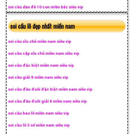
soi cầu dàn đề 10 con miền bắc siêu vip
soi cầu lô đẹp nhất miền nam
soi cầu xỉu chủ miền nam siêu vip
soi cầu cặp xỉu chủ miền nam siêu vip
soi cầu đặc biệt miền nam siêu vip
soi cầu giải 8 miền nam siêu vip
soi cầu đầu đuôi đặc biệt miền nam siêu vip
soi cầu đầu đuôi giải 8 miền nam siêu vip
soi cầu bao lô miền nam siêu vip
soi cầu lô 3 số miền nam siêu vip