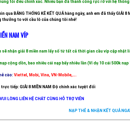
húng tôi đều chính xác. Nhiều bạn đã thành công rực rỡ với hệ thống
hìn qua BẢNG THỐNG KÊ KẾT QUẢ hàng ngày, anh em đã thấy GIẢI 8 M
g thưởng to với cầu lô của chúng tôi nhé!
MIỀN NAM
VÍP
 sẽ nhận giải 8 miền nam lấy số từ tất cả thời gian cầu víp cập nhật l
nạp cộng dồn, bao nhiêu cái nạp bấy nhiêu lần (Ví dụ 10 cái 500k nạp 
hẻ cào:
Viettel, Mobi, Vina, VN-Mobile,….
trực tiếp:
GIẢI 8 MIỀN NAM
Độ chính xác tuyệt đối
VUI LÒNG LIÊN HỆ CHÁT CÙNG HỖ TRỢ VIÊN
NẠP THẺ & NHẬN KẾT QUẢ NGAY