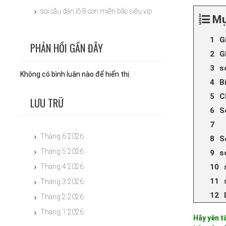
soi cầu dàn lô 8 con miền bắc siêu vip
Mụ
G
PHẢN HỒI GẦN ĐÂY
G
s
Không có bình luận nào để hiển thị.
B
C
LƯU TRỮ
S
Tháng 6 2026
S
Tháng 5 2026
s
Tháng 4 2026
Tháng 3 2026
Tháng 2 2026
Tháng 1 2026
Hãy yên t