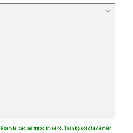
ể xem lại các bài trước thì sẽ rõ. Toàn bộ soi cầu đề miền