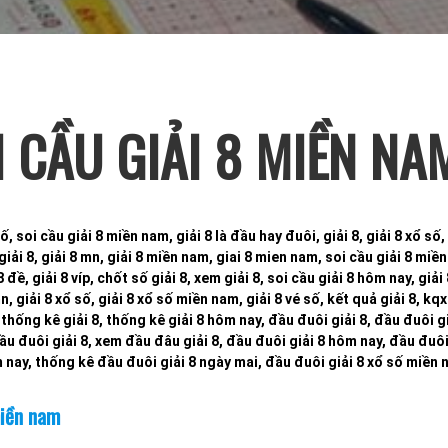
I CẦU GIẢI 8 MIỀN NA
số, soi cầu giải 8 miền nam, giải 8 là đầu hay đuôi, giải 8, giải 8 xổ số, t
iải 8, giải 8 mn, giải 8 miền nam, giai 8 mien nam, soi cầu giải 8 miền 
8 đề, giải 8 víp, chốt số giải 8, xem giải 8, soi cầu giải 8 hôm nay, gi
n, giải 8 xổ số, giải 8 xổ số miền nam, giải 8 vé số, kết quả giải 8, kq
thống kê giải 8, thống kê giải 8 hôm nay, đầu đuôi giải 8, đầu đuôi g
ầu đuôi giải 8, xem đầu đâu giải 8, đầu đuôi giải 8 hôm nay, đầu đuôi
m nay, thống kê đầu đuôi giải 8 ngày mai, đầu đuôi giải 8 xổ số miền
miền nam