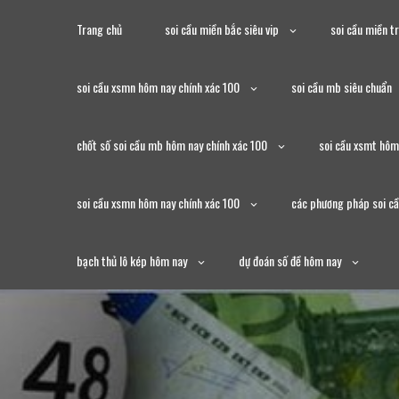
Trang chủ
soi cầu miền bắc siêu vip
soi cầu miền tr
soi cầu xsmn hôm nay chính xác 100
soi cầu mb siêu chuẩn
chốt số soi cầu mb hôm nay chính xác 100
soi cầu xsmt hôm
soi cầu xsmn hôm nay chính xác 100
các phương pháp soi cầ
bạch thủ lô kép hôm nay
dự đoán số đề hôm nay