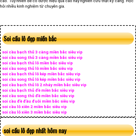
cao. Tuy nhiên để có được hiệu quả cao hãy nghiên cứu thật kỹ càng. Học
hỏi nhiều kinh nghiệm từ chuyên gia.
Soi cầu lô đẹp miền bắc
soi cầu bạch thủ 3 càng miền bắc siêu vip
soi cầu song thủ 3 càng miền bắc siêu vip
soi cầu bạch thủ lô miền bắc siêu vip
soi cầu song thủ lô miền bắc siêu vip
soi cầu bạch thủ lô kép miền bắc siêu vip
soi cầu song thủ lô kép miền bắc siêu vip
soi cầu bạch thủ lô 2 nháy miền bắc siêu vip
soi cầu bạch thủ đề miền bắc siêu vip
soi cầu song thủ đề miền bắc siêu vip
soi cầu đề đầu đuôi miền bắc siêu vip
soi cầu lô xiên 2 miền bắc siêu vip
soi cầu lô xiên 3 miền bắc siêu vip
soi cầu lô đẹp nhất hôm nay