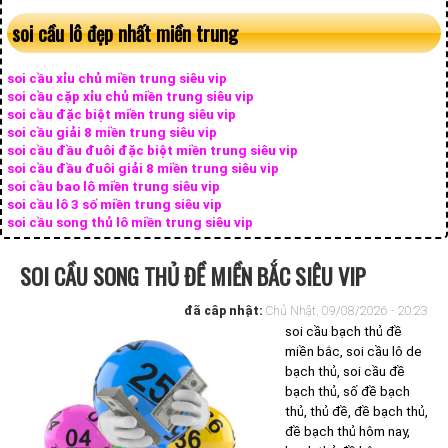
soi cầu lô đẹp nhất miền trung
soi cầu xỉu chủ miền trung siêu vip
soi cầu cặp xỉu chủ miền trung siêu vip
soi cầu đặc biệt miền trung siêu vip
soi cầu giải 8 miền trung siêu vip
soi cầu đầu đuôi đặc biệt miền trung siêu vip
soi cầu đầu đuôi giải 8 miền trung siêu vip
soi cầu bao lô miền trung siêu vip
soi cầu lô 3 số miền trung siêu vip
soi cầu song thủ lô miền trung siêu vip
SOI CẦU SONG THỦ ĐỀ MIỀN BẮC SIÊU VIP
đã câp nhật:
Chủ Nhật, 09/08/2026 - 20:23
soi cầu bạch thủ đề
miền bắc, soi cầu lô de
bạch thủ, soi cầu đề
bạch thủ, số đề bạch
thủ, thủ đề, đề bạch thủ,
đề bạch thủ hôm nay,