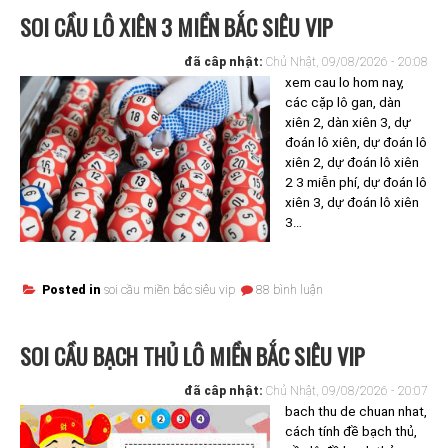
đề
SOI CẦU LÔ XIÊN 3 MIỀN BẮC SIÊU VIP
đầu
đuôi
đã câp nhật:
Chủ Nhật, 09/08/2026 - 20:08
miền
xem cau lo hom nay,
bắc
các cặp lô gan, dàn
siêu
xiên 2, dàn xiên 3, dự
vip
đoán lô xiên, dự đoán lô
xiên 2, dự đoán lô xiên
2 3 miễn phí, dự đoán lô
xiên 3, dự đoán lô xiên
3…
ở
Posted in
soi cầu miền bắc siêu vip
88 bình luận
soi
cầu
lô
SOI CẦU BẠCH THỦ LÔ MIỀN BẮC SIÊU VIP
xiên
3
đã câp nhật:
Chủ Nhật, 09/08/2026 - 20:07
miền
bach thu de chuan nhat,
bắc
cách tính đề bạch thủ,
siêu