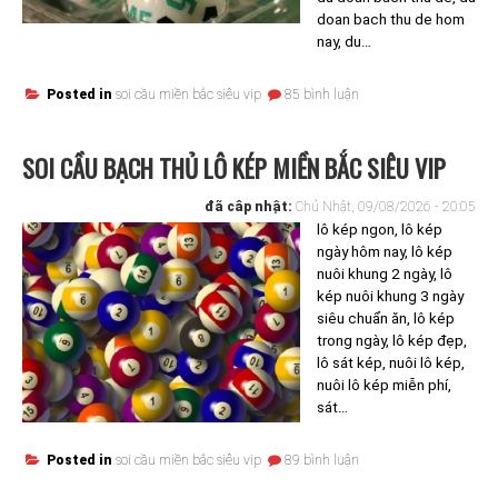
doan bach thu de hom
nay, du…
ở
Posted in
soi cầu miền bắc siêu vip
85 bình luận
soi
cầu
bạch
SOI CẦU BẠCH THỦ LÔ KÉP MIỀN BẮC SIÊU VIP
thủ
lô
đã câp nhật:
Chủ Nhật, 09/08/2026 - 20:05
2
lô kép ngon, lô kép
nháy
ngày hôm nay, lô kép
miền
nuôi khung 2 ngày, lô
bắc
siêu
kép nuôi khung 3 ngày
vip
siêu chuẩn ăn, lô kép
trong ngày, lô kép đẹp,
lô sát kép, nuôi lô kép,
nuôi lô kép miễn phí,
sát…
ở
Posted in
soi cầu miền bắc siêu vip
89 bình luận
soi