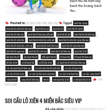
bạch thủ đề hôm nay,
bach thu 3cang, bach
thu…
Tagged
,
bach thu 3cang
Posted in
soi cầu miền bắc siêu vip
,
,
,
,
bach thủ de miền bắc hôm nay
bạch thủ de vip
bạch thủ đề
bạch thủ đề chuẩn
,
,
,
,
bạch thủ đề hôm nay
bạch thủ đề hôm nay miễn phí
bạch thủ đề mb
bạch thủ đề mb hôm nay
,
,
,
bạch thủ đề miền bắc
bạch thủ đề miền bắc miễn phí
bạch thủ đề miền bắc ngày hôm nay
,
,
,
bạch thủ đề miền bắc siêu vip
bạch thủ đề miền bắc vip
bạch thủ đề ngày hôm nay
,
,
,
,
bạch thủ đề ngày mai
bạch thủ đề siêu vip
bạch thủ lô de hôm nay
bạch thủ lô đề
,
,
,
,
,
bắt bạch thủ đề
cầu bạch thủ đề
chốt bạch thủ đề
đề bạch thủ
đề bạch thủ hôm nay
,
,
,
,
đề đầu đuôi
số đề bạch thủ
số đề đầu đuôi
soi bạch thủ đề miền bắc hôm nay
,
,
,
soi cầu bạch thủ đề hôm nay
soi cầu bạch thủ đề miền bắc
soi cầu đề bạch thủ
,
,
,
,
soi cầu đề đầu đuôi
soi cầu đề đầu đuôi miền bắc
soi cầu lô de bạch thủ
soi cầu song thủ đề
,
,
,
,
song thủ đề
song thủ đề hôm nay
thủ đề
xem bạch thủ lô đề
xsmb bạch thủ lô de
194
ở
bình luận
soi
cầu
song
SOI CẦU LÔ XIÊN 4 MIỀN BẮC SIÊU VIP
thủ
đề
đã câp nhật:
Chủ Nhật, 09/08/2026 - 20:21