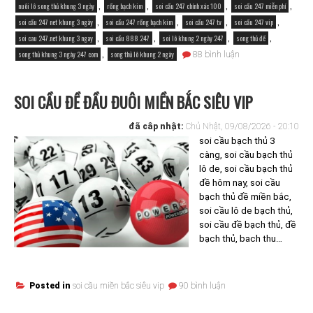
,
,
,
,
nuôi lô song thủ khung 3 ngày
rồng bạch kim
soi cầu 247 chính xác 100
soi cầu 247 miễn phí
,
,
,
,
soi cầu 247 net khung 3 ngày
soi cầu 247 rồng bạch kim
soi cầu 247 tv
soi cầu 247 vip
,
,
,
,
soi cau 247.net khung 3 ngay
soi cầu 888 247
soi lô khung 2 ngày 247
song thủ đề
ở
,
song thủ khung 3 ngày 247 com
song thủ lô khung 2 ngày
88 bình luận
soi
cầu
song
SOI CẦU ĐỀ ĐẦU ĐUÔI MIỀN BẮC SIÊU VIP
thủ
lô
đã câp nhật:
Chủ Nhật, 09/08/2026 - 20:10
kép
miền
soi cầu bạch thủ 3
bắc
càng, soi cầu bạch thủ
siêu
lô de, soi cầu bạch thủ
vip
đề hôm nay, soi cầu
bạch thủ đề miền bắc,
soi cầu lô de bạch thủ,
soi cầu đề bạch thủ, đề
bạch thủ, bach thu…
ở
Posted in
soi cầu miền bắc siêu vip
90 bình luận
soi
cầu