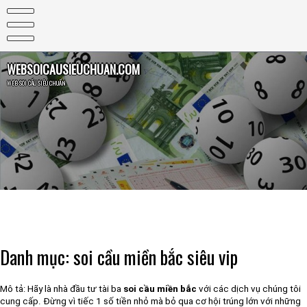
Skip
to
content
WEBSOICAUSIEUCHUAN.COM
WEB SOI CẦU SIÊU CHUẨN
Danh mục:
soi cầu miền bắc siêu vip
Mô tả: Hãy là nhà đầu tư tài ba
soi cầu miền bắc
với các dịch vụ chúng tôi
cung cấp. Đừng vì tiếc 1 số tiền nhỏ mà bỏ qua cơ hội trúng lớn với những