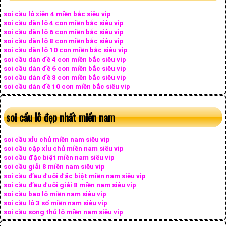
soi cầu lô xiên 4 miền bắc siêu vip
soi cầu dàn lô 4 con miền bắc siêu vip
soi cầu dàn lô 6 con miền bắc siêu vip
soi cầu dàn lô 8 con miền bắc siêu vip
soi cầu dàn lô 10 con miền bắc siêu vip
soi cầu dàn đề 4 con miền bắc siêu vip
soi cầu dàn đề 6 con miền bắc siêu vip
soi cầu dàn đề 8 con miền bắc siêu vip
soi cầu dàn đề 10 con miền bắc siêu vip
soi cầu lô đẹp nhất miền nam
soi cầu xỉu chủ miền nam siêu vip
soi cầu cặp xỉu chủ miền nam siêu vip
soi cầu đặc biệt miền nam siêu vip
soi cầu giải 8 miền nam siêu vip
soi cầu đầu đuôi đặc biệt miền nam siêu vip
soi cầu đầu đuôi giải 8 miền nam siêu vip
soi cầu bao lô miền nam siêu vip
soi cầu lô 3 số miền nam siêu vip
soi cầu song thủ lô miền nam siêu vip