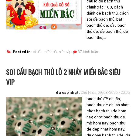
cầu lô đề bạch thủ
vip
chính xác 100, cách
đánh đề bạch thủ, cách
soi đề bạch thủ, bắt
bạch thủ đề, cầu bạch
thủ đề, đề bạch thủ, de
bach thu,…
ở
Posted in
soi cầu miền bắc siêu vip
87 bình luận
soi
cầu
bạch
SOI CẦU BẠCH THỦ LÔ 2 NHÁY MIỀN BẮC SIÊU
thủ
VIP
lô
miền
bắc
đã câp nhật:
Chủ Nhật, 09/08/2026 - 20:05
siêu
bạch thủ đề chuẩn,
vip
bach thu de chuan nhat,
chot bach thu de hom
nay, chot bach thu de
mb hom nay, bach thu
de dep nhat hom nay,
du doan bach thu de, du