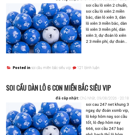
miền
soi cầu lô xiên 2 chuẩn,
bắc
soi cầu lô xiên 2 miền
siêu
vip
bắc, dàn lô xiên 3, dàn
lô xiên 3 miền bắc, dàn
lô xiên 3 miễn phí, dàn
xiên 3, dự đoán lô xiên
2 3 miễn phí, dự đoán…
ở
Posted in
soi cầu miền bắc siêu vip
121 bình luận
soi
cầu
lô
SOI CẦU DÀN LÔ 6 CON MIỀN BẮC SIÊU VIP
xiên
4
đã câp nhật:
Chủ Nhật, 09/08/2026 - 20:18
miền
soi cau 247 net khung 3
bắc
ngay, dự đoán xsmb vip,
siêu
lô kép hôm nay, soi cầu
vip
tốt, lô đẹp hôm nay
666, soi cầu 247 bạc
nhớ, bạch thủ lô hôm