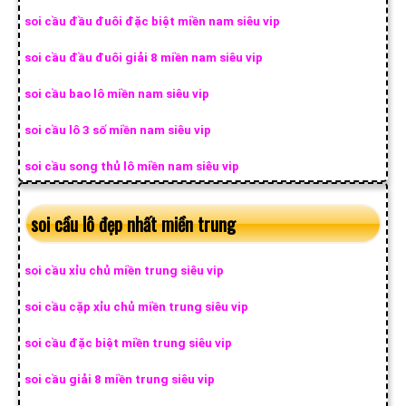
soi cầu đầu đuôi đặc biệt miền nam siêu vip
soi cầu đầu đuôi giải 8 miền nam siêu vip
soi cầu bao lô miền nam siêu vip
soi cầu lô 3 số miền nam siêu vip
soi cầu song thủ lô miền nam siêu vip
soi cầu lô đẹp nhất miền trung
soi cầu xỉu chủ miền trung siêu vip
soi cầu cặp xỉu chủ miền trung siêu vip
soi cầu đặc biệt miền trung siêu vip
soi cầu giải 8 miền trung siêu vip