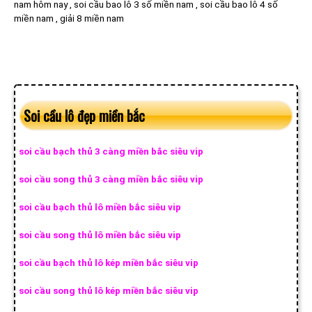
nam hôm nay , soi cầu bao lô 3 số miền nam , soi cầu bao lô 4 số
miền nam , giải 8 miền nam
Soi cầu lô đẹp miền bắc
soi cầu bạch thủ 3 càng miền bắc siêu vip
soi cầu song thủ 3 càng miền bắc siêu vip
soi cầu bạch thủ lô miền bắc siêu vip
soi cầu song thủ lô miền bắc siêu vip
soi cầu bạch thủ lô kép miền bắc siêu vip
soi cầu song thủ lô kép miền bắc siêu vip