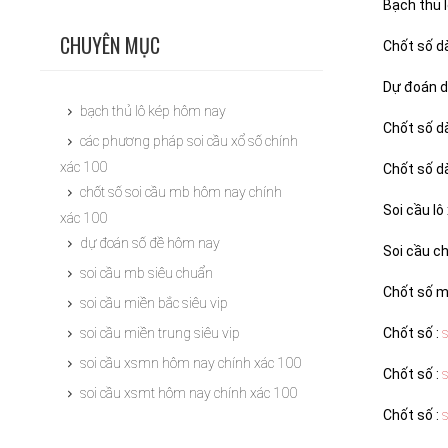
Bạch thủ 
CHUYÊN MỤC
Chốt số d
Dự đoán d
bạch thủ lô kép hôm nay
Chốt số d
các phương pháp soi cầu xổ số chính
xác 100
Chốt số d
chốt số soi cầu mb hôm nay chính
Soi cầu l
xác 100
dự đoán số đề hôm nay
Soi cầu c
soi cầu mb siêu chuẩn
Chốt số m
soi cầu miền bắc siêu vip
Chốt số :
s
soi cầu miền trung siêu vip
soi cầu xsmn hôm nay chính xác 100
Chốt số :
s
soi cầu xsmt hôm nay chính xác 100
Chốt số :
s