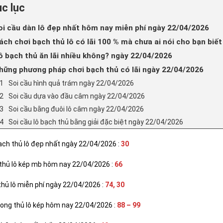
c lục
oi cầu dàn lô đẹp nhất hôm nay miễn phí ngày 22/04/2026
ách chơi bạch thủ lô có lãi 100 % mà chưa ai nói cho bạn biế
ô bạch thủ ăn lãi nhiều không? ngày 22/04/2026
hững phương pháp chơi bạch thủ có lãi ngày 22/04/2026
Soi cầu hình quả trám ngày 22/04/2026
Soi cầu dựa vào đầu câm ngày 22/04/2026
Soi cầu bằng đuôi lô câm ngày 22/04/2026
Soi cầu lô bạch thủ bằng giải đặc biệt ngày 22/04/2026
ạch thủ lô đẹp nhất ngày 22/04/2026 :
30
thủ lô kép mb hôm nay 22/04/2026 :
66
thủ lô miễn phí ngày 22/04/2026 :
74, 30
ong thủ lô kép hôm nay 22/04/2026 :
88 – 99