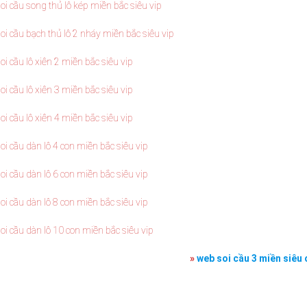
oi cầu song thủ lô kép miền bắc siêu vip
oi cầu bạch thủ lô 2 nháy miền bắc siêu vip
oi cầu lô xiên 2 miền bắc siêu vip
oi cầu lô xiên 3 miền bắc siêu vip
oi cầu lô xiên 4 miền bắc siêu vip
oi cầu dàn lô 4 con miền bắc siêu vip
oi cầu dàn lô 6 con miền bắc siêu vip
oi cầu dàn lô 8 con miền bắc siêu vip
oi cầu dàn lô 10 con miền bắc siêu vip
»
web soi cầu 3 miền siêu