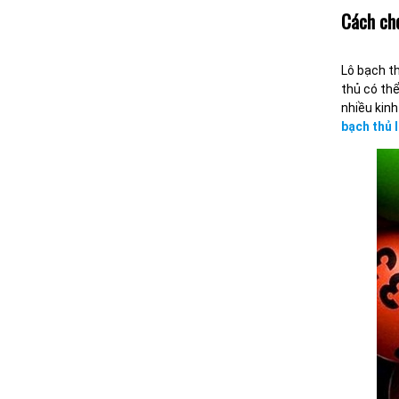
Cách chơ
Lô bạch th
thủ có thể
nhiều kin
bạch thủ l