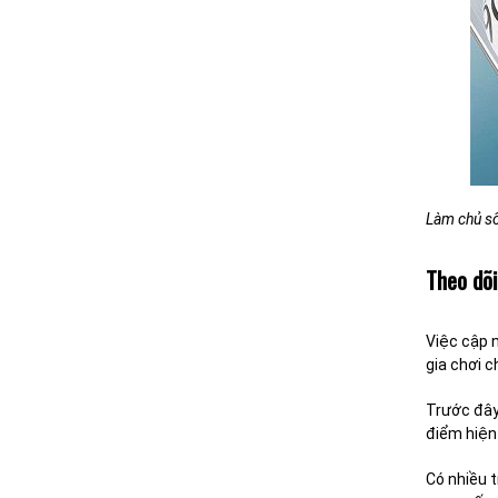
Làm chủ số
Theo dõ
Việc cập 
gia chơi 
Trước đây,
điểm hiện
Có nhiều t