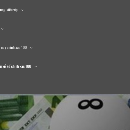
ung siêu vip
 nay chính xác 100
u xổ số chính xác 100