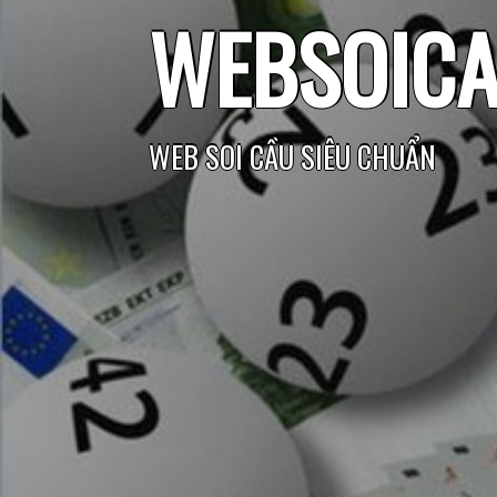
WEBSOIC
WEB SOI CẦU SIÊU CHUẨN