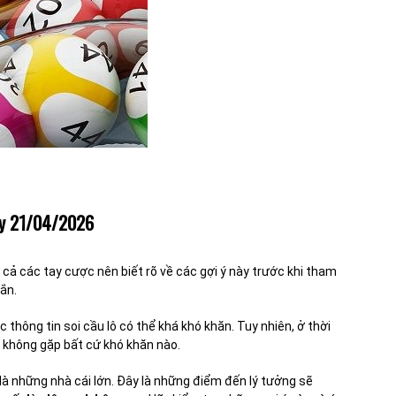
gày 21/04/2026
t cả các tay cược nên biết rõ về các gợi ý này trước khi tham
mắn.
 thông tin soi cầu lô có thể khá khó khăn. Tuy nhiên, ở thời
à không gặp bất cứ khó khăn nào.
là những nhà cái lớn. Đây là những điểm đến lý tưởng sẽ