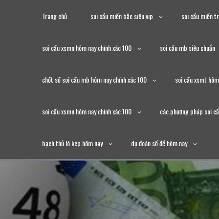
Trang chủ
soi cầu miền bắc siêu vip
soi cầu miền tr
soi cầu xsmn hôm nay chính xác 100
soi cầu mb siêu chuẩn
chốt số soi cầu mb hôm nay chính xác 100
soi cầu xsmt hôm
soi cầu xsmn hôm nay chính xác 100
các phương pháp soi cầ
bạch thủ lô kép hôm nay
dự đoán số đề hôm nay