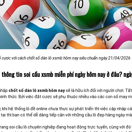
 cược với cách chốt số dàn lô xsmb hôm nay siêu chuẩn ngày 21/04/2026
i thông tin soi cầu xsmb miễn phí ngày hôm nay ở đâu? n
nhập
chốt số dàn lô xsmb hôm nay
sẽ là hữu ích đối với người chơi. Tấ
chính thức. Bởi việc đặt cược sẽ phụ thuộc nhiều vào các con số may 
 khi hệ thống lô đề online chưa thực sự phát triển thì việc cập nhập các
 tại thì bạn có thể dễ dàng tiếp cận với những cầu lô đẹp hàng ngày m
rang soi cầu lô chuyên nghiệp đang hoạt động trực tuyến, cùng với đó 