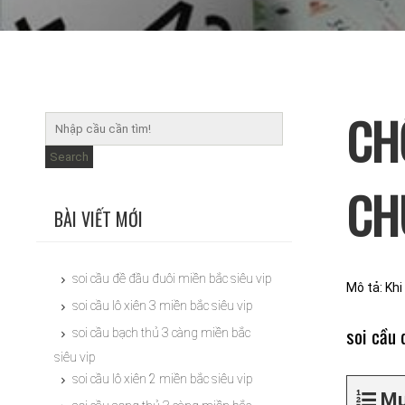
CH
Search
CH
BÀI VIẾT MỚI
soi cầu đề đầu đuôi miền bắc siêu vip
Mô tả: Khi
soi cầu lô xiên 3 miền bắc siêu vip
soi cầu
soi cầu bạch thủ 3 càng miền bắc
siêu vip
soi cầu lô xiên 2 miền bắc siêu vip
Mụ