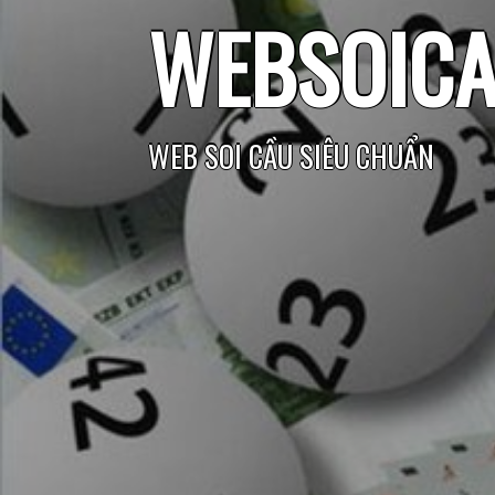
WEBSOIC
WEB SOI CẦU SIÊU CHUẨN