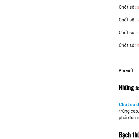
Chốt số :
s
Chốt số :
s
Chốt số :
s
Chốt số :
s
Bài viết:
Những sa
Chốt số đ
trúng cao
phải đối m
Bạch th