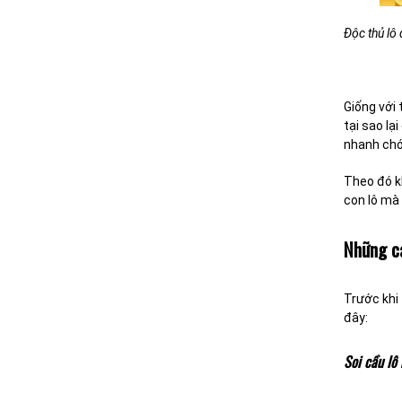
Độc thủ lô
Giống với
tại sao lạ
nhanh chó
Theo đó kh
con lô mà
Những c
Trước khi
đây:
Soi cầu lô