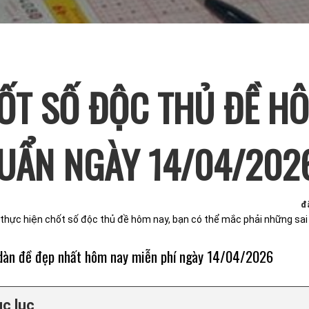
ỐT SỐ ĐỘC THỦ ĐỀ HÔ
UẨN NGÀY 14/04/202
đ
 thực hiện chốt số độc thủ đề hôm nay, bạn có thể mắc phải những sai l
 dàn đề đẹp nhất hôm nay miễn phí ngày 14/04/2026
c lục