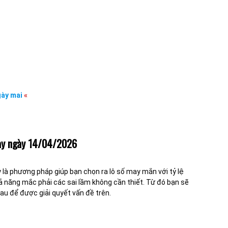
gày mai
«
nay ngày 14/04/2026
 là phương pháp giúp bạn chọn ra lô số may mắn với tỷ lệ
ả năng mắc phải các sai lầm không cần thiết. Từ đó bạn sẽ
sau để được giải quyết vấn đề trên.