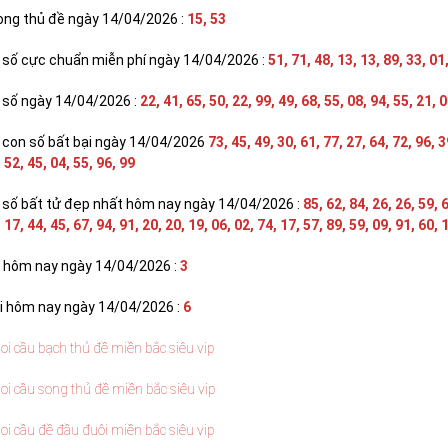
ong thủ đề ngày 14/04/2026 :
15, 53
 số cực chuẩn miễn phí ngày 14/04/2026 :
51, 71, 48, 13, 13, 89, 33, 01
 số ngày 14/04/2026 :
22, 41, 65, 50, 22, 99, 49, 68, 55, 08, 94, 55, 21, 0
 con số bất bại ngày 14/04/2026
73, 45, 49, 30, 61, 77, 27, 64, 72, 96, 3
 52, 45, 04, 55, 96, 99
 số bất tử đẹp nhất hôm nay ngày 14/04/2026 :
85, 62, 84, 26, 26, 59, 6
 17, 44, 45, 67, 94, 91, 20, 20, 19, 06, 02, 74, 17, 57, 89, 59, 09, 91, 60, 
 hôm nay ngày 14/04/2026 :
3
i hôm nay ngày 14/04/2026 :
6
oi cầu bạch thủ đề miền bắc siêu vip
oi cầu song thủ đề miền bắc siêu vip
oi cầu đề đầu đuôi miền bắc siêu vip