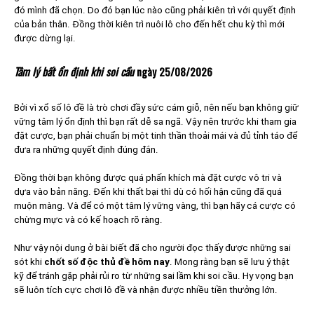
đó mình đã chọn. Do đó bạn lúc nào cũng phải kiên trì với quyết định
của bản thân. Đồng thời kiên trì nuôi lô cho đến hết chu kỳ thì mới
được dừng lại.
Tâm lý bất ổn định khi soi cầu
ngày 25/08/2026
Bởi vì xổ số lô đề là trò chơi đầy sức cám giỗ, nên nếu bạn không giữ
vững tâm lý ổn định thì bạn rất dễ sa ngã. Vậy nên trước khi tham gia
đặt cược, bạn phải chuẩn bị một tinh thần thoải mái và đủ tỉnh táo để
đưa ra những quyết định đúng đắn.
Đồng thời bạn không được quá phấn khích mà đặt cược vô tri và
dựa vào bản năng. Đến khi thất bại thì dù có hối hận cũng đã quá
muộn màng. Và để có một tâm lý vững vàng, thì bạn hãy cá cược có
chừng mực và có kế hoạch rõ ràng.
Như vậy nội dung ở bài biết đã cho người đọc thấy được những sai
sót khi
chốt số độc thủ đề hôm nay
. Mong rằng bạn sẽ lưu ý thật
kỹ để tránh gặp phải rủi ro từ những sai lầm khi soi cầu. Hy vọng bạn
sẽ luôn tích cực chơi lô đề và nhận được nhiều tiền thưởng lớn.