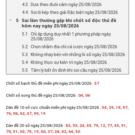
Dựa theo đuôi câm ngày 25/08/2026
Soi lô kép theo giải Đặc biệt ngày 25/08/2026
Sai lầm thường gặp khi chốt số độc thủ đề
hôm nay ngày 25/08/2026
Chỉ áp dụng duy nhất 1 phương pháp ngày
25/08/2026
Chọn nhầm địa chỉ cá cược ngày 25/08/2026
Không nhạy bén với những lô số ngày 25/08/2026
Không thực sự kiên trì ngày 25/08/2026
Tâm lý bất ổn định khi soi cầu ngày 25/08/2026
Chốt số bạch thủ đề miễn phí ngày 25/08/2026 :
57
Chốt số song thủ đề ngày 25/08/2026 :
04, 06
Dàn đề 10 số cực chuẩn miễn phí ngày 25/08/2026 :
54, 29, 18, 97,
76, 06, 62, 47, 99, 19
Dàn đề 20 số ngày 25/08/2026 :
83, 93, 24, 49, 79, 12, 77, 45, 91,
70, 51, 03, 75, 19, 60, 37, 28, 82, 64, 50