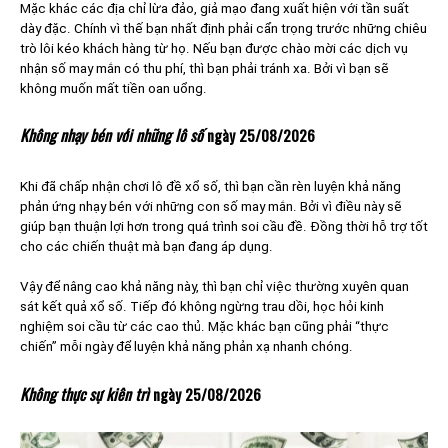
Mặc khác các địa chỉ lừa đảo, giả mạo đang xuất hiện với tần suất
dày đặc. Chính vì thế bạn nhất định phải cẩn trọng trước những chiêu
trò lôi kéo khách hàng từ họ. Nếu bạn được chào mời các dịch vụ
nhận số may mắn có thu phí, thì bạn phải tránh xa. Bởi vì bạn sẽ
không muốn mất tiền oan uổng.
Không nhạy bén với những lô số
ngày 25/08/2026
Khi đã chấp nhận chơi lô đề xổ số, thì bạn cần rèn luyện khả năng
phản ứng nhạy bén với những con số may mắn. Bởi vì điều này sẽ
giúp bạn thuận lợi hơn trong quá trình soi cầu đề. Đồng thời hỗ trợ tốt
cho các chiến thuật mà bạn đang áp dụng.
Vậy để nâng cao khả năng này, thì bạn chỉ việc thường xuyên quan
sát kết quả xổ số. Tiếp đó không ngừng trau dồi, học hỏi kinh
nghiệm soi cầu từ các cao thủ. Mặc khác bạn cũng phải “thực
chiến” mỗi ngày để luyện khả năng phản xạ nhanh chóng.
Không thực sự kiên trì
ngày 25/08/2026