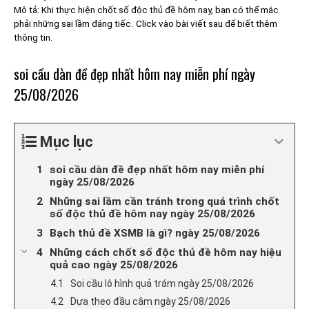
Mô tả: Khi thực hiện chốt số độc thủ đề hôm nay, bạn có thể mắc
phải những sai lầm đáng tiếc. Click vào bài viết sau để biết thêm
thông tin.
soi cầu dàn đề đẹp nhất hôm nay miễn phí ngày
25/08/2026
Mục lục
soi cầu dàn đề đẹp nhất hôm nay miễn phí
ngày 25/08/2026
Những sai lầm cần tránh trong quá trình chốt
số độc thủ đề hôm nay ngày 25/08/2026
Bạch thủ đề XSMB là gì? ngày 25/08/2026
Những cách chốt số độc thủ đề hôm nay hiệu
quả cao ngày 25/08/2026
Soi cầu lô hình quả trám ngày 25/08/2026
Dựa theo đầu câm ngày 25/08/2026