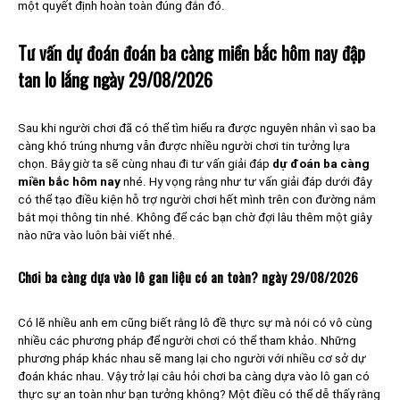
một quyết định hoàn toàn đúng đắn đó.
Tư vấn dự đoán đoán ba càng miền bắc hôm nay đập
tan lo lắng ngày 29/08/2026
Sau khi người chơi đã có thể tìm hiểu ra được nguyên nhân vì sao ba
càng khó trúng nhưng vẫn được nhiều người chơi tin tưởng lựa
chọn. Bây giờ ta sẽ cùng nhau đi tư vấn giải đáp
dự đoán ba càng
miền bắc hôm nay
nhé. Hy vọng rằng như tư vấn giải đáp dưới đây
có thể tạo điều kiện hỗ trợ người chơi hết mình trên con đường nắm
bắt mọi thông tin nhé. Không để các bạn chờ đợi lâu thêm một giây
nào nữa vào luôn bài viết nhé.
Chơi ba càng dựa vào lô gan liệu có an toàn? ngày 29/08/2026
Có lẽ nhiều anh em cũng biết rằng lô đề thực sự mà nói có vô cùng
nhiều các phương pháp để người chơi có thể tham khảo. Những
phương pháp khác nhau sẽ mang lại cho người với nhiều cơ sở dự
đoán khác nhau. Vậy trở lại câu hỏi chơi ba càng dựa vào lô gan có
thực sự an toàn như bạn tưởng không? Một điều có thể dễ thấy rằng