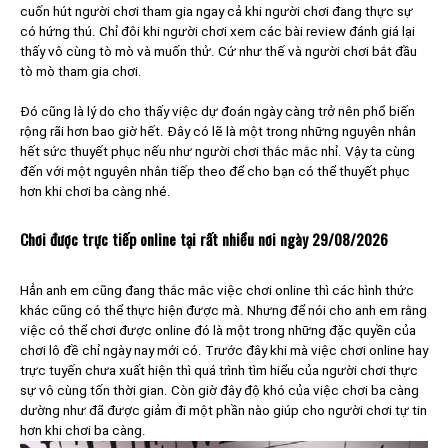
cuốn hút người chơi tham gia ngay cả khi người chơi đang thực sự
có hứng thú. Chỉ đôi khi người chơi xem các bài review đánh giá lại
thấy vô cùng tò mò và muốn thử. Cứ như thế và người chơi bắt đầu
tò mò tham gia chơi.
Đó cũng là lý do cho thấy việc dự đoán ngày càng trở nên phổ biến
rộng rãi hơn bao giờ hết. Đây có lẽ là một trong những nguyên nhân
hết sức thuyết phục nếu như người chơi thắc mắc nhỉ. Vậy ta cùng
đến với một nguyên nhân tiếp theo để cho bạn có thể thuyết phục
hơn khi chơi ba càng nhé.
Chơi được trực tiếp online tại rất nhiều nơi ngày 29/08/2026
Hẳn anh em cũng đang thắc mắc việc chơi online thì các hình thức
khác cũng có thể thực hiện được mà. Nhưng để nói cho anh em rằng
việc có thể chơi được online đó là một trong những đặc quyền của
chơi lô đề chỉ ngày nay mới có. Trước đây khi mà việc chơi online hay
trực tuyến chưa xuất hiện thì quá trình tìm hiểu của người chơi thực
sự vô cùng tốn thời gian. Còn giờ đây độ khó của việc chơi ba càng
dường như đã được giảm đi một phần nào giúp cho người chơi tự tin
hơn khi chơi ba càng.