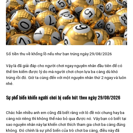
Số tiền thu về khổng lồ nếu như bạn trúng ngày 29/08/2026
Vậy là đã giải đáp cho người chơi ngay nguyên nhân đầu tiên để có
thể tìm kiếm được lý do mà người chơi chọn lựa ba càng dù khó
trúng rồi đó. Giờ ta cùng đến với một nguyên nhân thứ 2 ngay và luôn
nhé.
Sự phổ biến khiến người chơi bị cuốn hút theo ngày 29/08/2026
Chắc hẳn nhiều anh em cũng đã biết rằng với lô đề nói chung hay ba
càng nói riêng thì không thể nào bỏ qua được nó. Vậy bạn có biết tại
sao nguyên nhân này lại khiến chơi thích tham gia chơi ba càng đúng
không. Đó chính là sự phổ biến của trò chơi ba càng, điều này đã