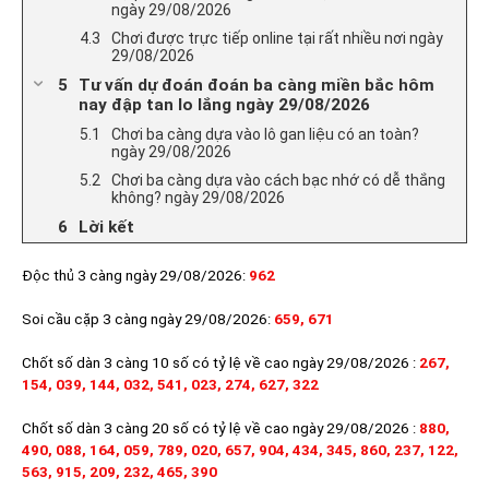
ngày 29/08/2026
Chơi được trực tiếp online tại rất nhiều nơi ngày
29/08/2026
Tư vấn dự đoán đoán ba càng miền bắc hôm
nay đập tan lo lắng ngày 29/08/2026
Chơi ba càng dựa vào lô gan liệu có an toàn?
ngày 29/08/2026
Chơi ba càng dựa vào cách bạc nhớ có dễ thắng
không? ngày 29/08/2026
Lời kết
Độc thủ 3 càng ngày 29/08/2026:
962
Soi cầu cặp 3 càng ngày 29/08/2026:
659, 671
Chốt số dàn 3 càng 10 số có tỷ lệ về cao ngày 29/08/2026 :
267,
154, 039, 144, 032, 541, 023, 274, 627, 322
Chốt số dàn 3 càng 20 số có tỷ lệ về cao ngày 29/08/2026 :
880,
490, 088, 164, 059, 789, 020, 657, 904, 434, 345, 860, 237, 122,
563, 915, 209, 232, 465, 390