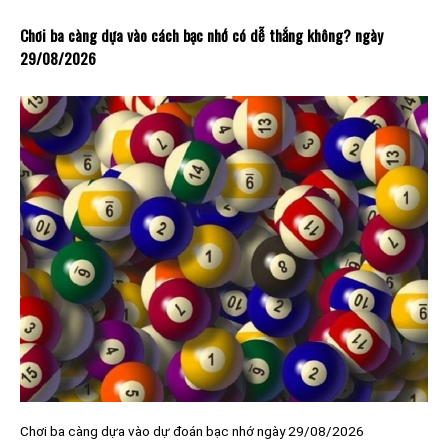
Chơi ba càng dựa vào cách bạc nhớ có dễ thắng không? ngày
29/08/2026
Chơi ba càng dựa vào dự đoán bạc nhớ ngày 29/08/2026