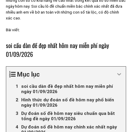
những con số có khả năng về cao nhất trong kết quả xổ số miền bắc
ngày hôm nay. Soi cầu lô đề chuẩn miền bắc chính xác nhất đã đưa
nhiều anh em về bờ an toàn với những con số tài lộc, có độ chính
xác cao.
Bài viết:
soi cầu dàn đề đẹp nhất hôm nay miễn phí ngày
01/09/2026
Mục lục
soi cầu dàn đề đẹp nhất hôm nay miễn phí
ngày 01/09/2026
Hình thức dự đoán số đề hôm nay phổ biến
ngày 01/09/2026
Dự đoán số đề hôm nay siêu chuẩn qua bắt
tổng đề ngày 01/09/2026
Dự đoán số đề hôm nay chính xác nhất ngày