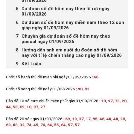
01/09/2026
Dự đoán số đề hôm nay theo lô rơi ngày
01/09/2026
Dự đoán số đề hôm nay miền nam theo 12 con
giáp ngày 01/09/2026
Chuyên gia dự đoán số đề hôm nay theo
pascal ngày 01/09/2026
Hướng dẫn anh em nuôi dự đoán số đề hôm
nay với tỉ lệ chiến thắng cao ngày 01/09/2026
Kết Luận
Chốt số bạch thủ đề miễn phí ngày 01/09/2026 :
46
Chốt số song thủ đề ngày 01/09/2026 :
90, 91
Dàn đề 10 số cực chuẩn miễn phí ngày 01/09/2026 :
10, 97, 73, 20,
44, 58, 09, 10, 97, 27
Dàn đề 20 số ngày 01/09/2026 :
69, 19, 37, 17, 95, 46, 48, 48, 20,
69, 88, 32, 74, 45, 74, 64, 55, 64, 57, 57