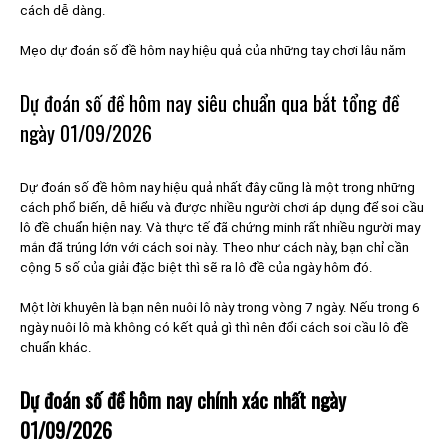
cách dễ dàng.
Mẹo dự đoán số đề hôm nay hiệu quả của những tay chơi lâu năm
Dự đoán số đề hôm nay siêu chuẩn qua bắt tổng đề
ngày 01/09/2026
Dự đoán số đề hôm nay hiệu quả nhất đây cũng là một trong những
cách phổ biến, dễ hiểu và được nhiều người chơi áp dụng để soi cầu
lô đề chuẩn hiện nay. Và thực tế đã chứng minh rất nhiều người may
mắn đã trúng lớn với cách soi này. Theo như cách này, bạn chỉ cần
cộng 5 số của giải đặc biệt thì sẽ ra lô đề của ngày hôm đó.
Một lời khuyên là bạn nên nuôi lô này trong vòng 7 ngày. Nếu trong 6
ngày nuôi lô mà không có kết quả gì thì nên đổi cách soi cầu lô đề
chuẩn khác.
Dự đoán số đề hôm nay chính xác nhất ngày
01/09/2026