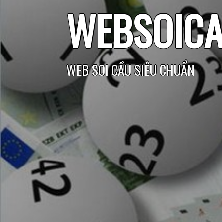
WEBSOIC
WEB SOI CẦU SIÊU CHUẨN