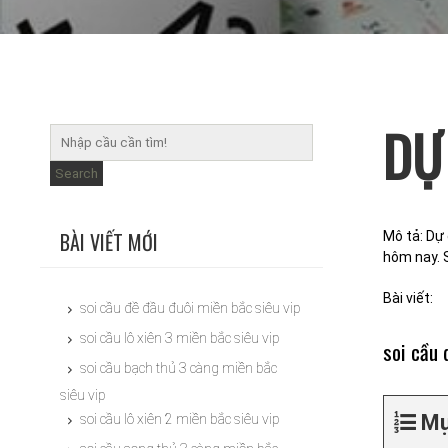
DỰ
Search
BÀI VIẾT MỚI
Mô tả: Dự
hôm nay. S
Bài viết:
soi cầu đề đầu đuôi miền bắc siêu vip
soi cầu lô xiên 3 miền bắc siêu vip
soi cầu
soi cầu bạch thủ 3 càng miền bắc
siêu vip
Mụ
soi cầu lô xiên 2 miền bắc siêu vip