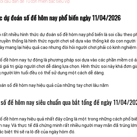
oi cầu dàn đề 10 con miền bắc siêu vip
ức dự đoán số đề hôm nay phổ biến ngày 11/04/2026
có rất nhiều hình thức dự đoán số đề hôm nay phổ biến là soi cầu theo
ruyền thống là hình thức người chơi sẽ dựa vào thống kê do con người 
ày mang lại hiệu quả cao nhưng đòi hỏi người chơi phải có kinh nghiệm v
ố đề hôm nay tự động là phương pháp soi dựa vào các phần mềm có á
 giá trị giúp người chơi dễ dàng lựa chọn. Hình thức soi này khá đơn 
 người lớn tuổi đều có thể sử dụng một cách dễ dàng.
án số đề hôm nay hiệu quả của những tay chơi lâu năm
 số đề hôm nay siêu chuẩn qua bắt tổng đề ngày 11/04/20
ố đề hôm nay hiệu quả nhất đây cũng là một trong những cách phổ biến
n nay. Và thực tế đã chứng minh rất nhiều người may mắn đã trúng lớn 
ặc biệt thì sẽ ra lô đề của ngày hôm đó.