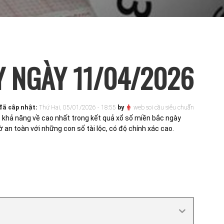
 NGÀY 11/04/2026
đã câp nhật:
Thứ Hai, 05/01/2026 - 18:55
by
web soi cầu siêu chuẩn
khả năng về cao nhất trong kết quả xổ số miền bắc ngày
an toàn với những con số tài lộc, có độ chính xác cao.