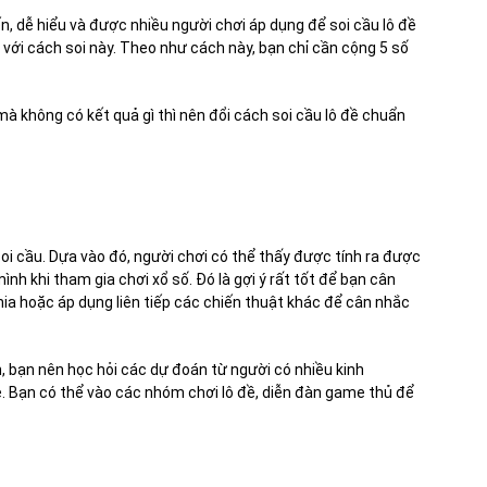
, dễ hiểu và được nhiều người chơi áp dụng để soi cầu lô đề
với cách soi này. Theo như cách này, bạn chỉ cần cộng 5 số
 mà không có kết quả gì thì nên đổi cách soi cầu lô đề chuẩn
i cầu. Dựa vào đó, người chơi có thể thấy được tính ra được
nh khi tham gia chơi xổ số. Đó là gợi ý rất tốt để bạn cân
ia hoặc áp dụng liên tiếp các chiến thuật khác để cân nhắc
 bạn nên học hỏi các dự đoán từ người có nhiều kinh
. Bạn có thể vào các nhóm chơi lô đề, diễn đàn game thủ để