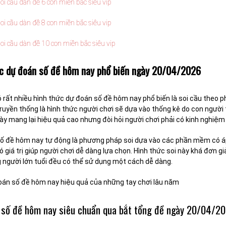
oi cầu dàn đề 6 con miền bắc siêu vip
oi cầu dàn đề 8 con miền bắc siêu vip
oi cầu dàn đề 10 con miền bắc siêu vip
ức dự đoán số đề hôm nay phổ biến ngày 20/04/2026
có rất nhiều hình thức dự đoán số đề hôm nay phổ biến là soi cầu theo
ruyền thống là hình thức người chơi sẽ dựa vào thống kê do con người 
ày mang lại hiệu quả cao nhưng đòi hỏi người chơi phải có kinh nghiệm v
ố đề hôm nay tự động là phương pháp soi dựa vào các phần mềm có á
 giá trị giúp người chơi dễ dàng lựa chọn. Hình thức soi này khá đơn 
 người lớn tuổi đều có thể sử dụng một cách dễ dàng.
án số đề hôm nay hiệu quả của những tay chơi lâu năm
 số đề hôm nay siêu chuẩn qua bắt tổng đề ngày 20/04/2