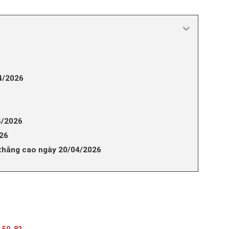
4/2026
4/2026
26
 thắng cao ngày 20/04/2026
, 59, 82