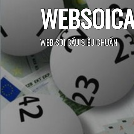
WEBSOIC
WEB SOI CẦU SIÊU CHUẨN