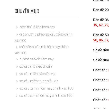
CHUYÊN MỤC
Dàn đề 20
Dàn đề 36
15, 67, 79,
bạch thủ lô kép hôm nay
các phương pháp soi cầu xổ số chính
Dàn đề 50
50, 06, 67,
xác 100
chốt số soi cầu mb hôm nay chính
Số đề đầu
xác 100
dự đoán số đề hôm nay
Số đề đuô
soi cầu mb siêu chuẩn
Chốt số :
s
soi cầu miền bắc siêu vip
Chốt số :
s
soi cầu miền trung siêu vip
soi cầu xsmn hôm nay chính xác 100
Chốt số :
s
soi cầu xsmt hôm nay chính xác 100
Chốt số :
s