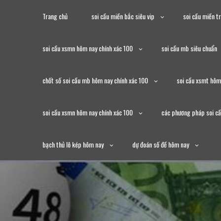
Trang chủ
soi cầu miền bắc siêu vip
soi cầu miền tr
soi cầu xsmn hôm nay chính xác 100
soi cầu mb siêu chuẩn
chốt số soi cầu mb hôm nay chính xác 100
soi cầu xsmt hôm
soi cầu xsmn hôm nay chính xác 100
các phương pháp soi cầ
bạch thủ lô kép hôm nay
dự đoán số đề hôm nay