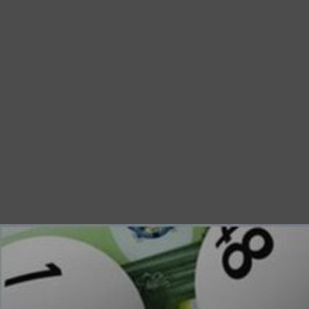
Skip
to
content