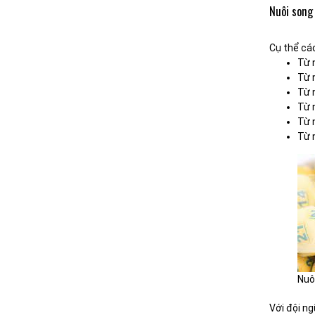
Nuôi song
Cụ thể cá
Từ 
Từ 
Từ 
Từ 
Từ 
Từ 
Nuô
Với đội ng