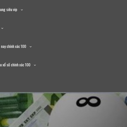
ung siêu vip
 nay chính xác 100
u xổ số chính xác 100