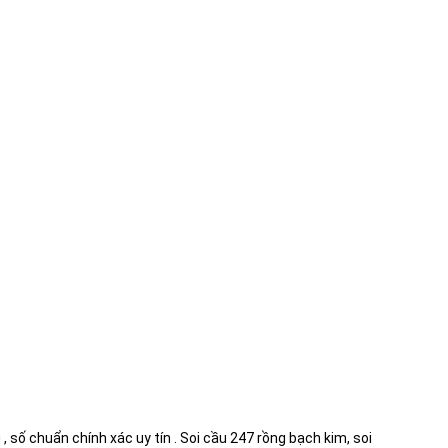
số chuẩn chính xác uy tín . Soi cầu 247 rồng bạch kim, soi