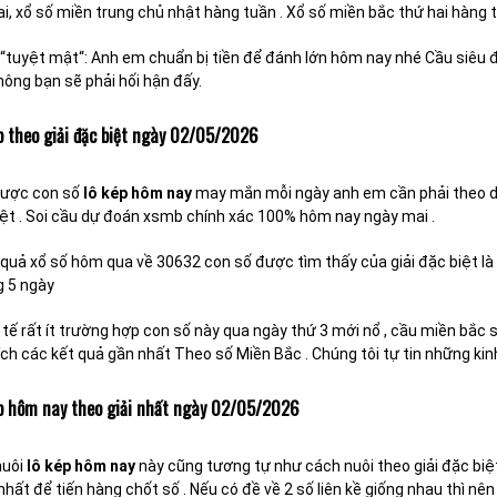
i, xổ số miền trung chủ nhật hàng tuần . Xổ số miền bắc thứ hai hàng 
 “tuyệt mật“: Anh em chuẩn bị tiền để đánh lớn hôm nay nhé Cầu siêu đ
ông bạn sẽ phải hối hận đấy.
p theo giải đặc biệt ngày 02/05/2026
được con số
lô kép hôm nay
may mắn mỗi ngày anh em cần phải theo dõ
biệt . Soi cầu dự đoán xsmb chính xác 100% hôm nay ngày mai .
t quả xổ số hôm qua về 30632 con số được tìm thấy của giải đặc biệt là
g 5 ngày
 tế rất ít trường hợp con số này qua ngày thứ 3 mới nổ , cầu miền bắc
ích các kết quả gần nhất Theo số Miền Bắc . Chúng tôi tự tin những kin
ép hôm nay theo giải nhất ngày 02/05/2026
nuôi
lô kép hôm nay
này cũng tương tự như cách nuôi theo giải đặc biệt
 nhất để tiến hàng chốt số . Nếu có đề về 2 số liên kề giống nhau thì nê