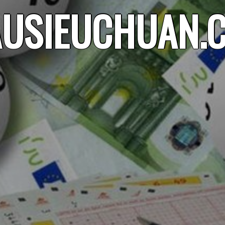
AUSIEUCHUAN.