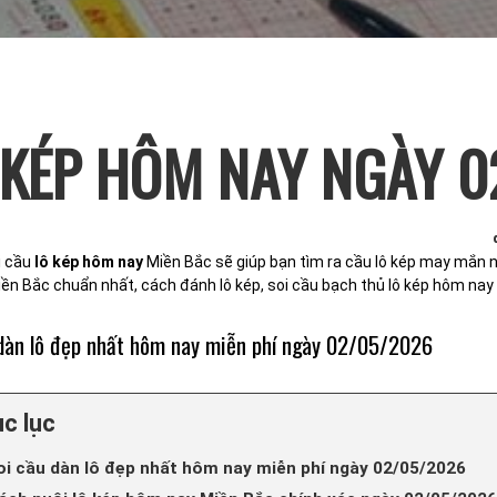
 KÉP HÔM NAY NGÀY 
i cầu
lô kép hôm nay
Miền Bắc sẽ giúp bạn tìm ra cầu lô kép may mắn nh
ền Bắc chuẩn nhất, cách đánh lô kép, soi cầu bạch thủ lô kép hôm nay
dàn lô đẹp nhất hôm nay miễn phí ngày 02/05/2026
c lục
oi cầu dàn lô đẹp nhất hôm nay miễn phí ngày 02/05/2026