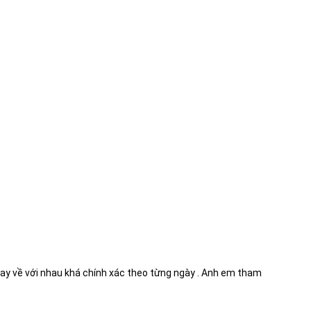
y về với nhau khá chính xác theo từng ngày . Anh em tham