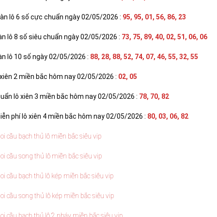
àn lô 6 số cực chuẩn ngày 02/05/2026 :
95, 95, 01, 56, 86, 23
àn lô 8 số siêu chuẩn ngày 02/05/2026 :
73, 75, 89, 40, 02, 51, 06, 06
àn lô 10 số ngày 02/05/2026 :
88, 28, 88, 52, 74, 07, 46, 55, 32, 55
ô xiên 2 miền bắc hôm nay 02/05/2026 :
02, 05
huẩn lô xiên 3 miền bắc hôm nay 02/05/2026 :
78, 70, 82
iễn phí lô xiên 4 miền bắc hôm nay 02/05/2026 :
80, 03, 06, 82
oi cầu bạch thủ lô miền bắc siêu vip
oi cầu song thủ lô miền bắc siêu vip
oi cầu bạch thủ lô kép miền bắc siêu vip
oi cầu song thủ lô kép miền bắc siêu vip
oi cầu bạch thủ lô 2 nháy miền bắc siêu vip