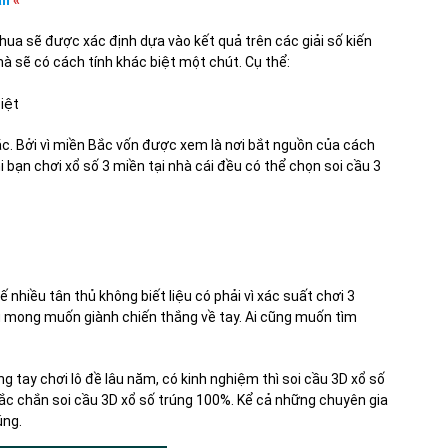
hua sẽ được xác định dựa vào kết quả trên các giải số kiến
mà sẽ có cách tính khác biệt một chút. Cụ thể:
biệt
Bắc. Bởi vì miền Bắc vốn được xem là nơi bắt nguồn của cách
bạn chơi xổ số 3 miền tại nhà cái đều có thể chọn soi cầu 3
ế nhiều tân thủ không biết liệu có phải vì xác suất chơi 3
ều mong muốn giành chiến thắng về tay. Ai cũng muốn tìm
 tay chơi lô đề lâu năm, có kinh nghiệm thì soi cầu 3D xổ số
chắc chắn soi cầu 3D xổ số trúng 100%. Kể cả những chuyên gia
úng.