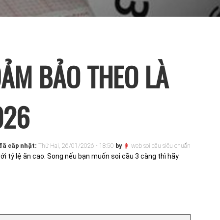
ĐẢM BẢO THEO LÀ
026
đã câp nhật:
Thứ Hai, 26/01/2026 - 18:50
by
web soi cầu siêu chuẩn
ới tỷ lệ ăn cao. Song nếu bạn muốn soi cầu 3 càng thì hãy