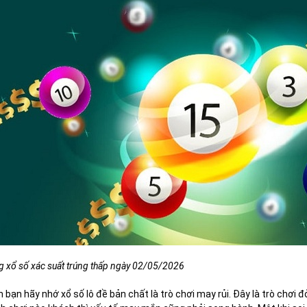
g xổ số xác suất trúng thấp ngày 02/05/2026
 bạn hãy nhớ xổ số lô đề bản chất là trò chơi may rủi. Đây là trò chơi đ