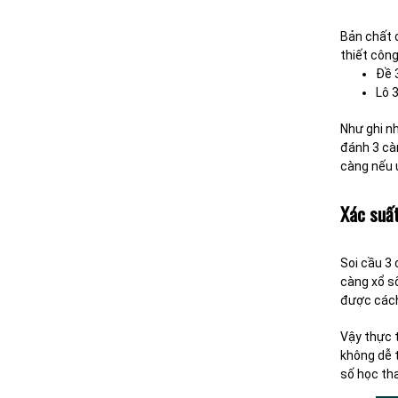
Bản chất c
thiết công
Đề 
Lô 3
Như ghi nh
đánh 3 càn
càng nếu 
Xác suấ
Soi cầu 3 
càng xổ số
được cách
Vậy thực t
không dễ t
số học th