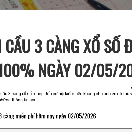
I CẦU 3 CÀNG XỔ SỐ 
100% NGÀY 02/05/2
 cầu 3 càng xổ số mang đến cơ hội kiếm tiền khủng cho anh em lô thủ v
những thông tin sau.
 3 càng miễn phí hôm nay ngày 02/05/2026