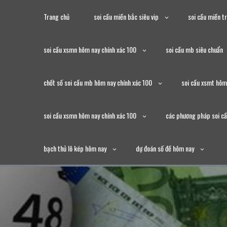
Trang chủ
soi cầu miền bắc siêu vip
soi cầu miền tr
soi cầu xsmn hôm nay chính xác 100
soi cầu mb siêu chuẩn
chốt số soi cầu mb hôm nay chính xác 100
soi cầu xsmt hôm
soi cầu xsmn hôm nay chính xác 100
các phương pháp soi cầ
bạch thủ lô kép hôm nay
dự đoán số đề hôm nay