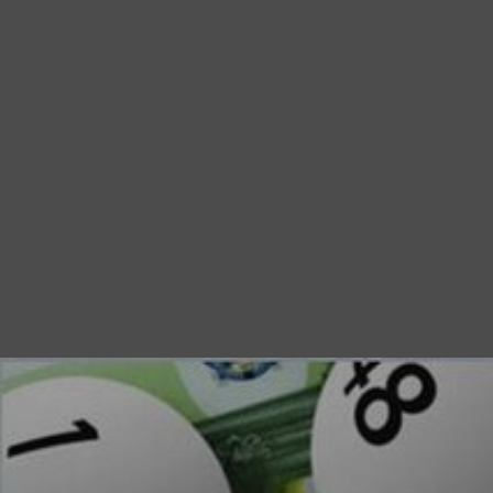
Skip
to
content