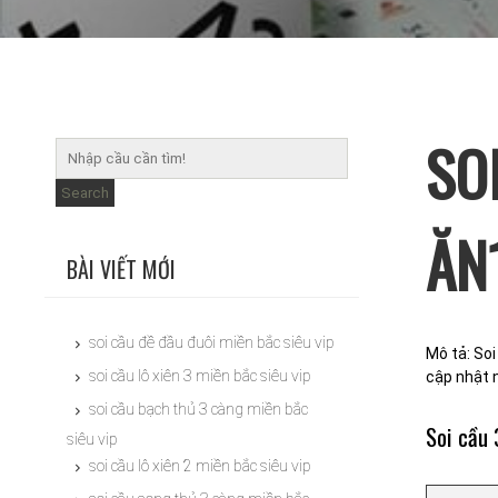
SO
Search
ĂN
BÀI VIẾT MỚI
soi cầu đề đầu đuôi miền bắc siêu vip
Mô tả: Soi
soi cầu lô xiên 3 miền bắc siêu vip
cập nhật 
soi cầu bạch thủ 3 càng miền bắc
Soi cầu
siêu vip
soi cầu lô xiên 2 miền bắc siêu vip