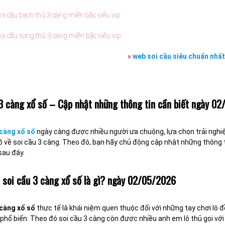
oi cầu bạch thủ 3 càng miền bắc siêu vip
oi cầu song thủ 3 càng miền bắc siêu vip
»
web soi cầu siêu chuẩn nhất
3 càng xổ số – Cập nhật những thông tin cần biết ngày 0
 càng xổ số
ngày càng được nhiều người ưa chuộng, lựa chọn trải nghiệ
õ về soi cầu 3 càng. Theo đó, bạn hãy chủ động cập nhật những thông ti
sau đây.
 soi cầu 3 càng xổ số là gì? ngày 02/05/2026
 càng xổ sổ
thực tế là khái niệm quen thuộc đối với những tay chơi lô đ
 phổ biến. Theo đó soi cầu 3 càng còn được nhiều anh em lô thủ gọi với 