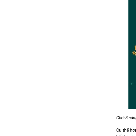
Chơi 3 càn
Cụ thể hơn