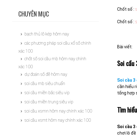
Chốt số :
s
CHUYÊN MỤC
Chốt số :
s
bạch thủ lô kép hôm nay
các phương pháp soi cầu xổ số chính
Bài viết:
xác 100
chốt số soi cầu mb hôm nay chính
Soi cầu 
xác 100
dự đoán số đề hôm nay
Soi cầu 3
soi cầu mb siêu chuẩn
cần hiểu r
soi cầu miền bắc siêu vip
tổng hợp 
soi cầu miền trung siêu vip
Tìm hiểu
soi cầu xsmn hôm nay chính xác 100
soi cầu xsmt hôm nay chính xác 100
Soi cầu 3
chơi lô đề