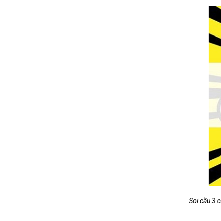
Soi cầu 3 