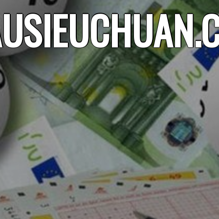
AUSIEUCHUAN.