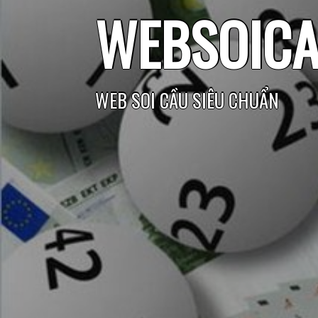
WEBSOIC
WEB SOI CẦU SIÊU CHUẨN