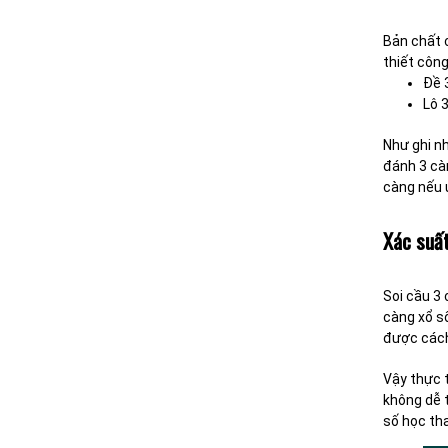
Bản chất c
thiết công
Đề 
Lô 3
Như ghi nh
đánh 3 càn
càng nếu 
Xác suấ
Soi cầu 3 
càng xổ số
được cách
Vậy thực t
không dễ t
số học th