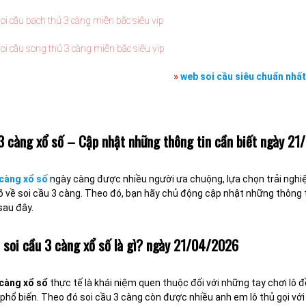
oi cầu bạch thủ 3 càng miền bắc siêu vip
oi cầu song thủ 3 càng miền bắc siêu vip
»
web soi cầu siêu chuẩn nhất
3 càng xổ số – Cập nhật những thông tin cần biết ngày 2
 càng xổ số
ngày càng được nhiều người ưa chuộng, lựa chọn trải nghiệ
õ về soi cầu 3 càng. Theo đó, bạn hãy chủ động cập nhật những thông ti
sau đây.
 soi cầu 3 càng xổ số là gì? ngày 21/04/2026
 càng xổ sổ
thực tế là khái niệm quen thuộc đối với những tay chơi lô đ
 phổ biến. Theo đó soi cầu 3 càng còn được nhiều anh em lô thủ gọi với 