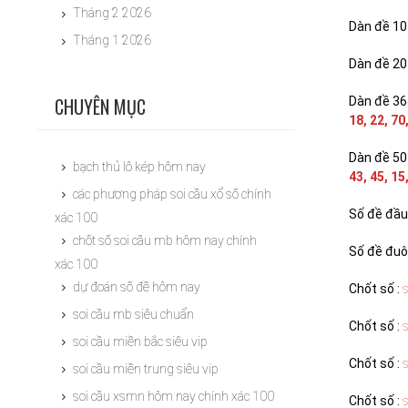
Tháng 2 2026
Dàn đề 10
Tháng 1 2026
Dàn đề 20
CHUYÊN MỤC
Dàn đề 36
18, 22, 70,
Dàn đề 50
bạch thủ lô kép hôm nay
43, 45, 15,
các phương pháp soi cầu xổ số chính
Số đề đầu
xác 100
chốt số soi cầu mb hôm nay chính
Số đề đuô
xác 100
dự đoán số đề hôm nay
Chốt số :
s
soi cầu mb siêu chuẩn
Chốt số :
s
soi cầu miền bắc siêu vip
Chốt số :
s
soi cầu miền trung siêu vip
soi cầu xsmn hôm nay chính xác 100
Chốt số :
s