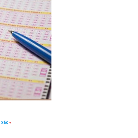
h xác
«