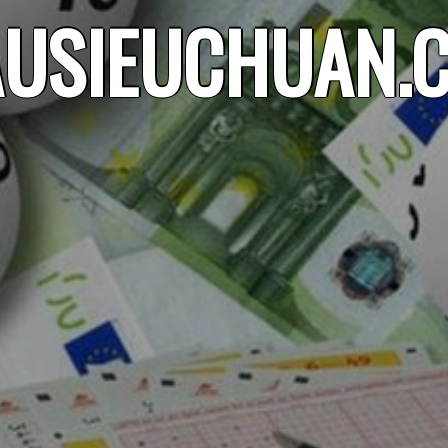
AUSIEUCHUAN.