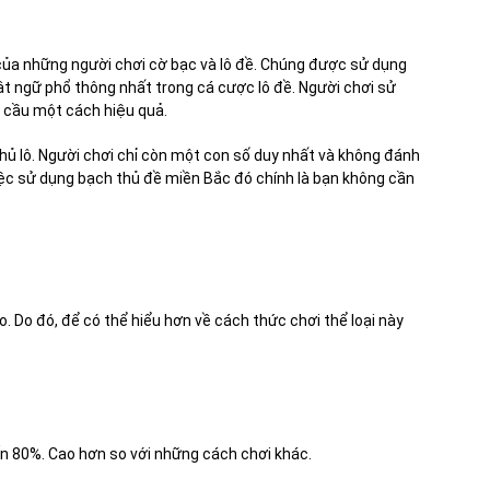
của những người chơi cờ bạc và lô đề. Chúng được sử dụng
t ngữ phổ thông nhất trong cá cược lô đề. Người chơi sử
i cầu một cách hiệu quả.
thủ lô. Người chơi chỉ còn một con số duy nhất và không đánh
việc sử dụng bạch thủ đề miền Bắc đó chính là bạn không cần
ao. Do đó, để có thể hiểu hơn về cách thức chơi thể loại này
ến 80%. Cao hơn so với những cách chơi khác.