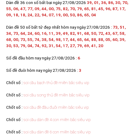
Dàn đề 36 con số bất bại ngày 27/08/2026
39, 01, 36, 86, 30, 70,
55, 06, 47, 77, 09, 44, 00, 75, 82, 70, 79, 65, 81, 45, 96, 87, 17,
09, 18, 18, 24, 22, 94, 07, 19, 00, 50, 86, 65, 04
Dàn đề 50 số bất tử đẹp nhất hôm nay ngày 27/08/2026 :
73, 51,
34, 73, 64, 24, 60, 16, 11, 39, 49, 82, 91, 68, 50, 72, 43, 67, 58,
68, 00, 73, 55, 74, 38, 54, 98, 17, 44, 65, 64, 88, 88, 05, 60, 39,
30, 53, 79, 04, 74, 92, 31, 54, 17, 27, 79, 69, 41, 20
Số đề đầu hôm nay ngày 27/08/2026 :
6
Số đề đuôi hôm nay ngày 27/08/2026 :
3
Chốt số :
soi cầu bạch thủ đề miền bắc siêu vip
Chốt số :
soi cầu song thủ đề miền bắc siêu vip
Chốt số :
soi cầu đề đầu đuôi miền bắc siêu vip
Chốt số :
soi cầu dàn đề 4 con miền bắc siêu vip
Chốt số :
soi cầu dàn đề 6 con miền bắc siêu vip