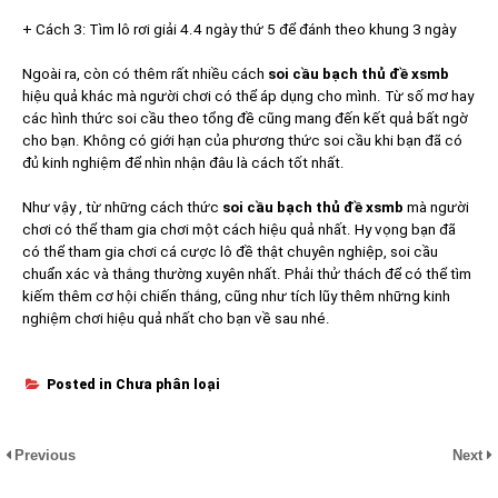
+ Cách 3: Tìm lô rơi giải 4.4 ngày thứ 5 để đánh theo khung 3 ngày
Ngoài ra, còn có thêm rất nhiều cách
soi cầu bạch thủ đề xsmb
hiệu quả khác mà người chơi có thể áp dụng cho mình. Từ số mơ hay
các hình thức soi cầu theo tổng đề cũng mang đến kết quả bất ngờ
cho bạn. Không có giới hạn của phương thức soi cầu khi bạn đã có
đủ kinh nghiệm để nhìn nhận đâu là cách tốt nhất.
Như vậy , từ những cách thức
soi cầu bạch thủ đề xsmb
mà người
chơi có thể tham gia chơi một cách hiệu quả nhất. Hy vọng bạn đã
có thể tham gia chơi cá cược lô đề thật chuyên nghiệp, soi cầu
chuẩn xác và thắng thường xuyên nhất. Phải thử thách để có thể tìm
kiếm thêm cơ hội chiến thắng, cũng như tích lũy thêm những kinh
nghiệm chơi hiệu quả nhất cho bạn về sau nhé.
Posted in Chưa phân loại
Previous
Next