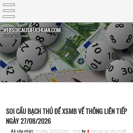
Skip
to
content
WEBSOICAUSIEUCHUAN.COM
WEB SOI CẦU SIÊU CHUẨN
SOI CẦU BẠCH THỦ ĐỀ XSMB VỀ THÔNG LIÊN TIẾP
NGÀY 27/08/2026
đã câp nhật:
Thứ Bảy, 23/05/2026 - 18:56
by
web soi cầu siêu chuẩn