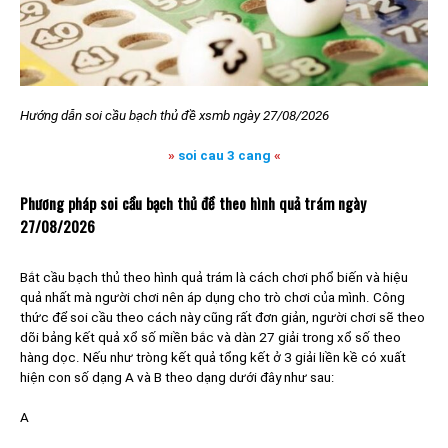
Hướng dẫn soi cầu bạch thủ đề xsmb ngày 27/08/2026
»
soi cau 3 cang
«
Phương pháp soi cầu bạch thủ đề theo hình quả trám ngày
27/08/2026
Bắt cầu bạch thủ theo hình quả trám là cách chơi phổ biến và hiệu
quả nhất mà người chơi nên áp dụng cho trò chơi của mình. Công
thức để soi cầu theo cách này cũng rất đơn giản, người chơi sẽ theo
dõi bảng kết quả xổ số miền bắc và dàn 27 giải trong xổ số theo
hàng dọc. Nếu như tròng kết quả tổng kết ở 3 giải liền kề có xuất
hiện con số dạng A và B theo dạng dưới đây như sau:
A