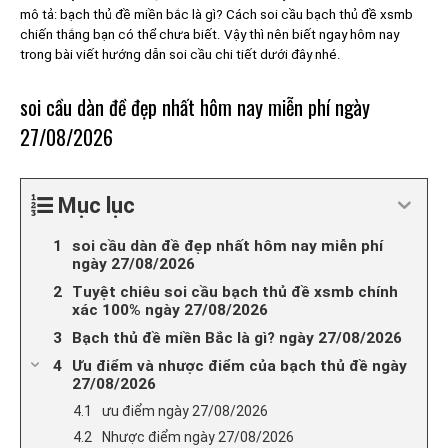
mô tả: bạch thủ đề miền bắc là gì? Cách soi cầu bạch thủ đề xsmb
chiến thắng bạn có thể chưa biết. Vậy thì nên biết ngay hôm nay
trong bài viết hướng dẫn soi cầu chi tiết dưới đây nhé.
soi cầu dàn đề đẹp nhất hôm nay miễn phí ngày
27/08/2026
Mục lục
soi cầu dàn đề đẹp nhất hôm nay miễn phí
ngày 27/08/2026
Tuyệt chiêu soi cầu bạch thủ đề xsmb chính
xác 100% ngày 27/08/2026
Bạch thủ đề miền Bắc là gì? ngày 27/08/2026
Ưu điểm và nhược điểm của bạch thủ đề ngày
27/08/2026
ưu điểm ngày 27/08/2026
Nhược điểm ngày 27/08/2026