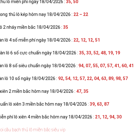
thủ lô miễn phí ngày 18/04/2026 :
35, 50
ong thủ lô kép hôm nay 18/04/2026 :
22 – 22
lô 2 nháy miền bắc 18/04/2026 :
35
àn lô 4 số miễn phí ngày 18/04/2026 :
22, 12, 12, 51
àn lô 6 số cực chuẩn ngày 18/04/2026 :
35, 33, 52, 48, 19, 19
àn lô 8 số siêu chuẩn ngày 18/04/2026 :
94, 07, 55, 07, 57, 41, 60, 41
àn lô 10 số ngày 18/04/2026 :
92, 54, 12, 57, 22, 04, 63, 89, 98, 57
ô xiên 2 miền bắc hôm nay 18/04/2026 :
47, 35
huẩn lô xiên 3 miền bắc hôm nay 18/04/2026 :
39, 63, 87
iễn phí lô xiên 4 miền bắc hôm nay 18/04/2026 :
21, 12, 94, 30
oi cầu bạch thủ lô miền bắc siêu vip