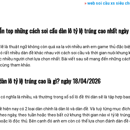
»
web soi cầu xs siêu c
n top những cách soi cầu dàn lô tỷ lệ trúng cao nhất ngà
lẽ là thuật ngữ không còn quá xa lạ với nhiều anh em game thủ đặc bi
ó rất nhiều dàn đề khác nhau với cách soi cầu và thời gian nuôi khung
c nhiều người chơi lựa chọn nhất. Bài viết sau sẽ mang đến những cá
cùng tham khảo.
dàn lô tỷ lệ trúng cao là gì? ngày 18/04/2026
có nghĩa là nhiều, và thường trong xổ số lô đề thì dàn sẽ là tập hợp ba
ề hiện nay có 2 loại dàn chính là dàn lô và dàn đề. Và tuỳ từng mục đí
heo ngày, theo tuần hoặc theo bất cứ khung thời gian nào vì tỷ lệ trú
hoặc lô độc thủ. Bên cạnh đó anh em còn có thể lựa chọn đánh dàn đề