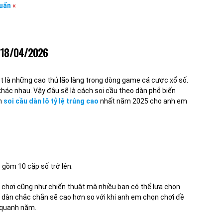
huẩn
«
y 18/04/2026
ệt là những cao thủ lão làng trong dòng game cá cược xổ số.
 khác nhau. Vậy đâu sẽ là cách soi cầu theo dàn phổ biến
ch
soi cầu dàn lô tỷ lệ trúng cao
nhất năm 2025 cho anh em
o gồm 10 cặp số trở lên.
ch chơi cũng như chiến thuật mà nhiều bạn có thể lựa chọn
ng dàn chắc chắn sẽ cao hơn so với khi anh em chọn chơi đề
 quanh năm.