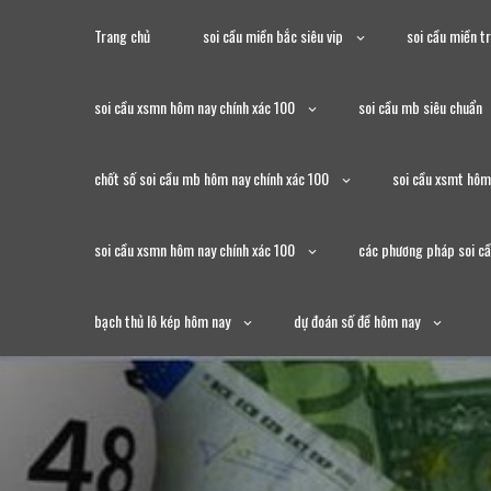
Trang chủ
soi cầu miền bắc siêu vip
soi cầu miền tr
soi cầu xsmn hôm nay chính xác 100
soi cầu mb siêu chuẩn
chốt số soi cầu mb hôm nay chính xác 100
soi cầu xsmt hôm
soi cầu xsmn hôm nay chính xác 100
các phương pháp soi cầ
bạch thủ lô kép hôm nay
dự đoán số đề hôm nay