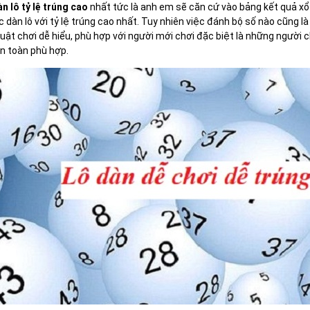
n lô tỷ lệ trúng cao
nhất tức là anh em sẽ căn cứ vào bảng kết quả xổ 
dàn lô với tỷ lệ trúng cao nhất. Tuy nhiên việc đánh bộ số nào cũng là
luật chơi dễ hiểu, phù hợp với người mới chơi đặc biệt là những người
àn toàn phù hợp.