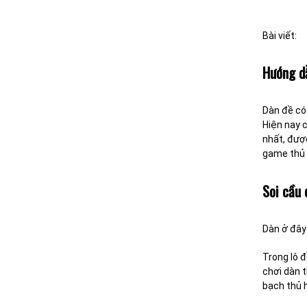
Bài viết:
Hướng dẫ
Dàn đề có 
Hiện nay c
nhất, đượ
game thủ 
Soi cầu 
Dàn ở đây 
Trong lô đ
chơi dàn t
bạch thủ 