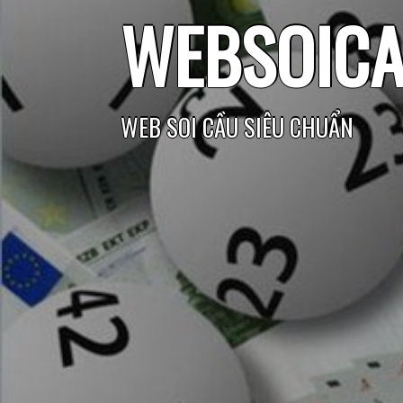
WEBSOIC
WEB SOI CẦU SIÊU CHUẨN