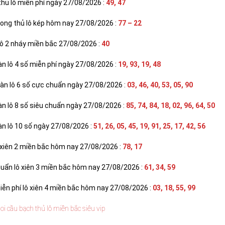
thủ lô miễn phí ngày 27/08/2026 :
49, 47
ong thủ lô kép hôm nay 27/08/2026 :
77 – 22
lô 2 nháy miền bắc 27/08/2026 :
40
àn lô 4 số miễn phí ngày 27/08/2026 :
19, 93, 19, 48
àn lô 6 số cực chuẩn ngày 27/08/2026 :
03, 46, 40, 53, 05, 90
àn lô 8 số siêu chuẩn ngày 27/08/2026 :
85, 74, 84, 18, 02, 96, 64, 50
àn lô 10 số ngày 27/08/2026 :
51, 26, 05, 45, 19, 91, 25, 17, 42, 56
ô xiên 2 miền bắc hôm nay 27/08/2026 :
78, 17
huẩn lô xiên 3 miền bắc hôm nay 27/08/2026 :
61, 34, 59
iễn phí lô xiên 4 miền bắc hôm nay 27/08/2026 :
03, 18, 55, 99
oi cầu bạch thủ lô miền bắc siêu vip