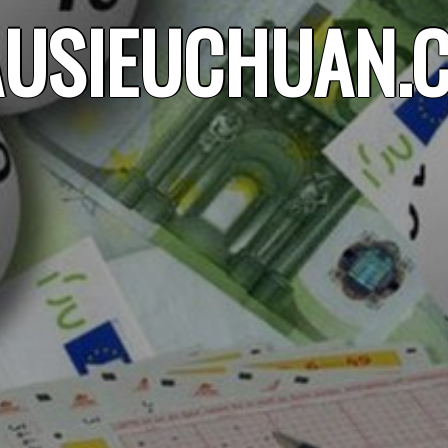
AUSIEUCHUAN.