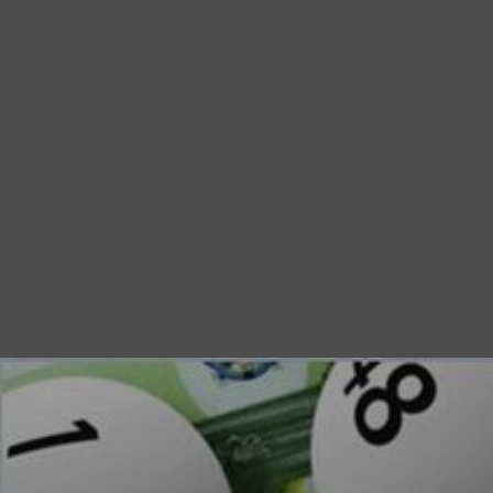
Skip
to
content