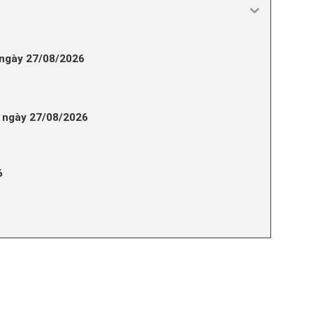
 ngày 27/08/2026
o ngày 27/08/2026
6