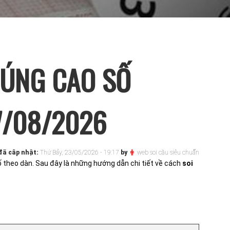
RÚNG CAO SỐ
7/08/2026
đã câp nhật:
Thứ Bảy, 23/05/2026 - 19:17
by
web soi cầu siêu chuẩn
số theo dàn. Sau đây là những hướng dẫn chi tiết về cách
soi