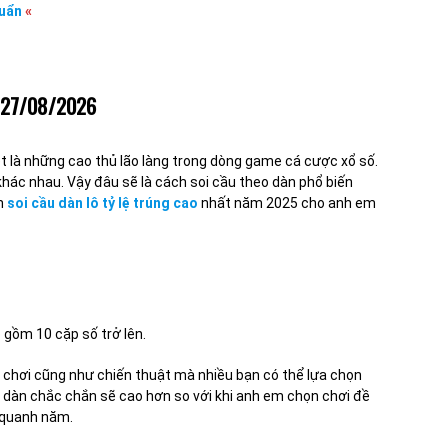
huẩn
«
y 27/08/2026
ệt là những cao thủ lão làng trong dòng game cá cược xổ số.
 khác nhau. Vậy đâu sẽ là cách soi cầu theo dàn phổ biến
ch
soi cầu dàn lô tỷ lệ trúng cao
nhất năm 2025 cho anh em
o gồm 10 cặp số trở lên.
ch chơi cũng như chiến thuật mà nhiều bạn có thể lựa chọn
ng dàn chắc chắn sẽ cao hơn so với khi anh em chọn chơi đề
 quanh năm.