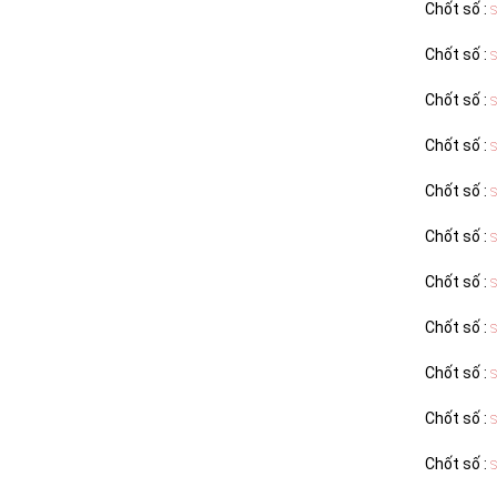
Chốt số :
s
Chốt số :
s
Chốt số :
s
Chốt số :
s
Chốt số :
s
Chốt số :
s
Chốt số :
s
Chốt số :
s
Chốt số :
s
Chốt số :
s
Chốt số :
s