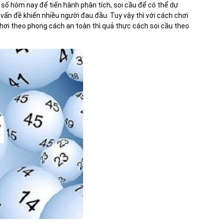
số hôm nay để tiến hành phân tích, soi cầu để có thể dự
 vấn đề khiến nhiều người đau đầu. Tuy vậy thì với cách chơi
 chơi theo phong cách an toàn thì quả thực cách soi cầu theo