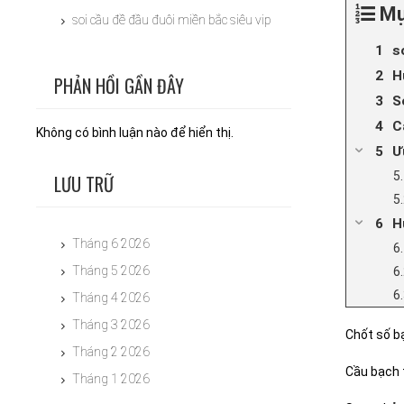
Mụ
soi cầu đề đầu đuôi miền bắc siêu vip
s
H
PHẢN HỒI GẦN ĐÂY
S
C
Không có bình luận nào để hiển thị.
Ư
LƯU TRỮ
H
Tháng 6 2026
Tháng 5 2026
Tháng 4 2026
Tháng 3 2026
Chốt số b
Tháng 2 2026
Cầu bạch 
Tháng 1 2026