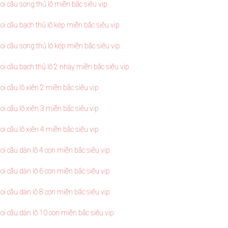
oi cầu song thủ lô miền bắc siêu vip
oi cầu bạch thủ lô kép miền bắc siêu vip
oi cầu song thủ lô kép miền bắc siêu vip
oi cầu bạch thủ lô 2 nháy miền bắc siêu vip
oi cầu lô xiên 2 miền bắc siêu vip
oi cầu lô xiên 3 miền bắc siêu vip
oi cầu lô xiên 4 miền bắc siêu vip
oi cầu dàn lô 4 con miền bắc siêu vip
oi cầu dàn lô 6 con miền bắc siêu vip
oi cầu dàn lô 8 con miền bắc siêu vip
oi cầu dàn lô 10 con miền bắc siêu vip