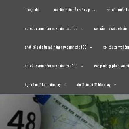
Trang chủ
soi cầu miền bắc siêu vip
soi cầu miền tr
soi cầu xsmn hôm nay chính xác 100
soi cầu mb siêu chuẩn
chốt số soi cầu mb hôm nay chính xác 100
soi cầu xsmt hôm
soi cầu xsmn hôm nay chính xác 100
các phương pháp soi cầ
bạch thủ lô kép hôm nay
dự đoán số đề hôm nay