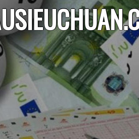
AUSIEUCHUAN.