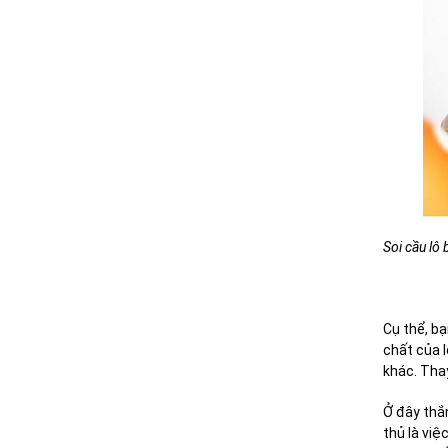
Soi cầu lô
Cụ thể, bạ
chất của l
khác. Tha
Ở đây thắ
thủ là việ