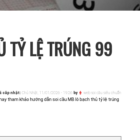
Ủ TỶ LỆ TRÚNG 99
ã câp nhật:
Chủ Nhật, 11/01/2026 - 19:26
by
web soi cầu siêu chuẩn
hay tham khảo hướng dẫn soi cầu MB lô bạch thủ tỷ lệ trúng