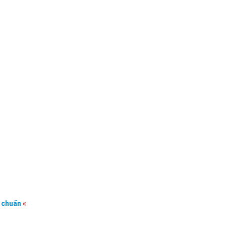
u chuẩn
«