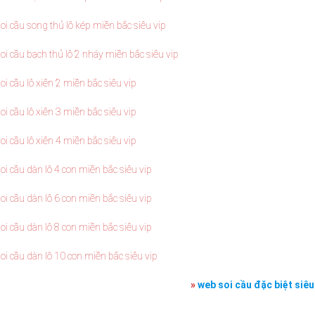
oi cầu song thủ lô kép miền bắc siêu vip
oi cầu bạch thủ lô 2 nháy miền bắc siêu vip
oi cầu lô xiên 2 miền bắc siêu vip
oi cầu lô xiên 3 miền bắc siêu vip
oi cầu lô xiên 4 miền bắc siêu vip
oi cầu dàn lô 4 con miền bắc siêu vip
oi cầu dàn lô 6 con miền bắc siêu vip
oi cầu dàn lô 8 con miền bắc siêu vip
oi cầu dàn lô 10 con miền bắc siêu vip
»
web soi cầu đặc biệt siê