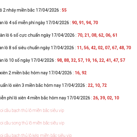
lô 2 nháy miền bắc 17/04/2026 :
55
àn lô 4 số miễn phí ngày 17/04/2026 :
90, 91, 94, 70
àn lô 6 số cực chuẩn ngày 17/04/2026 :
70, 21, 08, 62, 06, 61
àn lô 8 số siêu chuẩn ngày 17/04/2026 :
11, 56, 42, 02, 07, 67, 48, 70
àn lô 10 số ngày 17/04/2026 :
98, 88, 32, 57, 19, 16, 22, 41, 47, 57
ô xiên 2 miền bắc hôm nay 17/04/2026 :
16, 92
huẩn lô xiên 3 miền bắc hôm nay 17/04/2026 :
22, 10, 72
iễn phí lô xiên 4 miền bắc hôm nay 17/04/2026 :
26, 39, 02, 10
oi cầu bạch thủ lô miền bắc siêu vip
oi cầu song thủ lô miền bắc siêu vip
oi cầu bạch thủ lô kép miền bắc siêu vip