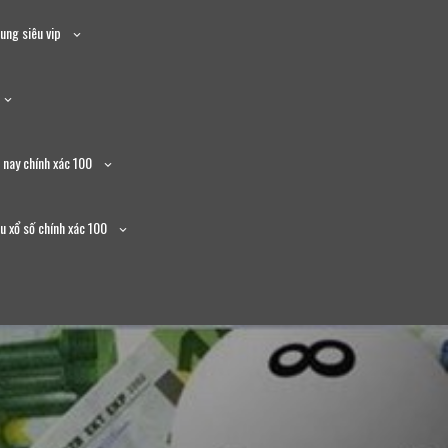
ung siêu vip
 nay chính xác 100
u xổ số chính xác 100