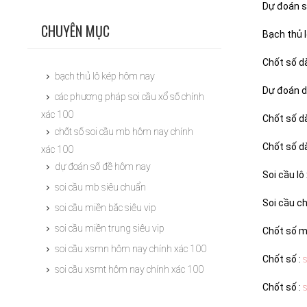
Dự đoán s
CHUYÊN MỤC
Bạch thủ 
Chốt số d
bạch thủ lô kép hôm nay
Dự đoán d
các phương pháp soi cầu xổ số chính
xác 100
Chốt số d
chốt số soi cầu mb hôm nay chính
Chốt số d
xác 100
dự đoán số đề hôm nay
Soi cầu l
soi cầu mb siêu chuẩn
Soi cầu c
soi cầu miền bắc siêu vip
soi cầu miền trung siêu vip
Chốt số m
soi cầu xsmn hôm nay chính xác 100
Chốt số :
s
soi cầu xsmt hôm nay chính xác 100
Chốt số :
s