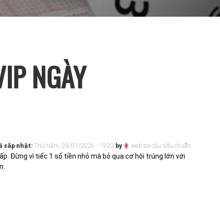
VIP NGÀY
ã câp nhật:
Thứ Năm, 29/01/2026 - 19:23
by
web soi cầu siêu chuẩn
ấp. Đừng vì tiếc 1 số tiền nhỏ mà bỏ qua cơ hội trúng lớn với
n.