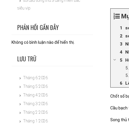
soi cầu song thủ 3 càng miền bắc
siêu vip
Mụ
PHẢN HỒI GẦN ĐÂY
s
s
Không có bình luận nào để hiển thị.
N
N
LƯU TRỮ
H
Tháng 6 2026
L
Tháng 5 2026
Tháng 4 2026
Chốt số b
Tháng 3 2026
Cầu bạch 
Tháng 2 2026
Song thủ 
Tháng 1 2026