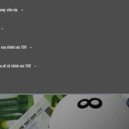
ung siêu vip
 nay chính xác 100
u xổ số chính xác 100