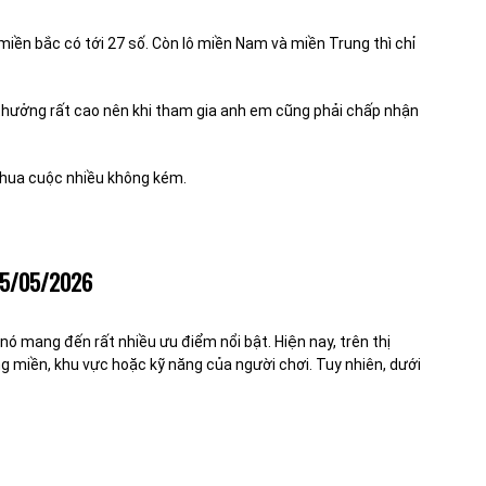
 miền bắc có tới 27 số. Còn lô miền Nam và miền Trung thì chỉ
 thưởng rất cao nên khi tham gia anh em cũng phải chấp nhận
thua cuộc nhiều không kém.
 05/05/2026
nó mang đến rất nhiều ưu điểm nổi bật. Hiện nay, trên thị
g miền, khu vực hoặc kỹ năng của người chơi. Tuy nhiên, dưới