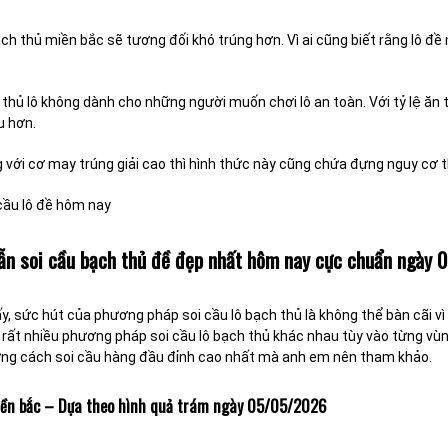
ch thủ miền bắc sẽ tương đối khó trúng hơn. Vì ai cũng biết rằng lô đề
 thủ lô không dành cho những người muốn chơi lô an toàn. Với tỷ lệ ăn
ều hơn.
 với cơ may trúng giải cao thì hình thức này cũng chứa đựng nguy cơ 
cầu lô đề hôm nay
ẫn soi cầu bạch thủ đề đẹp nhất hôm nay cực chuẩn ngày
y, sức hút của phương pháp soi cầu lô bạch thủ là không thể bàn cãi vì 
 rất nhiều phương pháp soi cầu lô bạch thủ khác nhau tùy vào từng vùn
ững cách soi cầu hàng đầu đỉnh cao nhất mà anh em nên tham khảo.
iền bắc – Dựa theo hình quả trám ngày 05/05/2026