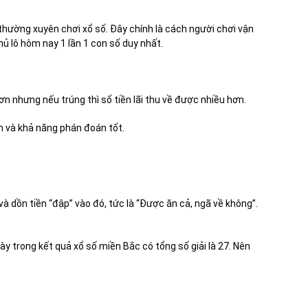
 thường xuyên chơi xổ số. Đây chính là cách người chơi vận
ủ lô hôm nay 1 lần 1 con số duy nhất.
n nhưng nếu trúng thì số tiền lãi thu về được nhiều hơn.
n và khả năng phán đoán tốt.
à dồn tiền “đập” vào đó, tức là “Được ăn cả, ngã về không”.
y trong kết quả xổ số miền Bắc có tổng số giải là 27. Nên