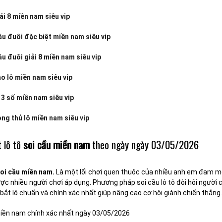
ải 8 miền nam siêu vip
ầu đuôi đặc biệt miền nam siêu vip
ầu đuôi giải 8 miền nam siêu vip
ao lô miền nam siêu vip
 3 số miền nam siêu vip
ong thủ lô miền nam siêu vip
 lô tô
soi cầu miền nam
theo ngày ngày 03/05/2026
oi cầu miền nam.
Là một lối chơi quen thuộc của nhiều anh em đam mê
ợc nhiều người chơi áp dụng. Phương pháp soi cầu lô tô đòi hỏi người 
ắt lô chuẩn và chính xác nhất giúp nâng cao cơ hội giành chiến thắng.
iền nam chính xác nhất ngày 03/05/2026