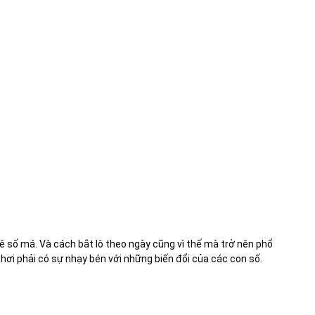
 số má. Và cách bắt lô theo ngày cũng vì thế mà trở nên phổ
chơi phải có sự nhạy bén với những biến đổi của các con số.