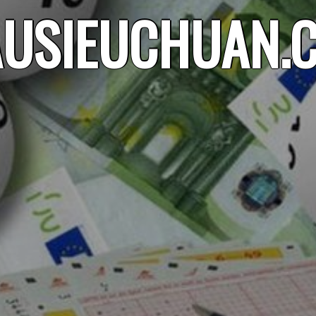
AUSIEUCHUAN.