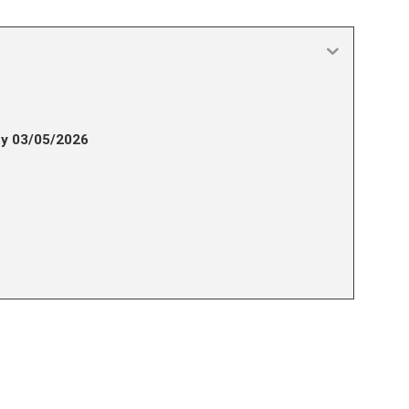
ày 03/05/2026