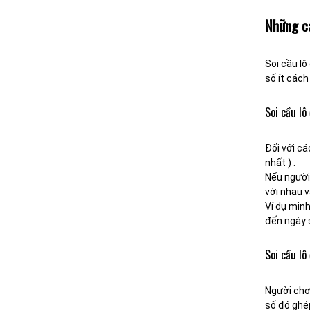
Những c
Soi cầu l
số ít cách
Soi cầu l
Đối với cá
nhất ) .
Nếu người
với nhau 
Ví dụ minh
đến ngày 
Soi cầu l
Người chơi
số đó ghép