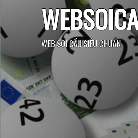
WEBSOIC
WEB SOI CẦU SIÊU CHUẨN