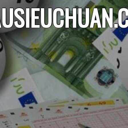
AUSIEUCHUAN.