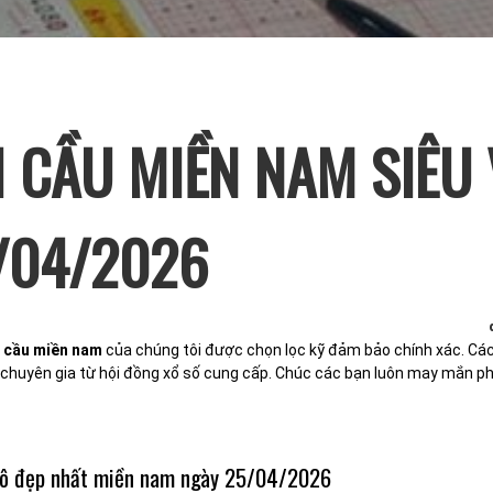
I CẦU MIỀN NAM SIÊU 
/04/2026
i cầu miền nam
của chúng tôi được chọn lọc kỹ đảm bảo chính xác. Cá
chuyên gia từ hội đồng xổ số cung cấp. Chúc các bạn luôn may mắn phá
 lô đẹp nhất miền nam ngày 25/04/2026