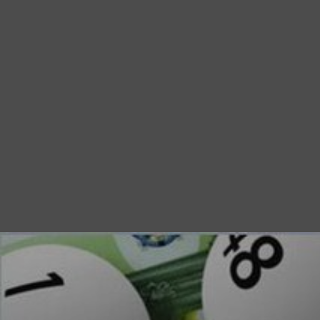
Skip
to
content