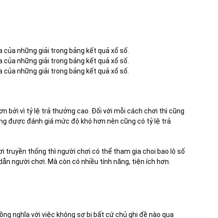
a của những giải trong bảng kết quả xổ số.
a của những giải trong bảng kết quả xổ số.
a của những giải trong bảng kết quả xổ số.
n bởi vì tỷ lệ trả thưởng cao. Đối với mỗi cách chơi thì cũng
ường được đánh giá mức độ khó hơn nên cũng có tỷ lệ trả
 truyền thống thì người chơi có thể tham gia choi bao lô số
ẫn người chơi. Mà còn có nhiều tính năng, tiện ích hơn.
ồng nghĩa với việc không sợ bị bất cứ chủ ghi đề nào qua