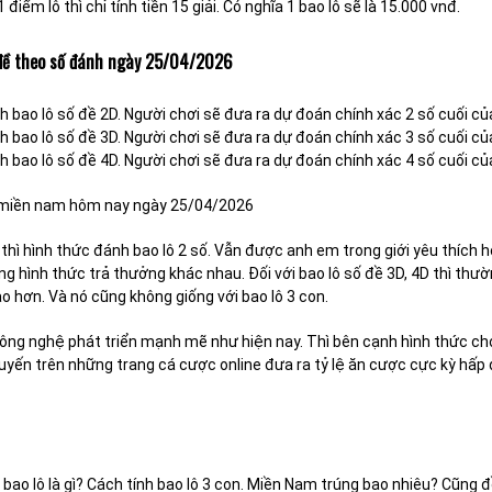
 điểm lô thì chỉ tính tiền 15 giải. Có nghĩa 1 bao lô sẽ là 15.000 vnđ.
 đề theo số đánh ngày 25/04/2026
h bao lô số đề 2D. Người chơi sẽ đưa ra dự đoán chính xác 2 số cuối củ
h bao lô số đề 3D. Người chơi sẽ đưa ra dự đoán chính xác 3 số cuối củ
h bao lô số đề 4D. Người chơi sẽ đưa ra dự đoán chính xác 4 số cuối củ
 miền nam hôm nay ngày 25/04/2026
thì hình thức đánh bao lô 2 số. Vẫn được anh em trong giới yêu thích hơ
g hình thức trả thưởng khác nhau. Đối với bao lô số đề 3D, 4D thì th
 hơn. Và nó cũng không giống với bao lô 3 con.
ông nghệ phát triển mạnh mẽ như hiện nay. Thì bên cạnh hình thức chơi
uyến trên những trang cá cược online đưa ra tỷ lệ ăn cược cực kỳ hấp d
ao lô là gì? Cách tính bao lô 3 con. Miền Nam trúng bao nhiêu? Cũng đ