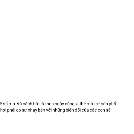
 số má. Và cách bắt lô theo ngày cũng vì thế mà trở nên phổ
chơi phải có sự nhạy bén với những biến đổi của các con số.