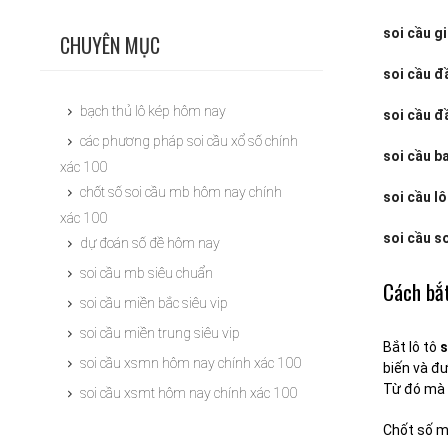
soi cầu gi
CHUYÊN MỤC
soi cầu đ
bạch thủ lô kép hôm nay
soi cầu đ
các phương pháp soi cầu xổ số chính
soi cầu b
xác 100
chốt số soi cầu mb hôm nay chính
soi cầu lô
xác 100
soi cầu s
dự đoán số đề hôm nay
soi cầu mb siêu chuẩn
Cách bắt
soi cầu miền bắc siêu vip
soi cầu miền trung siêu vip
Bắt lô tô
s
soi cầu xsmn hôm nay chính xác 100
biến và đư
Từ đó mà b
soi cầu xsmt hôm nay chính xác 100
Chốt số m