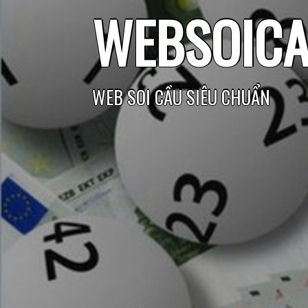
WEBSOIC
WEB SOI CẦU SIÊU CHUẨN