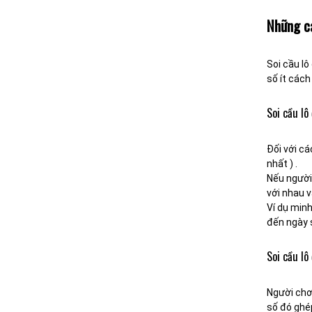
Những c
Soi cầu l
số ít cách
Soi cầu l
Đối với cá
nhất ) .
Nếu người
với nhau 
Ví dụ minh
đến ngày 
Soi cầu l
Người chơi
số đó ghép