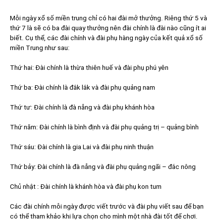
Mỗi ngày xổ số miền trung chỉ có hai đài mở thưởng. Riêng thứ 5 và
thứ 7 là sẽ có ba đài quay thưởng nên đài chính là đài nào cũng ít ai
biết. Cụ thể, các đài chính và đài phụ hàng ngày của kết quả xổ số
miền Trung như sau:
Thứ hai: Đài chính là thừa thiên huế và đài phụ phú yên
Thứ ba: Đài chính là đắk lắk và đài phụ quảng nam
Thứ tư: Đài chính là đà nẵng và đài phụ khánh hòa
Thứ năm: Đài chính là bình định và đài phụ quảng trị – quảng bình
Thứ sáu: Đài chính là gia Lai và đài phụ ninh thuận
Thứ bảy: Đài chính là đà nẵng và đài phụ quảng ngãi – đắc nông
Chủ nhật : Đài chính là khánh hòa và đài phụ kon tum
Các đài chính mỗi ngày được viết trước và đài phụ viết sau để bạn
có thể tham khảo khi lựa chọn cho mình một nhà đài tốt để chơi.