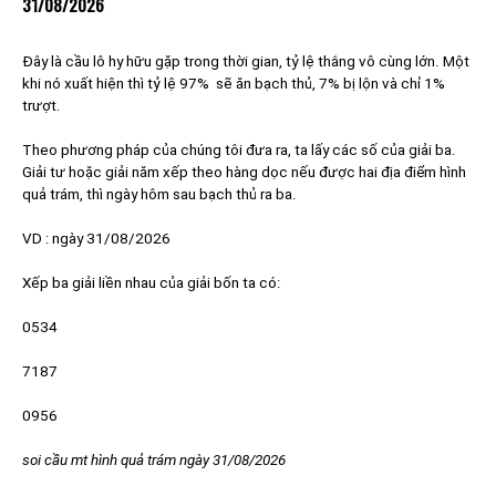
31/08/2026
Đây là cầu lô hy hữu gặp trong thời gian, tỷ lệ thắng vô cùng lớn. Một
khi nó xuất hiện thì tỷ lệ 97% sẽ ăn bạch thủ, 7% bị lộn và chỉ 1%
trượt.
Theo phương pháp của chúng tôi đưa ra, ta lấy các số của giải ba.
Giải tư hoặc giải năm xếp theo hàng dọc nếu được hai địa điểm hình
quả trám, thì ngày hôm sau bạch thủ ra ba.
VD : ngày 31/08/2026
Xếp ba giải liền nhau của giải bốn ta có:
0534
7187
0956
soi cầu mt hình quả trám ngày 31/08/2026