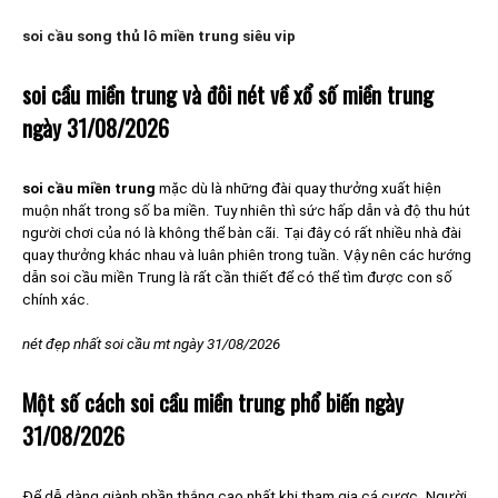
soi cầu song thủ lô miền trung siêu vip
soi cầu miền trung và đôi nét về xổ số miền trung
ngày 31/08/2026
soi cầu miền trung
mặc dù là những đài quay thưởng xuất hiện
muộn nhất trong số ba miền. Tuy nhiên thì sức hấp dẫn và độ thu hút
người chơi của nó là không thể bàn cãi. Tại đây có rất nhiều nhà đài
quay thưởng khác nhau và luân phiên trong tuần. Vậy nên các hướng
dẫn soi cầu miền Trung là rất cần thiết để có thể tìm được con số
chính xác.
nét đẹp nhất soi cầu mt ngày 31/08/2026
Một số cách soi cầu miền trung phổ biến ngày
31/08/2026
Để dễ dàng giành phần thắng cao nhất khi tham gia cá cược. Người