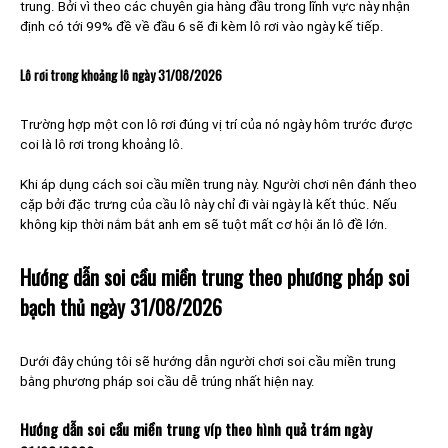
trung. Bởi vì theo các chuyên gia hàng đầu trong lĩnh vực này nhận
định có tới 99% đề về đầu 6 sẽ đi kèm lô rơi vào ngày kế tiếp.
Lô rơi trong khoảng lô ngày 31/08/2026
Trường hợp một con lô rơi đúng vị trí của nó ngày hôm trước được
coi là lô rơi trong khoảng lô.
Khi áp dụng cách soi cầu miền trung này. Người chơi nên đánh theo
cặp bởi đặc trưng của cầu lô này chỉ đi vài ngày là kết thúc. Nếu
không kịp thời nắm bắt anh em sẽ tuột mất cơ hội ăn lô đề lớn.
Hướng dẫn soi cầu miền trung theo phương pháp soi
bạch thủ ngày 31/08/2026
Dưới đây chúng tôi sẽ hướng dẫn người chơi soi cầu miền trung
bằng phương pháp soi cầu dễ trúng nhất hiện nay.
Hướng dẫn soi cầu miền trung víp theo hình quả trám ngày