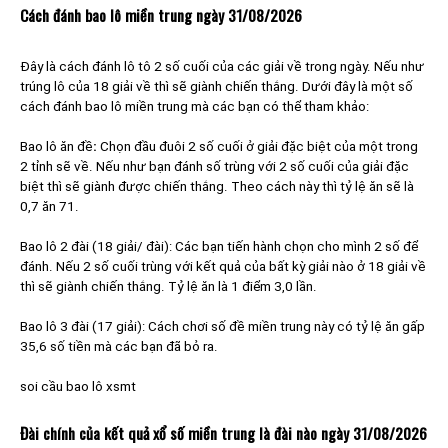
Cách đánh bao lô miền trung ngày 31/08/2026
Đây là cách đánh lô tô 2 số cuối của các giải về trong ngày. Nếu như
trúng lô của 18 giải về thì sẽ giành chiến thắng. Dưới đây là một số
cách đánh bao lô miền trung mà các bạn có thể tham khảo:
Bao lô ăn đề
:
Chọn đầu đuôi 2 số cuối ở giải đặc biệt của một trong
2 tỉnh sẽ về. Nếu như bạn đánh số trùng với 2 số cuối của giải đặc
biệt thì sẽ giành được chiến thắng. Theo cách này thì tỷ lệ ăn sẽ là
0,7 ăn 71.
Bao lô 2 đài (18 giải/ đài): Các bạn tiến hành chọn cho mình 2 số để
đánh. Nếu 2 số cuối trùng với kết quả của bất kỳ giải nào ở 18 giải về
thì sẽ giành chiến thắng. Tỷ lệ ăn là 1 điểm 3,0 lần.
Bao lô 3 đài (17 giải): Cách chơi số đề miền trung này có tỷ lệ ăn gấp
35,6 số tiền mà các bạn đã bỏ ra.
soi cầu bao lô xsmt
Đài chính của kết quả xổ số miền trung là đài nào ngày 31/08/2026