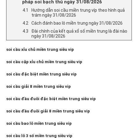
pháp soi bạch thủ ngày 31/08/2026
Hướng dẫn soi cầu miền trung víp theo hình quả
trám ngày 31/08/2026
Cách đánh bao lô miền trung ngày 31/08/2026
Đài chính của kết quả xổ số miền trung là đài nào
ngày 31/08/2026
soi cầu xỉu chủ miền trung siêu vip
soi cầu cặp xỉu chủ miền trung siêu vip
soi cầu đặc biệt miền trung siêu vip
soi cầu giải 8 miền trung siêu vip
soi cầu đầu đuôi đặc biệt miền trung siêu vip
soi cầu đầu đuôi giải 8 miền trung siêu vip
soi cầu bao lô miền trung siêu vip
soi cầu lô 3 số miền trung siêu vip