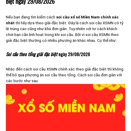
biệt ngày 29/08/2026
Nếu bạn đang tìm kiếm cách
soi cầu xổ số Miền Nam chính xác
nhất
thì hãy dựa theo giải đặc biệt. Đây là cách soi cầu XSMN có tỷ
lệ trúng cao cũng như khá đơn giản. Tuy nhiên với tư cách khách
chơi bạn cần linh hoạt trong khi soi cầu. Bởi vì soi cầu XSMN theo
giải đặc biệt thường có nhiều phương án khác nhau. Cụ thể như:
Soi cầu theo tổng giải đặc biệt
ngày 29/08/2026
Nhắc đến cách soi cầu XSMN chính xác theo giải đặc biệt thì không
thể bỏ qua phương án soi cầu theo tổng. Cách soi cầu đơn giản với
các bước như sau: