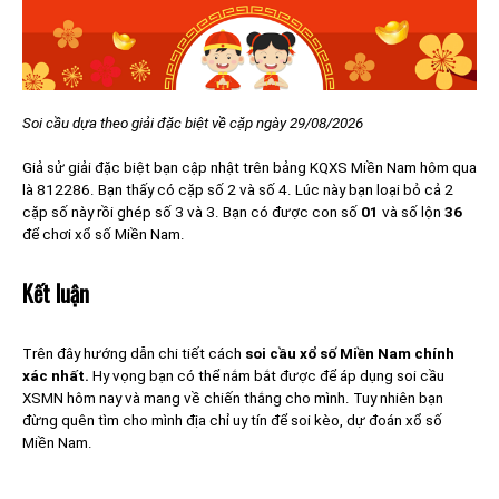
Soi cầu dựa theo giải đặc biệt về cặp ngày 29/08/2026
Giả sử giải đặc biệt bạn cập nhật trên bảng KQXS Miền Nam hôm qua
là 812286. Bạn thấy có cặp số 2 và số 4. Lúc này bạn loại bỏ cả 2
cặp số này rồi ghép số 3 và 3. Bạn có được con số
01
và số lộn
36
để chơi xổ số Miền Nam.
Kết luận
Trên đây hướng dẫn chi tiết cách
soi cầu xổ số Miền Nam chính
xác nhất.
Hy vọng bạn có thể nắm bắt được để áp dụng soi cầu
XSMN hôm nay và mang về chiến thắng cho mình. Tuy nhiên bạn
đừng quên tìm cho mình địa chỉ uy tín để soi kèo, dự đoán xổ số
Miền Nam.