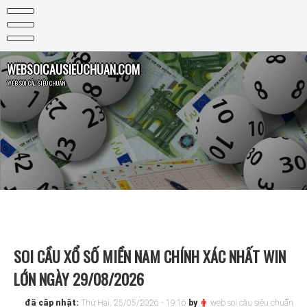
Skip
to
content
WEBSOICAUSIEUCHUAN.COM
WEB SOI CẦU SIÊU CHUẨN
SOI CẦU XỔ SỐ MIỀN NAM CHÍNH XÁC NHẤT WIN
LỚN NGÀY 29/08/2026
đã câp nhật:
Thứ Hai, 25/05/2026 - 19:16
by
web soi cầu siêu chuẩn