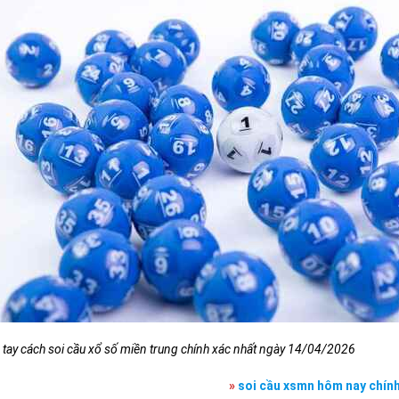
tay cách soi cầu xổ số miền trung chính xác nhất ngày 14/04/2026
»
soi cầu xsmn hôm nay chính