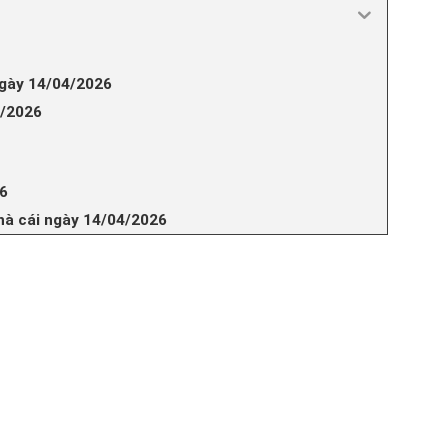
ngày 14/04/2026
4/2026
26
nhà cái ngày 14/04/2026