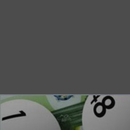
Skip
to
content