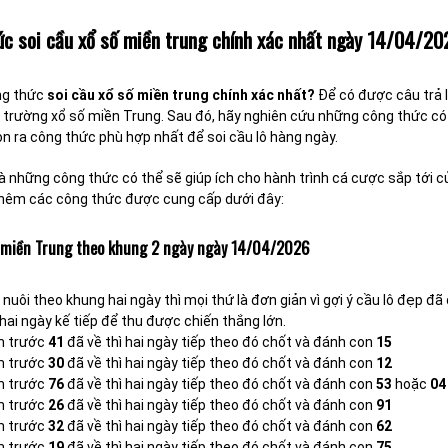
c soi cầu xổ số miền trung chính xác nhất ngày 14/04/20
ng thức
soi cầu xổ số miền trung chính xác nhất?
Để có được câu trả l
hị trường xổ số miền Trung. Sau đó, hãy nghiên cứu những công thức c
ọn ra công thức phù hợp nhất để soi cầu lô hàng ngày.
à những công thức có thể sẽ giúp ích cho hành trình cá cược sắp tới củ
thêm các công thức được cung cấp dưới đây:
ề miền Trung theo khung 2 ngày ngày 14/04/2026
uôi theo khung hai ngày thì mọi thứ là đơn giản vì gợi ý cầu lô đẹp đ
hai ngày kế tiếp để thu được chiến thắng lớn.
 trước
41
đã về thì hai ngày tiếp theo đó chốt và đánh con
15
 trước
30
đã về thì hai ngày tiếp theo đó chốt và đánh con
12
 trước
76
đã về thì hai ngày tiếp theo đó chốt và đánh con
53
hoặc
04
 trước
26
đã về thì hai ngày tiếp theo đó chốt và đánh con
91
 trước
32
đã về thì hai ngày tiếp theo đó chốt và đánh con
62
 trước
19
đã về thì hai ngày tiếp theo đó chốt và đánh con
75