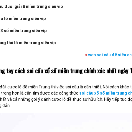
u đuôi giải 8 miền trung siêu vip
o lô miền trung siêu vip
 3 số miền trung siêu vip
ong thủ lô miền trung siêu vip
»
web soi cầu đề siêu c
g tay cách soi cầu xổ số miền trung chính xác nhất ngày
đặt cược lô đề miền Trung thì việc soi cầu là cần thiết. Nói cách khác
 trọng hơn là cần tìm được các công thức
soi cầu xổ số miền trung c
nhất và cả những gợi ý đánh cược lô đề thực sự hữu ích. Hãy tiếp tục 
g đắn.