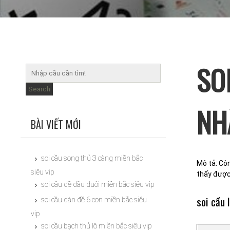
SO
Search
NH
BÀI VIẾT MỚI
soi cầu song thủ 3 càng miền bắc
Mô tả: Cô
siêu vip
thấy được 
soi cầu đề đầu đuôi miền bắc siêu vip
soi cầu
soi cầu dàn đề 6 con miền bắc siêu
vip
soi cầu bạch thủ lô miền bắc siêu vip