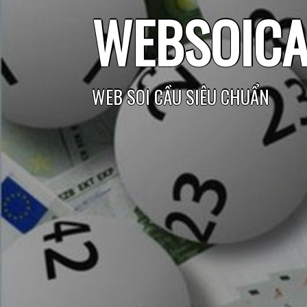
WEBSOIC
WEB SOI CẦU SIÊU CHUẨN