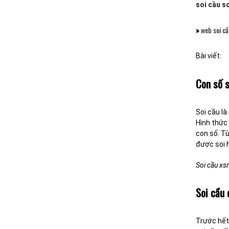
soi cầu s
»
web soi cầ
Bài viết:
Con số 
Soi cầu l
Hình thức 
con số. T
được soi 
Soi cầu x
Soi cầu
Trước hết