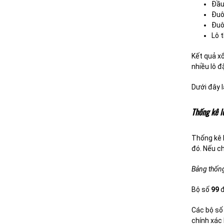
Đầu
Đuô
Đuôi
Lô 
Kết quả x
nhiều lô đ
Dưới đây l
Thống kê l
Thống kê 
đó. Nếu ch
Bảng thống
Bộ số
99
đ
Các bộ s
chính xác 