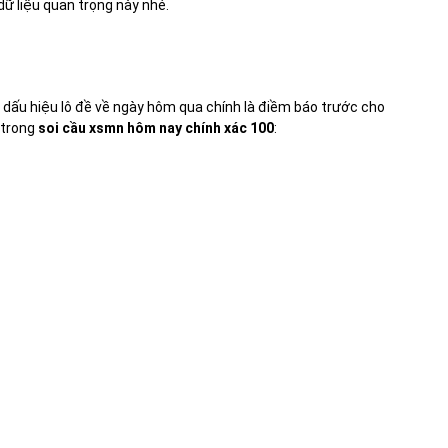
dữ liệu quan trọng này nhé.
g dấu hiệu lô đề về ngày hôm qua chính là điềm báo trước cho
 trong
soi cầu xsmn hôm nay chính xác 100
: