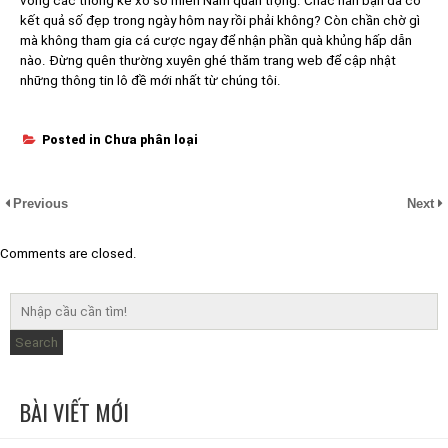
vòng các thống kê xổ số miền Nam quan trọng. Chắc hẳn bạn đã có
kết quả số đẹp trong ngày hôm nay rồi phải không? Còn chần chờ gì
mà không tham gia cá cược ngay để nhận phần quà khủng hấp dẫn
nào. Đừng quên thường xuyên ghé thăm trang web để cập nhật
những thông tin lô đề mới nhất từ chúng tôi.
Posted in Chưa phân loại
Previous
Next
Comments are closed.
Search
BÀI VIẾT MỚI