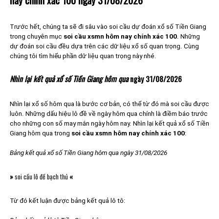
Trước hết, chúng ta sẽ đi sâu vào soi cầu dự đoán xổ số Tiền Giang
trong chuyên mục
soi cầu xsmn hôm nay chính xác 100
. Những
dự đoán soi cầu đều dựa trên các dữ liệu xổ số quan trọng. Cùng
chúng tôi tìm hiểu phần dữ liệu quan trọng này nhé.
Nhìn lại kết quả xổ số Tiền Giang hôm qua
ngày 31/08/2026
Nhìn lại xổ số hôm qua là bước cơ bản, có thể từ đó mà soi cầu được
luôn. Những dấu hiệu lô đề về ngày hôm qua chính là điềm báo trước
cho những con số may mắn ngày hôm nay. Nhìn lại kết quả xổ số Tiền
Giang hôm qua trong
soi cầu xsmn hôm nay chính xác 100
:
Bảng kết quả xổ số Tiền Giang hôm qua ngày 31/08/2026
»
soi cầu lô đề bạch thủ
«
Từ đó kết luận được bảng kết quả lô tô: