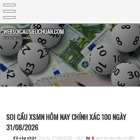
Skip
to
content
WEBSOICAUSIEUCHUAN.COM
WEB SOI CẦU SIÊU CHUẨN
SOI CẦU XSMN HÔM NAY CHÍNH XÁC 100 NGÀY
31/08/2026
đã câp nhật:
Thứ Tư, 27/05/2026 - 18:31
by
web soi cầu siêu chuẩn