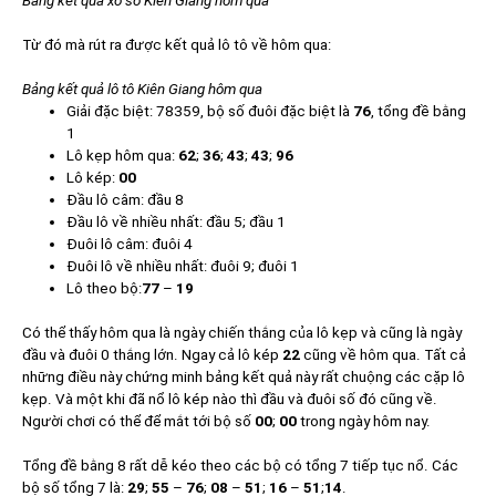
Bảng kết quả xổ số Kiên Giang hôm qua
Từ đó mà rút ra được kết quả lô tô về hôm qua:
Bảng kết quả lô tô Kiên Giang hôm qua
Giải đặc biệt: 78359, bộ số đuôi đặc biệt là
76
, tổng đề bằng
1
Lô kẹp hôm qua:
62
;
36
;
43
;
43
;
96
Lô kép:
00
Đầu lô câm: đầu 8
Đầu lô về nhiều nhất: đầu 5; đầu 1
Đuôi lô câm: đuôi 4
Đuôi lô về nhiều nhất: đuôi 9; đuôi 1
Lô theo bộ:
77
–
19
Có thể thấy hôm qua là ngày chiến thắng của lô kẹp và cũng là ngày
đầu và đuôi 0 thắng lớn. Ngay cả lô kép
22
cũng về hôm qua. Tất cả
những điều này chứng minh bảng kết quả này rất chuộng các cặp lô
kẹp. Và một khi đã nổ lô kép nào thì đầu và đuôi số đó cũng về.
Người chơi có thể để mắt tới bộ số
00
;
00
trong ngày hôm nay.
Tổng đề bằng 8 rất dễ kéo theo các bộ có tổng 7 tiếp tục nổ. Các
bộ số tổng 7 là:
29
;
55
–
76
;
08
–
51
;
16
–
51
;
14
.