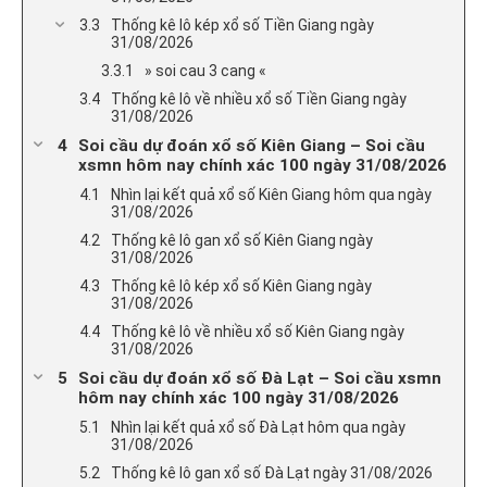
Thống kê lô kép xổ số Tiền Giang ngày
31/08/2026
» soi cau 3 cang «
Thống kê lô về nhiều xổ số Tiền Giang ngày
31/08/2026
Soi cầu dự đoán xổ số Kiên Giang – Soi cầu
xsmn hôm nay chính xác 100 ngày 31/08/2026
Nhìn lại kết quả xổ số Kiên Giang hôm qua ngày
31/08/2026
Thống kê lô gan xổ số Kiên Giang ngày
31/08/2026
Thống kê lô kép xổ số Kiên Giang ngày
31/08/2026
Thống kê lô về nhiều xổ số Kiên Giang ngày
31/08/2026
Soi cầu dự đoán xổ số Đà Lạt – Soi cầu xsmn
hôm nay chính xác 100 ngày 31/08/2026
Nhìn lại kết quả xổ số Đà Lạt hôm qua ngày
31/08/2026
Thống kê lô gan xổ số Đà Lạt ngày 31/08/2026