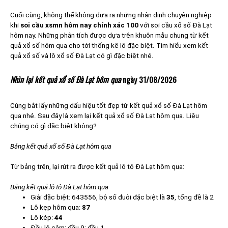
Cuối cùng, không thể không đưa ra những nhận định chuyên nghiệp
khi
soi cầu xsmn hôm nay chính xác 100
với soi cầu xổ số Đà Lạt
hôm nay. Những phân tích được dựa trên khuôn mẫu chung từ kết
quả xổ số hôm qua cho tới thống kê lô đặc biệt. Tìm hiểu xem kết
quả xổ số và lô xổ số Đà Lạt có gì đặc biệt nhé.
Nhìn lại kết quả xổ số Đà Lạt hôm qua
ngày 31/08/2026
Cùng bắt lấy những dấu hiệu tốt đẹp từ kết quả xổ số Đà Lạt hôm
qua nhé. Sau đây là xem lại kết quả xổ số Đà Lạt hôm qua. Liệu
chúng có gì đặc biệt không?
Bảng kết quả xổ số Đà Lạt hôm qua
Từ bảng trên, lại rút ra được kết quả lô tô Đà Lạt hôm qua:
Bảng kết quả lô tô Đà Lạt hôm qua
Giải đặc biệt: 643556, bộ số đuôi đặc biệt là
35
, tổng đề là 2
Lô kẹp hôm qua:
87
Lô kép:
44
Đầu lô câm: đầu 9; đầu 1