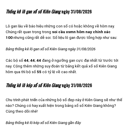
Thống kê lô gan xổ số Kiên Giang
ngày 31/08/2026
Lô gan lâu về báo hiệu những con số có hoặc không về hôm nay.
Chúng rất quan trọng trong
soi cầu xsmn hôm nay chính xác
100
nhưng cũng rất dễ soi. Số liệu lô gan được tổng hợp như sau:
Bảng thống kê lô gan xổ số Kiên Giang ngày 31/08/2026
Các bộ số
44
;
44
;
44
đang ở ngưỡng gan cực đại nhất từ trước tới
nay. Cộng thêm những suy đoán từ bảng kết quả xổ số Kiên Giang
hôm qua thì bộ số
55
có tỷ lệ về cao nhất.
Thống kê lô kép xổ số Kiên Giang
ngày 31/08/2026
Chu trình phát triển của những bộ số đẹp này ở Kiên Giang sẽ như thế
nào? Chúng có hay xuất hiện trong bảng xổ số Kiên Giang không?
Cùng theo dõi nhé!
Bảng thống kê lô kép xổ số Kiên Giang gần đây