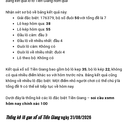
Bảng kết quả lô tô Tiền Giang hôm qua
Nhận xét sơ bộ về bảng kết quả này:
Giải đặc biệt: 176379, bộ số đuôi
50
với tổng đề là 7
Lô kẹp hôm qua:
38
Lô kép hôm qua:
55
Đầu lô câm: đầu 3
Đầu lô về nhiều nhất: đầu 4
Đuôi lô câm: Không có
Đuôi lô về nhiều nhất: đuôi 4
Lô theo bộ: Không có
Kết quả xổ số Tiền Giang bao gồm bộ lô kẹp
35
; bộ lô kép
22
, không
có quá nhiều điểm khác so với hôm trước nữa. Bảng kết quả cũng
không về nhiều lô đặc biệt. Một điểm nhỏ người chơi có thể chú ý là
tổng đề 9 có thể sẽ tiếp tục về hôm nay.
Dưới đây là thống kê các lô đặc biệt Tiền Giang –
soi cầu xsmn
hôm nay chính xác 100
Thống kê lô gan xổ số Tiền Giang
ngày 31/08/2026