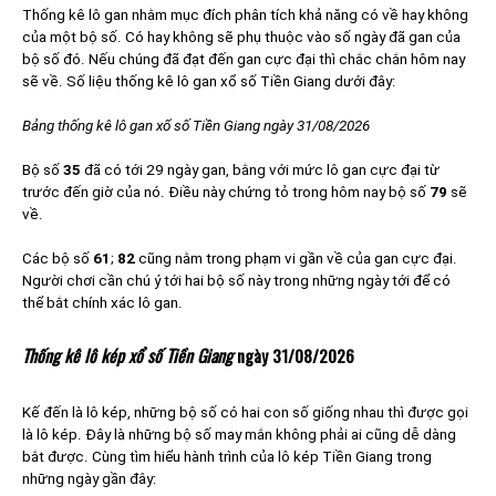
Thống kê lô gan nhằm mục đích phân tích khả năng có về hay không
của một bộ số. Có hay không sẽ phụ thuộc vào số ngày đã gan của
bộ số đó. Nếu chúng đã đạt đến gan cực đại thì chắc chắn hôm nay
sẽ về. Số liệu thống kê lô gan xổ số Tiền Giang dưới đây:
Bảng thống kê lô gan xổ số Tiền Giang ngày 31/08/2026
Bộ số
35
đã có tới 29 ngày gan, bằng với mức lô gan cực đại từ
trước đến giờ của nó. Điều này chứng tỏ trong hôm nay bộ số
79
sẽ
về.
Các bộ số
61
;
82
cũng nằm trong phạm vi gần về của gan cực đại.
Người chơi cần chú ý tới hai bộ số này trong những ngày tới để có
thể bắt chính xác lô gan.
Thống kê lô kép xổ số Tiền Giang
ngày 31/08/2026
Kế đến là lô kép, những bộ số có hai con số giống nhau thì được gọi
là lô kép. Đây là những bộ số may mắn không phải ai cũng dễ dàng
bắt được. Cùng tìm hiểu hành trình của lô kép Tiền Giang trong
những ngày gần đây: