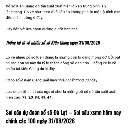
Xổ số Kiên Giang có tần suất xuất hiện lô kép trung bình là 2
lần/tháng. Có vẻ như theo đuổi lô kép không phải là một lộ trình dẫn
đến thành công ở đây.
Hãy đến với lựa chọn đường đi tốt hơn nhé!
Thống kê lô về nhiều xổ số Kiên Giang
ngày 31/08/2026
Lô về nhiều xổ số Kiên Giang là những con lô đáng mong đợi bởi bắt
những con số này thì tỷ lệ thành công sẽ cao hơn. Thống kê lô về
nhiều tại Kiên Giang dưới đây:
10 bộ số lô Kiên Giang xuất hiện nhiều nhất trong 30 ngà
y
Lựa chọn tốt nhất của người chơi là những bộ số có tần suất xuất
hiện cao:
79
;
20
;
84
;
49
;
44
.
Soi cầu dự đoán xổ số Đà Lạt – Soi cầu xsmn hôm nay
chính xác 100 ngày 31/08/2026