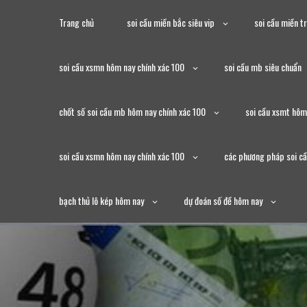
Trang chủ
soi cầu miền bắc siêu vip
soi cầu miền tr
soi cầu xsmn hôm nay chính xác 100
soi cầu mb siêu chuẩn
chốt số soi cầu mb hôm nay chính xác 100
soi cầu xsmt hôm
soi cầu xsmn hôm nay chính xác 100
các phương pháp soi cầ
bạch thủ lô kép hôm nay
dự đoán số đề hôm nay