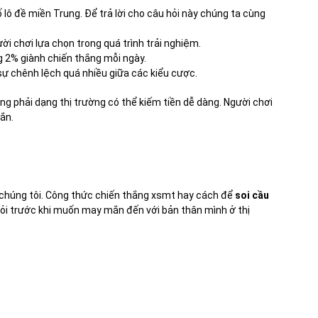
ố lô đề miền Trung. Để trả lời cho câu hỏi này chúng ta cùng
i chơi lựa chọn trong quá trình trải nghiệm.
 2% giành chiến thắng mỗi ngày.
ự chênh lệch quá nhiều giữa các kiểu cược.
g phải dạng thị trường có thể kiếm tiền dễ dàng. Người chơi
ắn.
 chúng tôi. Công thức chiến thắng xsmt hay cách để
soi cầu
 hỏi trước khi muốn may mắn đến với bản thân mình ở thị