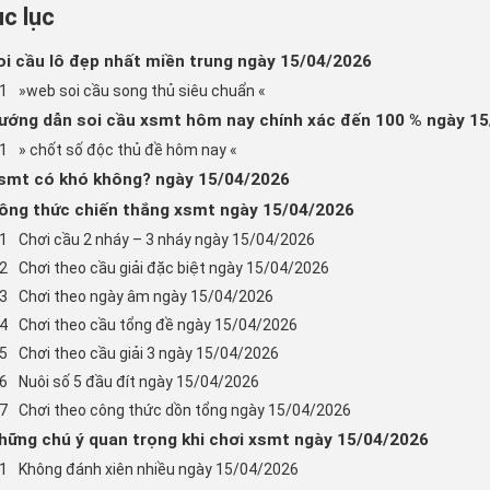
c lục
oi cầu lô đẹp nhất miền trung ngày 15/04/2026
»web soi cầu song thủ siêu chuẩn «
ướng dẫn soi cầu xsmt hôm nay chính xác đến 100 % ngày 1
» chốt số độc thủ đề hôm nay «
smt có khó không? ngày 15/04/2026
ông thức chiến thắng xsmt ngày 15/04/2026
Chơi cầu 2 nháy – 3 nháy ngày 15/04/2026
Chơi theo cầu giải đặc biệt ngày 15/04/2026
Chơi theo ngày âm ngày 15/04/2026
Chơi theo cầu tổng đề ngày 15/04/2026
Chơi theo cầu giải 3 ngày 15/04/2026
Nuôi số 5 đầu đít ngày 15/04/2026
Chơi theo công thức dồn tổng ngày 15/04/2026
hững chú ý quan trọng khi chơi xsmt ngày 15/04/2026
Không đánh xiên nhiều ngày 15/04/2026