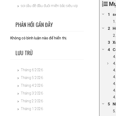
Mụ
soi cầu đề đầu đuôi miền bắc siêu vip
s
PHẢN HỒI GẦN ĐÂY
H
Không có bình luận nào để hiển thị.
X
C
LƯU TRỮ
Tháng 6 2026
Tháng 5 2026
Tháng 4 2026
Tháng 3 2026
Tháng 2 2026
N
Tháng 1 2026