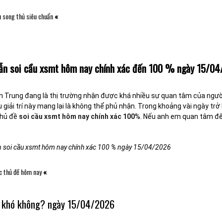
u song thủ siêu chuẩn
«
ẫn soi cầu xsmt hôm nay chính xác đến 100 % ngày 15/0
n Trung đang là thị trường nhận được khá nhiều sự quan tâm của ngườ
 giải trí này mang lại là không thể phủ nhận. Trong khoảng vài ngày tr
chủ đề
soi cầu xsmt hôm nay chính xác 100
%. Nếu anh em quan tâm đế
 soi cầu xsmt hôm nay chính xác 100 % ngày 15/04/2026
c thủ đề hôm nay
«
 khó không? ngày 15/04/2026