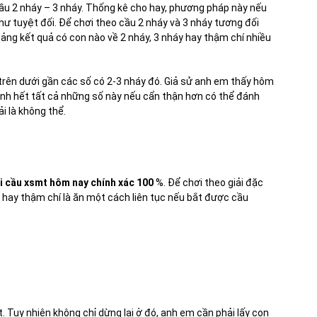
ầu 2 nháy – 3 nháy. Thống kê cho hay, phương pháp này nếu
ư tuyệt đối. Để chơi theo cầu 2 nháy và 3 nháy tương đối
bảng kết quả có con nào về 2 nháy, 3 nháy hay thậm chí nhiều
 trên dưới gần các số có 2-3 nháy đó. Giả sử anh em thấy hôm
ánh hết tất cả những số này nếu cẩn thận hơn có thể đánh
i là không thể.
i cầu xsmt hôm nay chính xác 100
%. Để chơi theo giải đặc
n hay thậm chí là ăn một cách liên tục nếu bắt được cầu
t. Tuy nhiên không chỉ dừng lại ở đó, anh em cần phải lấy con