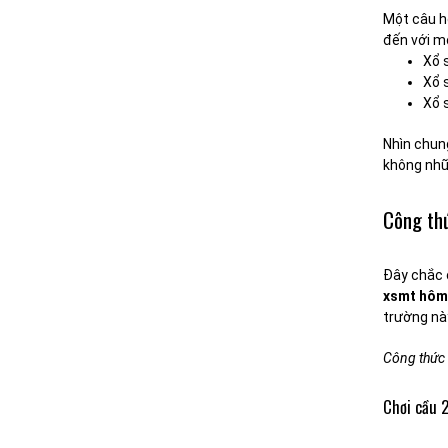
Một câu hỏ
đến với m
Xổ 
Xổ 
Xổ 
Nhìn chun
không nhữ
Công th
Đây chắc 
xsmt hôm 
trường nà
Công thức
Chơi cầu 