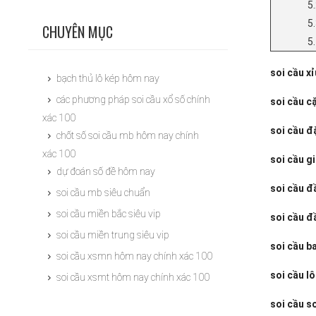
CHUYÊN MỤC
soi cầu xỉ
bạch thủ lô kép hôm nay
các phương pháp soi cầu xổ số chính
soi cầu cặ
xác 100
soi cầu đặ
chốt số soi cầu mb hôm nay chính
xác 100
soi cầu gi
dự đoán số đề hôm nay
soi cầu đ
soi cầu mb siêu chuẩn
soi cầu miền bắc siêu vip
soi cầu đầ
soi cầu miền trung siêu vip
soi cầu ba
soi cầu xsmn hôm nay chính xác 100
soi cầu lô
soi cầu xsmt hôm nay chính xác 100
soi cầu s