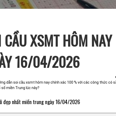
I CẦU XSMT HÔM NAY 
ÀY 16/04/2026
ớng dẫn soi cầu xsmt hôm nay chính xác 100 % với các công thức có s
ổ số miền Trung lúc này?
lô đẹp nhất miền trung ngày 16/04/2026