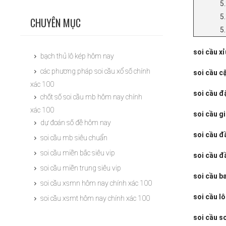
CHUYÊN MỤC
soi cầu xỉ
bạch thủ lô kép hôm nay
các phương pháp soi cầu xổ số chính
soi cầu cặ
xác 100
soi cầu đặ
chốt số soi cầu mb hôm nay chính
xác 100
soi cầu gi
dự đoán số đề hôm nay
soi cầu đ
soi cầu mb siêu chuẩn
soi cầu miền bắc siêu vip
soi cầu đầ
soi cầu miền trung siêu vip
soi cầu ba
soi cầu xsmn hôm nay chính xác 100
soi cầu lô
soi cầu xsmt hôm nay chính xác 100
soi cầu s