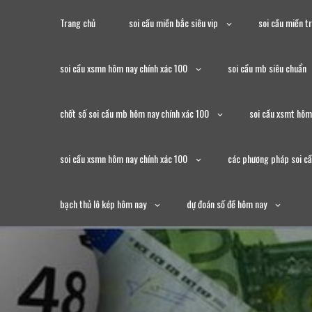
Trang chủ
soi cầu miền bắc siêu vip
soi cầu miền tr
soi cầu xsmn hôm nay chính xác 100
soi cầu mb siêu chuẩn
chốt số soi cầu mb hôm nay chính xác 100
soi cầu xsmt hôm
soi cầu xsmn hôm nay chính xác 100
các phương pháp soi cầ
bạch thủ lô kép hôm nay
dự đoán số đề hôm nay