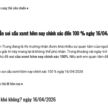
u song thủ siêu chuẩn
«
ẫn soi cầu xsmt hôm nay chính xác đến 100 % ngày 16/0
n Trung đang là thị trường nhận được khá nhiều sự quan tâm của ngườ
 giải trí này mang lại là không thể phủ nhận. Trong khoảng vài ngày tr
chủ đề
soi cầu xsmt hôm nay chính xác 100
%. Nếu anh em quan tâm đế
 soi cầu xsmt hôm nay chính xác 100 % ngày 16/04/2026
c thủ đề hôm nay
«
 khó không? ngày 16/04/2026