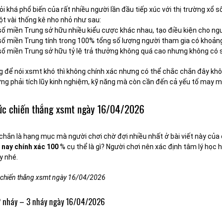
i khá phổ biến của rất nhiều người lần đầu tiếp xúc với thị trường xổ s
ột vài thống kê nho nhỏ như sau:
số miền Trung sở hữu nhiều kiểu cược khác nhau, tạo điều kiện cho ngườ
số miền Trung tính trong 100% tổng số lượng người tham gia có khoảng
số miền Trung sở hữu tỷ lệ trả thưởng không quá cao nhưng không có s
g để nói xsmt khó thì không chính xác nhưng có thể chắc chắn đây khôn
ng phải tích lũy kinh nghiệm, kỹ năng mà còn cần đến cả yếu tố may m
ức chiến thắng xsmt ngày 16/04/2026
chắn là hạng mục mà người chơi chờ đợi nhiều nhất ở bài viết này của
nay chính xác 100
% cụ thể là gì? Người chơi nên xác định tâm lý học
y nhé.
 chiến thắng xsmt ngày 16/04/2026
2 nháy – 3 nháy ngày 16/04/2026