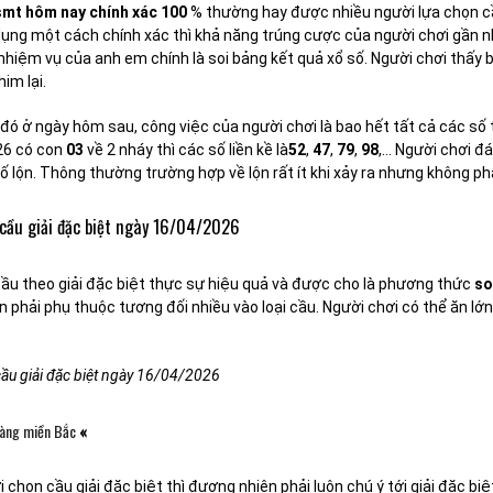
smt hôm nay chính xác 100
% thường hay được nhiều người lựa chọn c
ụng một cách chính xác thì khả năng trúng cược của người chơi gần nh
nhiệm vụ của anh em chính là soi bảng kết quả xổ số. Người chơi thấy 
im lại.
 đó ở ngày hôm sau, công việc của người chơi là bao hết tất cả các số
26 có con
03
về 2 nháy thì các số liền kề là
52
,
47
,
79
,
98
,… Người chơi đ
 lộn. Thông thường trường hợp về lộn rất ít khi xảy ra nhưng không phả
 cầu giải đặc biệt ngày 16/04/2026
cầu theo giải đặc biệt thực sự hiệu quả và được cho là phương thức
so
n phải phụ thuộc tương đối nhiều vào loại cầu. Người chơi có thể ăn lớ
cầu giải đặc biệt ngày 16/04/2026
càng miền Bắc
«
 chọn cầu giải đặc biệt thì đương nhiên phải luôn chú ý tới giải đặc biệ