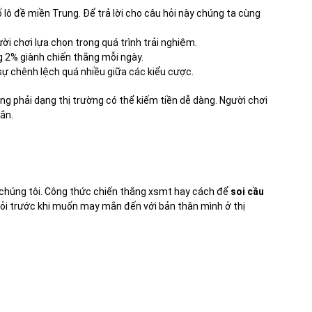
ố lô đề miền Trung. Để trả lời cho câu hỏi này chúng ta cùng
i chơi lựa chọn trong quá trình trải nghiệm.
 2% giành chiến thắng mỗi ngày.
ự chênh lệch quá nhiều giữa các kiểu cược.
g phải dạng thị trường có thể kiếm tiền dễ dàng. Người chơi
ắn.
 chúng tôi. Công thức chiến thắng xsmt hay cách để
soi cầu
 hỏi trước khi muốn may mắn đến với bản thân mình ở thị