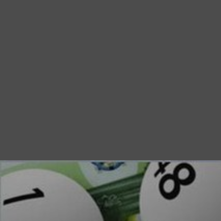
Skip
to
content