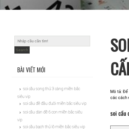
SO
Search
CẤ
BÀI VIẾT MỚI
soi cầu song thủ 3 càng miền bắc
Mô tả: Để 
siêu vip
các cách
soi cầu đề đầu đuôi miền bắc siêu vip
soi cầu
soi cầu dàn đề 6 con miền bắc siêu
vip
soi cầu bạch thủ lô miền bắc siêu vip