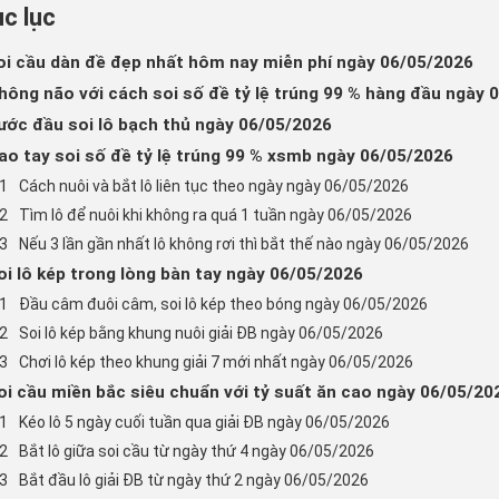
c lục
oi cầu dàn đề đẹp nhất hôm nay miễn phí ngày 06/05/2026
hông não với cách soi số đề tỷ lệ trúng 99 % hàng đầu ngày 
ước đầu soi lô bạch thủ ngày 06/05/2026
ao tay soi số đề tỷ lệ trúng 99 % xsmb ngày 06/05/2026
Cách nuôi và bắt lô liên tục theo ngày ngày 06/05/2026
Tìm lô để nuôi khi không ra quá 1 tuần ngày 06/05/2026
Nếu 3 lần gần nhất lô không rơi thì bắt thế nào ngày 06/05/2026
oi lô kép trong lòng bàn tay ngày 06/05/2026
Đầu câm đuôi câm, soi lô kép theo bóng ngày 06/05/2026
Soi lô kép bằng khung nuôi giải ĐB ngày 06/05/2026
Chơi lô kép theo khung giải 7 mới nhất ngày 06/05/2026
oi cầu miền bắc siêu chuẩn với tỷ suất ăn cao ngày 06/05/20
Kéo lô 5 ngày cuối tuần qua giải ĐB ngày 06/05/2026
Bắt lô giữa soi cầu từ ngày thứ 4 ngày 06/05/2026
Bắt đầu lô giải ĐB từ ngày thứ 2 ngày 06/05/2026