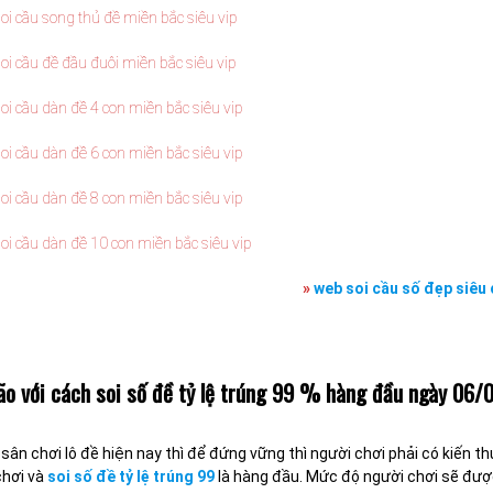
oi cầu song thủ đề miền bắc siêu vip
oi cầu đề đầu đuôi miền bắc siêu vip
oi cầu dàn đề 4 con miền bắc siêu vip
oi cầu dàn đề 6 con miền bắc siêu vip
oi cầu dàn đề 8 con miền bắc siêu vip
oi cầu dàn đề 10 con miền bắc siêu vip
»
web soi cầu số đẹp siêu
ão với cách soi số đề tỷ lệ trúng 99 % hàng đầu ngày 06
ân chơi lô đề hiện nay thì để đứng vững thì người chơi phải có kiến th
chơi và
soi số đề tỷ lệ trúng 99
là hàng đầu. Mức độ người chơi sẽ được