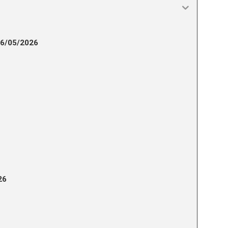
06/05/2026
26