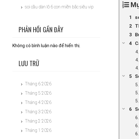
Mụ
soi cầu dàn lô 6 con miền bắc siêu vip
s
T
PHẢN HỒI GẦN ĐÂY
B
C
Không có bình luận nào để hiển thị.
LƯU TRỮ
S
Tháng 6 2026
Tháng 5 2026
Tháng 4 2026
S
Tháng 3 2026
Tháng 2 2026
Tháng 1 2026