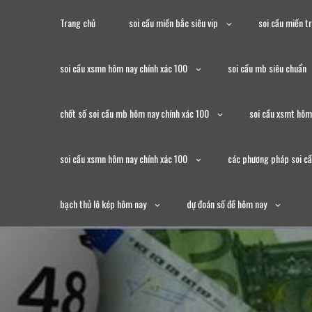
Trang chủ
soi cầu miền bắc siêu vip
soi cầu miền tr
soi cầu xsmn hôm nay chính xác 100
soi cầu mb siêu chuẩn
chốt số soi cầu mb hôm nay chính xác 100
soi cầu xsmt hôm
soi cầu xsmn hôm nay chính xác 100
các phương pháp soi cầ
bạch thủ lô kép hôm nay
dự đoán số đề hôm nay