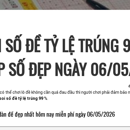
I SỐ ĐỀ TỶ LỆ TRÚNG
P SỐ ĐẸP NGÀY 06/05
có thể chơi lô đề không cần quá đau đầu thì người chơi phải đảm bảo m
soi số đề tỷ lệ trúng 99
%.
 dàn đề đẹp nhất hôm nay miễn phí ngày 06/05/2026