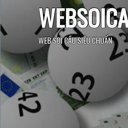
WEBSOIC
WEB SOI CẦU SIÊU CHUẨN