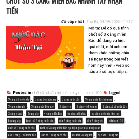
CHỐT SỐ 3 CÀNG MIỀN BẮC NHANH TAY NHẬN
TIỀN
đã câp nhật:
Thứ Ba, 04/08/2026 - 20:17
Mô tả: Để có quá trình
chốt số 3 càng miền
Bắc dễ dàng và hiệu
quả nhất, mời anh em
tham khảo những chia
sẻ ngay trong bài viết
hôm nay nhé! » web soi
cầu xổ số trực tiếp «…
Tagged
Posted in
chốt số soi cầu mb hôm nay chính xác 100
,
,
,
,
3 càng đề miền bắc
3 càng đẹp hôm nay
3 càng miền bắc
3 càng miền bắc hôm nay
,
,
,
,
,
3 cang mien phi
3 càng ngày hôm nay
3 càng vip
3 càng víp hôm nay
3 càng xổ số miền bắc
,
,
,
,
,
3 càng xsmb
3cang vip
4 càng miền bắc
ba càng miền bắc
ba càng miền bắc hôm nay
,
,
,
,
,
ba càng vip
bạch thủ 3 càng miền bắc
cầu 3 càng miền bắc
cầu 3 càng vip
chinhxac100
,
,
chốt số 3 càng miền bắc
Chốt số 3 càng miền Bắc cực hiệu quả và lợi nhuận cao
,
,
,
,
dàn 3 càng 6 số miền bắc
dàn de 3 càng miền bắc
du doan 3 cang mb
dự đoán 3 cang mb