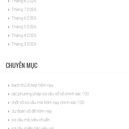
Tháng 8 2026
Tháng 7 2026
Tháng 6 2026
Tháng 5 2026
Tháng 4 2026
Tháng 3 2026
CHUYÊN MỤC
bạch thủ lô kép hôm nay
các phương pháp soi cầu xổ số chính xác 100
chốt số soi cầu mb hôm nay chính xác 100
dự đoán số đề hôm nay
soi cầu mb siêu chuẩn
soi cầu miền bắc siêu vip