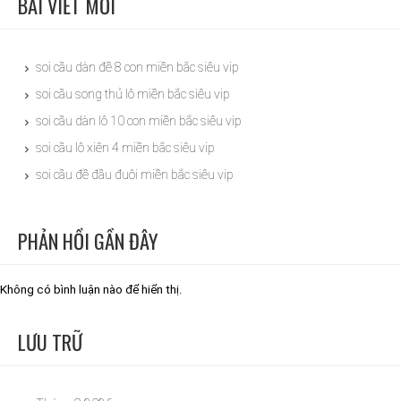
BÀI VIẾT MỚI
là
ăn
soi cầu dàn đề 8 con miền bắc siêu vip
soi cầu song thủ lô miền bắc siêu vip
soi cầu dàn lô 10 con miền bắc siêu vip
soi cầu lô xiên 4 miền bắc siêu vip
soi cầu đề đầu đuôi miền bắc siêu vip
PHẢN HỒI GẦN ĐÂY
Không có bình luận nào để hiển thị.
LƯU TRỮ