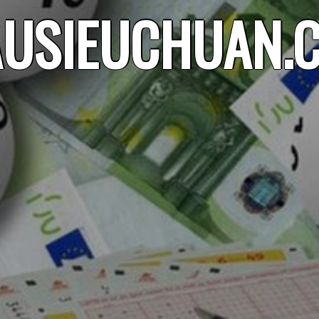
AUSIEUCHUAN.