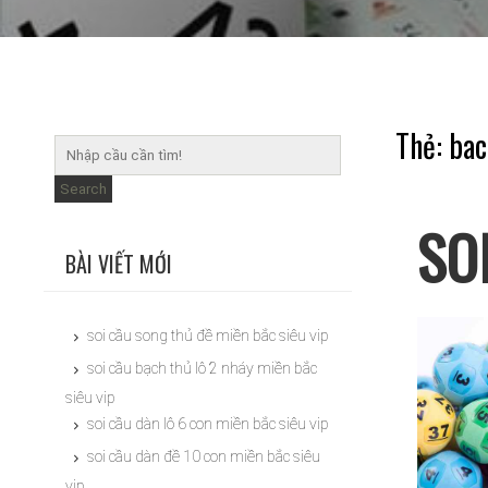
Thẻ:
bac
Search
SO
BÀI VIẾT MỚI
soi cầu song thủ đề miền bắc siêu vip
soi cầu bạch thủ lô 2 nháy miền bắc
siêu vip
soi cầu dàn lô 6 con miền bắc siêu vip
soi cầu dàn đề 10 con miền bắc siêu
vip