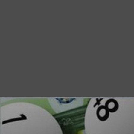
Skip
to
content