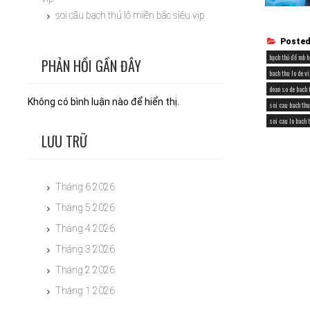
soi cầu bạch thủ lô miền bắc siêu vip
Posted
bạch thủ đề mb 
PHẢN HỒI GẦN ĐÂY
bach thu lo de v
doan so de bach 
Không có bình luận nào để hiển thị.
soi cau bach thu
soi cau lo bach 
LƯU TRỮ
Tháng 6 2026
Tháng 5 2026
Tháng 4 2026
Tháng 3 2026
Tháng 2 2026
Tháng 1 2026