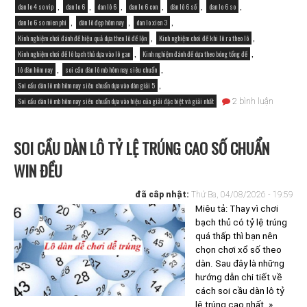
,
,
,
,
,
,
dan lo 4 so vip
dan lo 6
dan lô 6
dan lo 6 con
dàn lô 6 số
dan lo 6 so
,
,
,
dan lo 6 so mien phi
dàn lô đẹp hôm nay
dan lo xien 3
,
,
Kinh nghiệm chơi đánh đề hiệu quả dựa theo lô đề lộn
Kinh nghiệm chơi đề khi lô ra theo lô
,
,
Kinh nghiệm chơi đề lô bạch thủ dựa vào lô gan
Kinh nghiệm đánh đề dựa theo bóng tổng đề
,
,
lô dàn hôm nay
soi cầu dàn lô mb hôm nay siêu chuẩn
,
Soi cầu dàn lô mb hôm nay siêu chuẩn dựa vào dàn giải 5
ở
Soi cầu dàn lô mb hôm nay siêu chuẩn dựa vào hiệu của giải đặc biệt và giải nhất
2 bình luận
soi
cầu
dàn
SOI CẦU DÀN LÔ TỶ LỆ TRÚNG CAO SỐ CHUẨN
lô
mb
WIN ĐỀU
hôm
nay
đã câp nhật:
Thứ Ba, 04/08/2026 - 19:59
siêu
Miêu tả: Thay vì chơi
chuẩn
bạch thủ có tỷ lệ trúng
ăn
cao
quá thấp thì bạn nên
chọn chơi xổ số theo
dàn. Sau đây là những
hướng dẫn chi tiết về
cách soi cầu dàn lô tỷ
lệ trúng cao nhất. »…