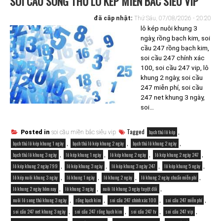
SOI CẦU SONG THỦ LÔ KÉP MIỀN BẮC SIÊU VIP
đã câp nhật:
Thứ Sáu, 07/08/2026 - 20:20
lô kép nuôi khung 3
ngày, rồng bạch kim, soi
cầu 247 rồng bạch kim,
soi cầu 247 chính xác
100, soi cầu 247 vip, lô
khung 2 ngày, soi cầu
247 miễn phí, soi cầu
247 net khung 3 ngày,
soi…
Tagged
,
bạch thủ lô kép
Posted in
soi cầu miền bắc siêu vip
,
,
,
bạch thủ lô kép khung 1 ngày
bạch thủ lô kép khung 2 ngày
bạch thủ lô khung 2 ngày
,
,
,
,
bạch thủ lô khung 3 ngày
lô kép khung 1 ngày
lô kép khung 2 ngày
lô kép khung 2 ngày 247
,
,
,
,
lô kép khung 2 ngày 799
lô kép khung 3 ngày
lô kép khung 3 ngày 247
lô kép khung 5 ngày
,
,
,
,
lô kép nuôi khung 3 ngày
lô khung 1 ngày
lô khung 2 ngày
lô khung 2 ngày chuẩn miễn phí
,
,
,
lô khung 2 ngày hôm nay
lô khung 3 ngày
nuôi lô khung 3 ngày tuyệt đối
,
,
,
,
nuôi lô song thủ khung 3 ngày
rồng bạch kim
soi cầu 247 chính xác 100
soi cầu 247 miễn phí
,
,
,
,
soi cầu 247 net khung 3 ngày
soi cầu 247 rồng bạch kim
soi cầu 247 tv
soi cầu 247 vip