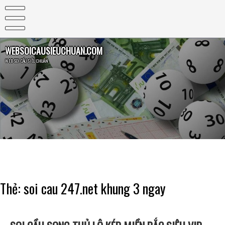
Skip
to
content
WEBSOICAUSIEUCHUAN.COM
WEB SOI CẦU SIÊU CHUẨN
Thẻ:
soi cau 247.net khung 3 ngay