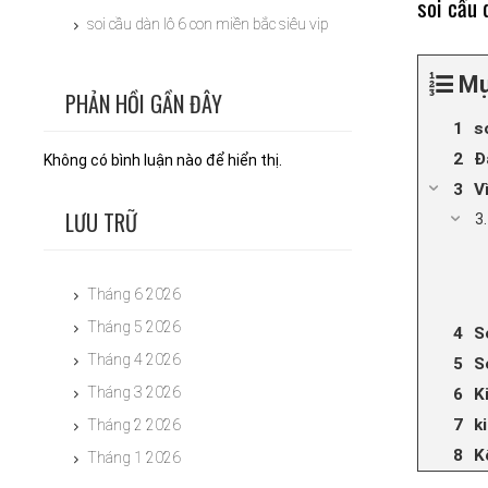
soi cầu
soi cầu dàn lô 6 con miền bắc siêu vip
Mụ
PHẢN HỒI GẦN ĐÂY
s
Đ
Không có bình luận nào để hiển thị.
V
LƯU TRỮ
Tháng 6 2026
Tháng 5 2026
S
Tháng 4 2026
S
Tháng 3 2026
K
k
Tháng 2 2026
K
Tháng 1 2026