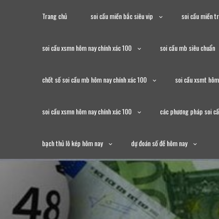
Trang chủ
soi cầu miền bắc siêu vip
soi cầu miền tr
soi cầu xsmn hôm nay chính xác 100
soi cầu mb siêu chuẩn
chốt số soi cầu mb hôm nay chính xác 100
soi cầu xsmt hôm
soi cầu xsmn hôm nay chính xác 100
các phương pháp soi cầ
bạch thủ lô kép hôm nay
dự đoán số đề hôm nay