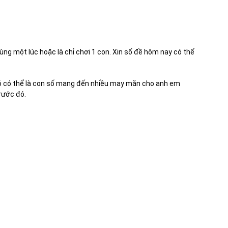
ùng một lúc hoặc là chỉ chơi 1 con. Xin số đề hôm nay có thể
 đó có thể là con số mang đến nhiều may mắn cho anh em
rước đó.