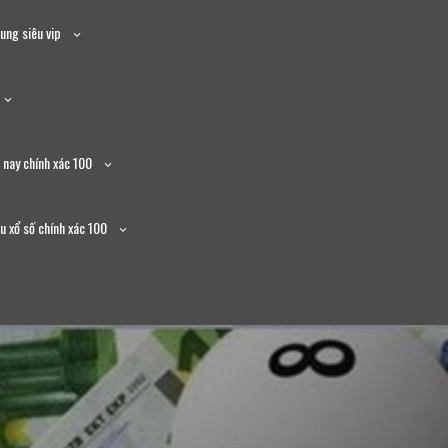
ung siêu vip
 nay chính xác 100
u xổ số chính xác 100