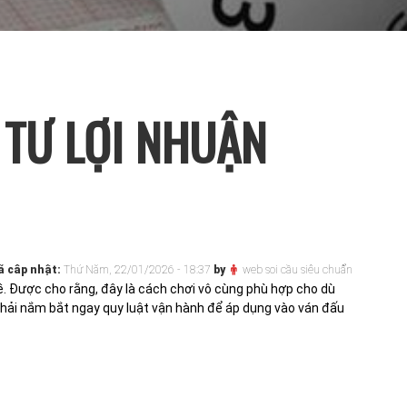
 TƯ LỢI NHUẬN
ã câp nhật:
Thứ Năm, 22/01/2026 - 18:37
by
web soi cầu siêu chuẩn
ề. Được cho rằng, đây là cách chơi vô cùng phù hợp cho dù
 phải nắm bắt ngay quy luật vận hành để áp dụng vào ván đấu