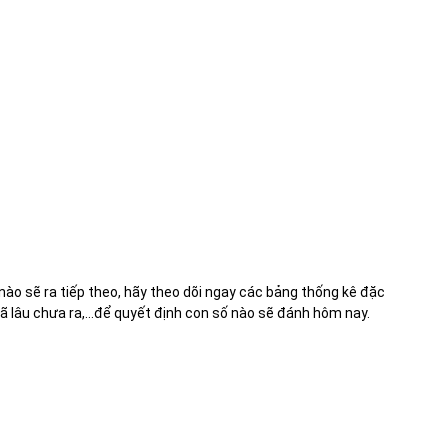
ào sẽ ra tiếp theo, hãy theo dõi ngay các bảng thống kê đặc
đã lâu chưa ra,…để quyết định con số nào sẽ đánh hôm nay.