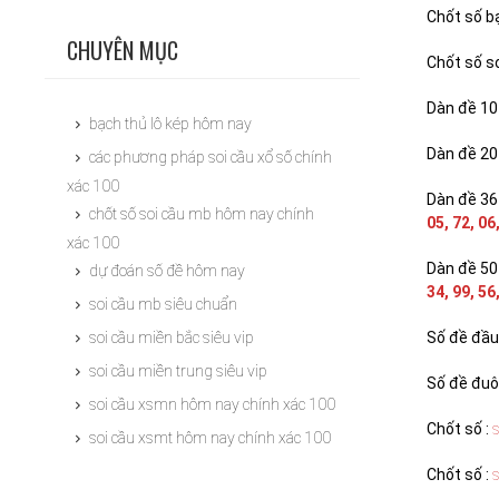
Chốt số b
CHUYÊN MỤC
Chốt số s
Dàn đề 10
bạch thủ lô kép hôm nay
Dàn đề 20
các phương pháp soi cầu xổ số chính
xác 100
Dàn đề 36
chốt số soi cầu mb hôm nay chính
05, 72, 06,
xác 100
Dàn đề 50
dự đoán số đề hôm nay
34, 99, 56,
soi cầu mb siêu chuẩn
Số đề đầu
soi cầu miền bắc siêu vip
soi cầu miền trung siêu vip
Số đề đuô
soi cầu xsmn hôm nay chính xác 100
Chốt số :
s
soi cầu xsmt hôm nay chính xác 100
Chốt số :
s