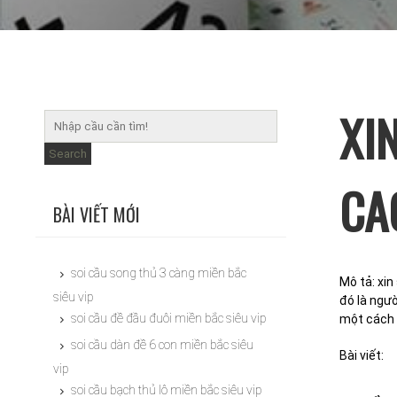
XI
Search
CA
BÀI VIẾT MỚI
soi cầu song thủ 3 càng miền bắc
Mô tả: xi
siêu vip
đó là ngườ
soi cầu đề đầu đuôi miền bắc siêu vip
một cách 
soi cầu dàn đề 6 con miền bắc siêu
Bài viết:
vip
soi cầu bạch thủ lô miền bắc siêu vip