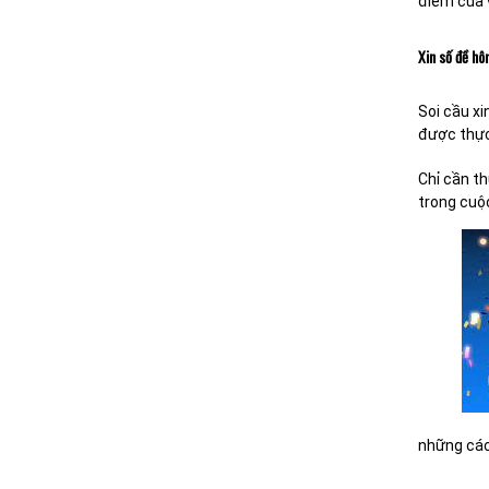
điểm của 
Xin số đề hô
Soi cầu xi
được thực
Chỉ cần t
trong cuộ
những các