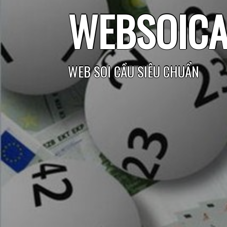
WEBSOIC
WEB SOI CẦU SIÊU CHUẨN