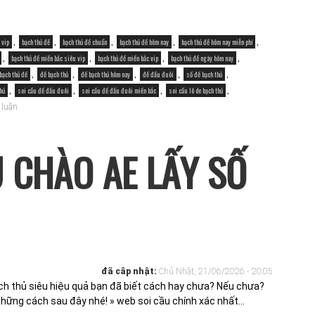
,
,
,
,
,
 vip
bạch thủ đề
bạch thủ đề chuẩn
bạch thủ đề hôm nay
bạch thủ đề hôm nay miễn phí
,
,
,
,
bạch thủ đề miền bắc siêu vip
bạch thủ đề miền bắc vip
bạch thủ đề ngày hôm nay
,
,
,
,
,
bạch thủ đề
đề bạch thủ
đề bạch thủ hôm nay
đề đầu đuôi
số đề bạch thủ
,
,
,
,
hủ
soi cầu đề đầu đuôi
soi cầu đề đầu đuôi miền bắc
soi cầu lô de bạch thủ
ở
 luận
soi
cầu
song
Ủ CHÀO AE LẤY SỐ
thủ
đề
miền
bắc
siêu
vip
đã câp nhật:
Chủ Nhật, 21/06/2026 - 20:05
ạch thủ siêu hiệu quả bạn đã biết cách hay chưa? Nếu chưa?
những cách sau đây nhé! » web soi cầu chính xác nhất…