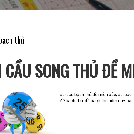
bạch thủ
I CẦU SONG THỦ ĐỀ MI
soi cầu bạch thủ đề miền bắc, soi cầu l
đề bạch thủ, đề bạch thủ hôm nay, bạc