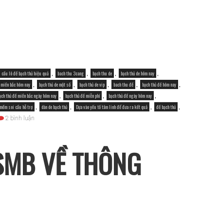
,
,
,
,
 cầu lô đề bạch thủ hiệu quả
bach thu 3cang
bạch thu de
bạch thủ de hôm nay
,
,
,
,
,
 miền bắc hôm nay
bạch thủ de một số
bạch thủ de vip
bach thu đề
bạch thủ đề hôm nay
,
,
,
ạch thủ đề miền bắc ngày hôm nay
bạch thủ đề miễn phí
bạch thủ đề ngày hôm nay
,
,
,
,
 mềm soi cầu hỗ trợ
dàn de bạch thủ
Dựa vào yếu tố tâm linh để đưa ra kết quả
đề bạch thủ
ở
2 bình luận
soi
cầu
lô
SMB VỀ THÔNG
đề
bạch
thủ
chào
ae
lấy
số
đẹp