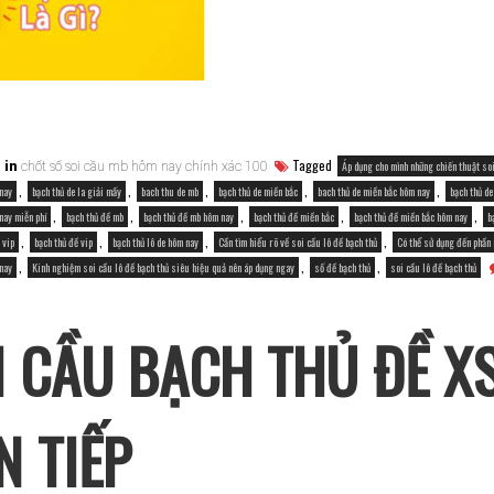
Tagged
Áp dụng cho mình những chiến thuật soi
 in
chốt số soi cầu mb hôm nay chính xác 100
,
,
,
,
,
nay
bạch thủ de la giải mấy
bach thu de mb
bạch thủ de miền bắc
bach thủ de miền bắc hôm nay
bạch thủ de
,
,
,
,
,
nay miễn phí
bạch thủ đề mb
bạch thủ đề mb hôm nay
bạch thủ đề miền bắc
bạch thủ đề miền bắc hôm nay
b
,
,
,
,
 vip
bạch thủ đề vip
bạch thủ lô de hôm nay
Cần tìm hiểu rõ về soi cầu lô đề bạch thủ
Có thể sử dụng đến phần
,
,
,
nay
Kinh nghiệm soi cầu lô đề bạch thủ siêu hiệu quả nên áp dụng ngay
số đề bạch thủ
soi cầu lô đề bạch thủ
I CẦU BẠCH THỦ ĐỀ X
N TIẾP