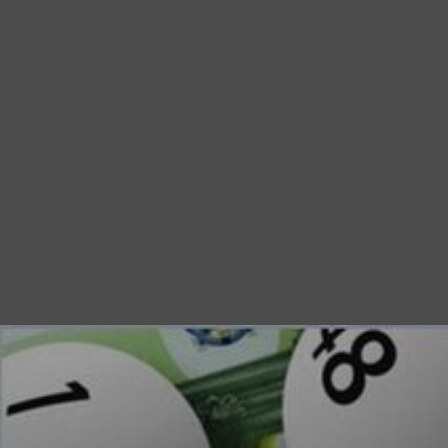
Skip
to
content