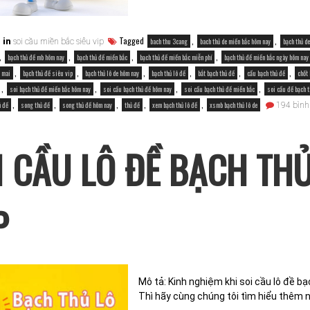
Tagged
,
,
bach thu 3cang
bach thủ de miền bắc hôm nay
bạch thủ de
 in
soi cầu miền bắc siêu vip
,
,
,
,
bạch thủ đề mb hôm nay
bạch thủ đề miền bắc
bạch thủ đề miền bắc miễn phí
bạch thủ đề miền bắc ngày hôm nay
,
,
,
,
,
,
y mai
bạch thủ đề siêu vip
bạch thủ lô de hôm nay
bạch thủ lô đề
bắt bạch thủ đề
cầu bạch thủ đề
chốt 
,
,
,
,
soi bạch thủ đề miền bắc hôm nay
soi cầu bạch thủ đề hôm nay
soi cầu bạch thủ đề miền bắc
soi cầu đề bạch t
,
,
,
,
,
ủ đề
song thủ đề
song thủ đề hôm nay
thủ đề
xem bạch thủ lô đề
xsmb bạch thủ lô de
194 bình
I CẦU LÔ ĐỀ BẠCH TH
P
Mô tả: Kinh nghiệm khi soi cầu lô đề b
Thì hãy cùng chúng tôi tìm hiểu thêm 