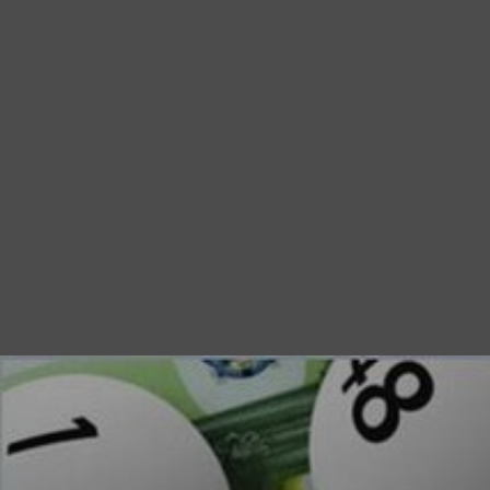
Skip
to
content