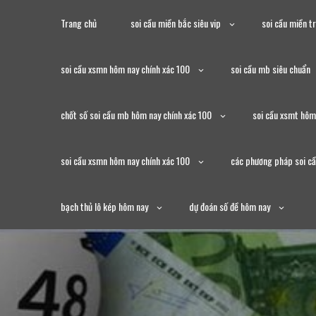
Trang chủ
soi cầu miền bắc siêu vip
soi cầu miền tr
soi cầu xsmn hôm nay chính xác 100
soi cầu mb siêu chuẩn
chốt số soi cầu mb hôm nay chính xác 100
soi cầu xsmt hôm
soi cầu xsmn hôm nay chính xác 100
các phương pháp soi cầ
bạch thủ lô kép hôm nay
dự đoán số đề hôm nay