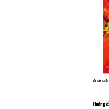
Bí kíp
chốt
Hướng dẫ