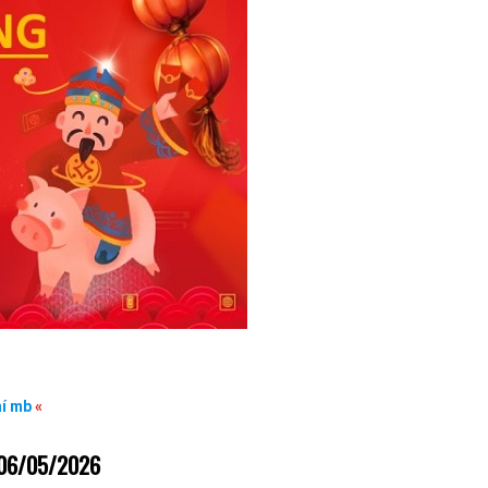
hí mb
«
y 06/05/2026