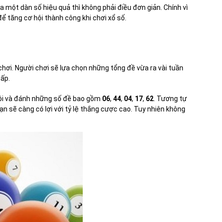
ra một dàn số hiệu quả thì không phải điều đơn giản. Chính vì
ể tăng cơ hội thành công khi chơi xổ số.
chơi. Người chơi sẽ lựa chọn những tổng đề vừa ra vài tuần
hấp.
uôi và đánh những số đề bao gồm
06
,
44
,
04
,
17
,
62
. Tương tự
n sẽ càng có lợi với tỷ lệ thắng cược cao. Tuy nhiên không