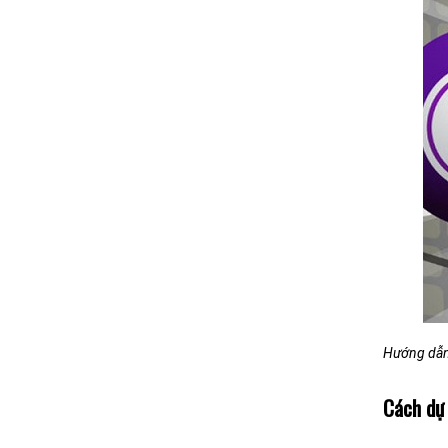
Hướng dẫn 
Cách dự