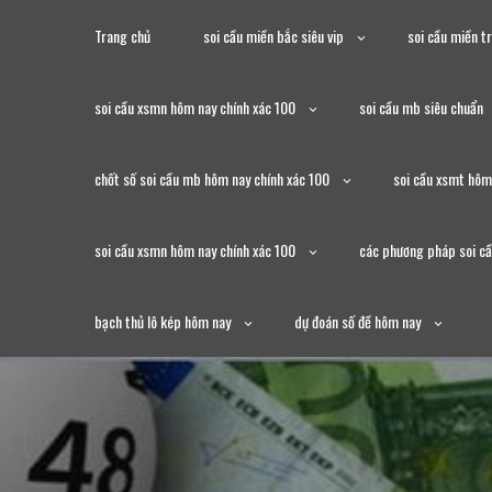
Trang chủ
soi cầu miền bắc siêu vip
soi cầu miền tr
soi cầu xsmn hôm nay chính xác 100
soi cầu mb siêu chuẩn
chốt số soi cầu mb hôm nay chính xác 100
soi cầu xsmt hôm
soi cầu xsmn hôm nay chính xác 100
các phương pháp soi cầ
bạch thủ lô kép hôm nay
dự đoán số đề hôm nay