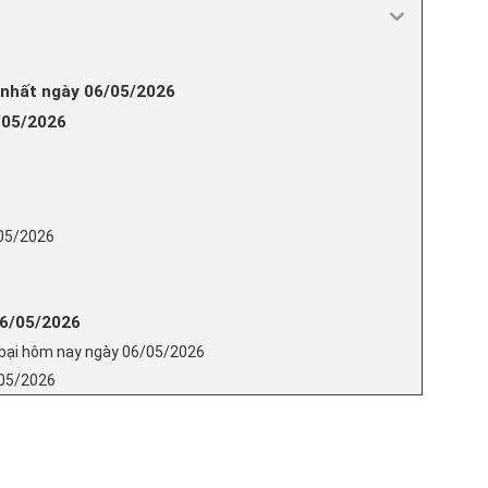
 nhất ngày 06/05/2026
/05/2026
/05/2026
06/05/2026
 bại hôm nay ngày 06/05/2026
/05/2026