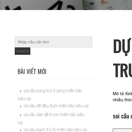
DỰ
Search
TR
BÀI VIẾT MỚI
soi cầu song thủ 3 càng miền bắc
Mô tả: Ki
siêu vip
nhiều thôn
soi cầu đề đầu đuôi miền bắc siêu vip
soi cầu
soi cầu dàn đề 6 con miền bắc siêu
vip
soi cầu bạch thủ lô miền bắc siêu vip