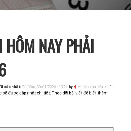
I HÔM NAY PHẢI
6
đã câp nhật:
Thứ Sáu, 30/01/2026 - 19:24
by
web soi cầu siêu chuẩn
sẽ được cập nhật chi tiết. Theo dõi bài viết để biết thêm