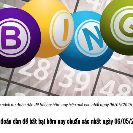
cách dự đoán dàn đề bất bại hôm nay hiệu quả cao nhất ngày 06/05/2026
 đoán dàn đề bất bại hôm nay chuẩn xác nhất ngày 06/05/