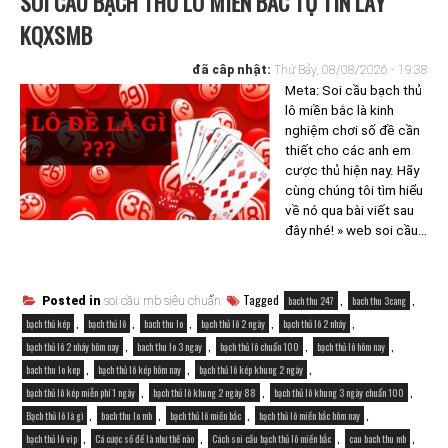
SOI CẦU BẠCH THỦ LÔ MIỀN BẮC TỰ TIN LẤY
KQXSMB
đã câp nhật:
Thứ Bảy, 08/08/2026 - 19:38
Meta: Soi cầu bạch thủ
lô miền bắc là kinh
nghiệm chơi số đề cần
thiết cho các anh em
cược thủ hiện nay. Hãy
cùng chúng tôi tìm hiểu
về nó qua bài viết sau
đây nhé! » web soi cầu…
Tagged
,
,
bach thu 247
bach thu 3cang
Posted in
soi cầu mb siêu chuẩn
,
,
,
,
,
bạch thủ kép
bạch thủ lô
bach thu lo
bạch thủ lô 2 ngày
bạch thủ lô 2 nháy
,
,
,
,
bạch thủ lô 2 nháy hôm nay
bach thu lo 3 ngay
bạch thủ lô chuẩn 100
bạch thủ lô hôm nay
,
,
,
bach thu lo kep
bạch thủ lô kép hôm nay
bạch thủ lô kép khung 2 ngày
,
,
,
bạch thủ lô kép miễn phí 1 ngày
bạch thủ lô khung 2 ngày 88
bạch thủ lô khung 3 ngày chuẩn 100
,
,
,
,
Bạch thủ lô là gì
bach thu lo mb
bạch thủ lô miền bắc
bạch thủ lô miền bắc hôm nay
,
,
,
,
bạch thủ lô vip
Cá cược số đề là như thế nào
Cách soi cầu bạch thủ lô miền bắc
cau bach thu mb