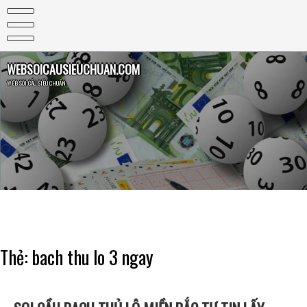
Skip
to
content
WEBSOICAUSIEUCHUAN.COM
WEB SOI CẦU SIÊU CHUẨN
Thẻ:
bach thu lo 3 ngay