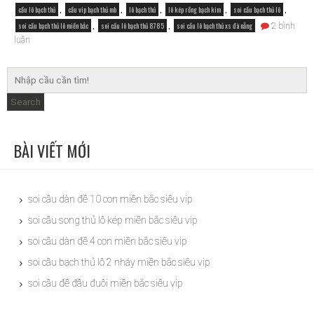
,
,
,
,
,
cầu lô bạch thủ
cầu vip bạch thủ mb
lô bạch thủ
lô kép rồng bạch kim
soi cầu bạch thủ lô
,
,
soi cầu bạch thủ lô miền bắc
soi cầu lô bạch thủ 8785
soi cầu lô bạch thủ xs đà nẵng
2 bình
ở
luận
soi
cầu
bạch
thủ
Search
lô
miền
bắc
tự
BÀI VIẾT MỚI
tin
lấy
Kqxsmb
soi cầu dàn đề 10 con miền bắc siêu vip
soi cầu song thủ lô kép miền bắc siêu vip
soi cầu dàn đề 4 con miền bắc siêu vip
soi cầu bạch thủ lô 2 nháy miền bắc siêu vip
soi cầu đề đầu đuôi miền bắc siêu vip