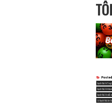
TÔ
Posted
bạch thủ lô 5 ng
bạch thủ lô khu
bạch thủ lô mỗi 
Lô bạch thủ ăn l