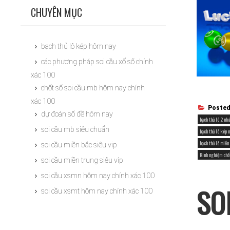
CHUYÊN MỤC
bạch thủ lô kép hôm nay
các phương pháp soi cầu xổ số chính
xác 100
chốt số soi cầu mb hôm nay chính
xác 100
Posted
dự đoán số đề hôm nay
bạch thủ lô 2 nh
soi cầu mb siêu chuẩn
bạch thủ lô kép 
bạch thủ lô miền
soi cầu miền bắc siêu vip
Kinh nghiệm chốt
soi cầu miền trung siêu vip
soi cầu xsmn hôm nay chính xác 100
SO
soi cầu xsmt hôm nay chính xác 100