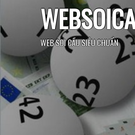
WEBSOIC
WEB SOI CẦU SIÊU CHUẨN