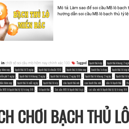
Mô tả: Làm sao để soi cầu MB lô bạch
hướng dẫn soi cầu MB lô bạch thủ tỷ lệ
Tagged
,
bạch thủ kép
bạch thủ khung 2 ng
 in
chốt số soi cầu mb hôm nay chính xác 100
,
,
,
,
,
áy hôm nay
bạch thủ lô 5 ngày
bạch thủ lô chuẩn 100
bạch thủ lô hôm nay
bach thu lo kep
bạch thủ lô kép 
,
,
,
,
miễn phí 1 ngày
bạch thủ lô khung 2 ngày
bạch thủ lô khung 2 ngày 88
bạch thủ lô khung 3 ngày
bạch thủ lô
,
,
,
,
,
,
 bắc hôm nay
bạch thủ lô mỗi ngày
bạch thủ lô vip
câu bạch thủ mb
cau bach thu mb
cầu lô bạch thủ
Hư
,
,
,
ầu MB lô bạch thủ tỷ lệ trúng 99
lô bạch thủ
Soi cầu MB lô bạch thủ là gì
soi cầu mb lô bạch thủ tỷ lệ trúng 99
CH CHƠI BẠCH THỦ LÔ