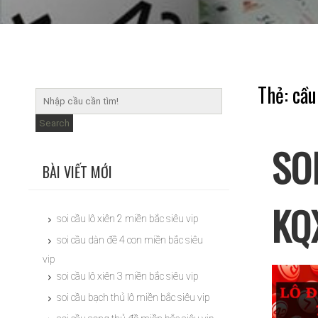
Thẻ:
cầu
Search
SO
BÀI VIẾT MỚI
KQ
soi cầu lô xiên 2 miền bắc siêu vip
soi cầu dàn đề 4 con miền bắc siêu
vip
soi cầu lô xiên 3 miền bắc siêu vip
soi cầu bạch thủ lô miền bắc siêu vip