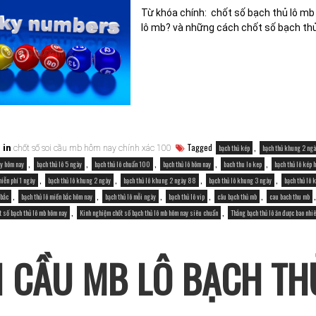
Từ khóa chính: chốt số bạch thủ lô mb 
lô mb? và những cách chốt số bạch th
Tagged
,
bạch thủ kép
bạch thủ khung 2 ng
 in
chốt số soi cầu mb hôm nay chính xác 100
,
,
,
,
,
áy hôm nay
bạch thủ lô 5 ngày
bạch thủ lô chuẩn 100
bạch thủ lô hôm nay
bach thu lo kep
bạch thủ lô kép 
,
,
,
,
miễn phí 1 ngày
bạch thủ lô khung 2 ngày
bạch thủ lô khung 2 ngày 88
bạch thủ lô khung 3 ngày
bạch thủ lô
,
,
,
,
,
 bắc
bạch thủ lô miền bắc hôm nay
bạch thủ lô mỗi ngày
bạch thủ lô vip
câu bạch thủ mb
cau bach thu mb
,
,
 số bạch thủ lô mb hôm nay
Kinh nghiệm chốt số bạch thủ lô mb hôm nay siêu chuẩn
Thắng bạch thủ lô ăn được bao nhiê
I CẦU MB LÔ BẠCH TH