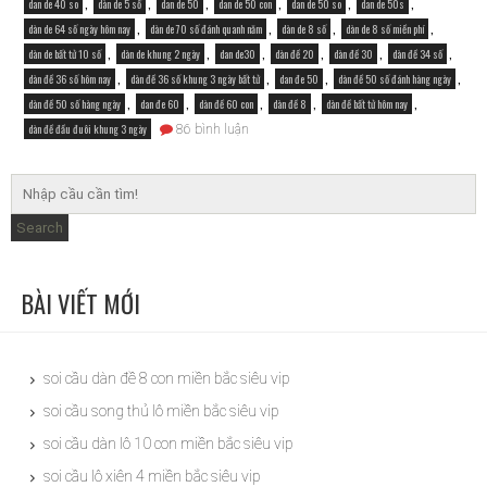
,
,
,
,
,
,
dan de 40 so
dàn de 5 số
dan de 50
dan de 50 con
dan de 50 so
dan de 50s
,
,
,
,
dàn de 64 số ngày hôm nay
dàn de 70 số đánh quanh năm
dàn de 8 số
dàn de 8 số miền phí
,
,
,
,
,
,
dàn de bất tử 10 số
dàn de khung 2 ngày
dan de30
dàn đề 20
dàn đề 30
dàn đề 34 số
,
,
,
,
dàn đề 36 số hôm nay
dàn đề 36 số khung 3 ngày bất tử
dan đe 50
dàn đề 50 số đánh hàng ngày
,
,
,
,
,
dàn đề 50 số hàng ngày
dan đe 60
dàn đề 60 con
dàn đề 8
dàn đề bất tử hôm nay
ở
dàn đề đầu đuôi khung 3 ngày
86 bình luận
soi
cầu
dàn
đề
8
Search
con
miền
bắc
BÀI VIẾT MỚI
siêu
vip
soi cầu dàn đề 8 con miền bắc siêu vip
soi cầu song thủ lô miền bắc siêu vip
soi cầu dàn lô 10 con miền bắc siêu vip
soi cầu lô xiên 4 miền bắc siêu vip