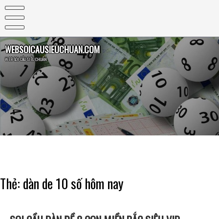
Skip
to
content
WEBSOICAUSIEUCHUAN.COM
WEB SOI CẦU SIÊU CHUẨN
Thẻ:
dàn de 10 số hôm nay