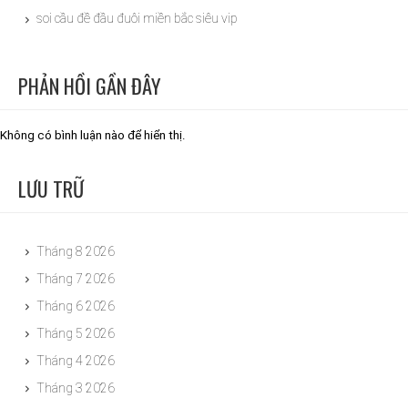
soi cầu đề đầu đuôi miền bắc siêu vip
PHẢN HỒI GẦN ĐÂY
Không có bình luận nào để hiển thị.
LƯU TRỮ
Tháng 8 2026
Tháng 7 2026
Tháng 6 2026
Tháng 5 2026
Tháng 4 2026
Tháng 3 2026