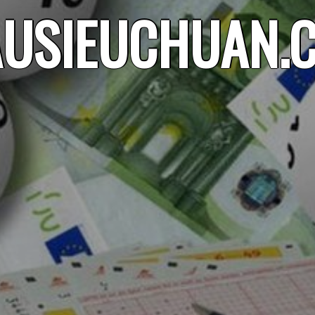
AUSIEUCHUAN.