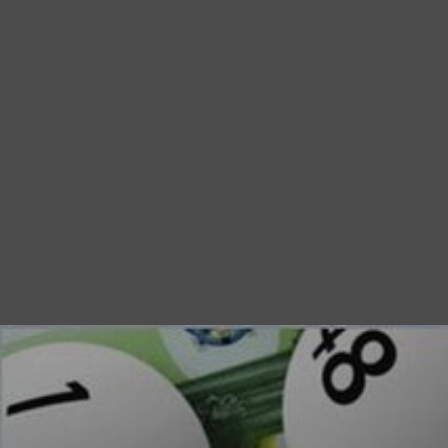
Skip
to
content