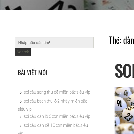
Thẻ:
dàn
Search
SO
BÀI VIẾT MỚI
soi cầu song thủ đề miền bắc siêu vip
soi cầu bạch thủ lô 2 nháy miền bắc
siêu vip
soi cầu dàn lô 6 con miền bắc siêu vip
soi cầu dàn đề 10 con miền bắc siêu
vip