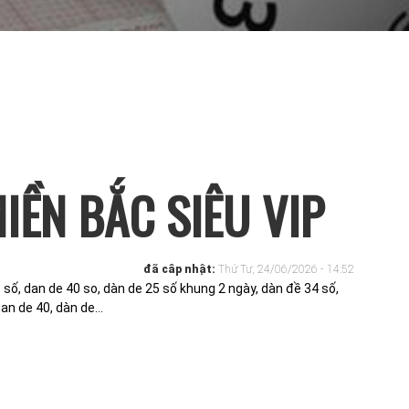
IỀN BẮC SIÊU VIP
đã câp nhật:
Thứ Tư, 24/06/2026 - 14:52
 số, dan de 40 so, dàn de 25 số khung 2 ngày, dàn đề 34 số,
dan de 40, dàn de…