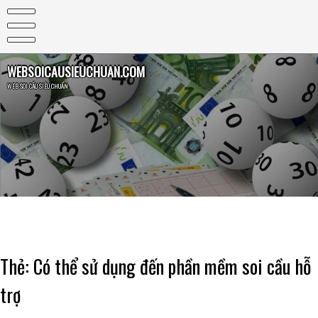
Skip
to
content
WEBSOICAUSIEUCHUAN.COM
WEB SOI CẦU SIÊU CHUẨN
Thẻ:
Có thể sử dụng đến phần mềm soi cầu hỗ
trợ