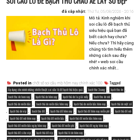
SOI CẦU LÔ ĐỀ BẠCH THỦ CHÀO AE LẤY SỐ ĐẸP
đã câp nhật:
Thứ Tư, 05/08/2026 - 20:16
Mô tả: Kinh nghiệm khi
soi cầu lô đề bạch thủ
siêu hiệu quả bạn đã
biết cách hay chưa?
Nếu chưa? Thì hãy cùng
chúng tôi tìm hiểu thêm
những cách sau đây
nhé! » web soi cầu
chính xác nhất…
Tagged
Posted in
chốt số soi cầu mb hôm nay chính xác 100
,
,
,
Áp dụng cho mình những chiến thuật soi cầu lô đề bạch thủ hiệu quả
bach thu 3cang
bạch thu de
,
,
,
,
bach thu de hom nay
bạch thủ de hôm nay
bạch thủ de la giải mấy
bach thu de mb
,
,
,
bạch thủ de miền bắc
bach thủ de miền bắc hôm nay
bạch thủ de miền bắc hôm nay
bạch thủ de một số
,
,
,
,
,
bạch thủ de vip
bach thu đề
bạch thủ đề hôm nay
bạch thủ đề hôm nay miễn phí
bạch thủ đề mb
,
,
,
,
bạch thủ đề mb hôm nay
bạch thủ đề miền bắc
bạch thủ đề miền bắc hôm nay
,
,
,
bạch thủ đề miền bắc ngày hôm nay
bạch thủ đề miễn phí
bạch thủ đề ngày hôm nay
,
,
,
bạch thủ đề siêu vip
bạch thủ đề vip
bạch thủ lô de hôm nay
,
,
,
Cần tìm hiểu rõ về soi cầu lô đề bạch thủ
Có thể sử dụng đến phần mềm soi cầu hỗ trợ
dàn de bạch thủ