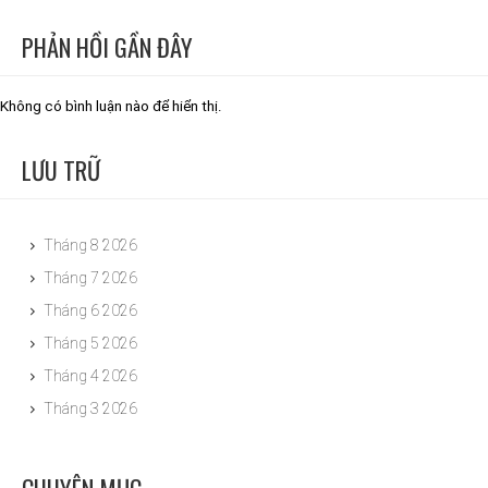
PHẢN HỒI GẦN ĐÂY
Không có bình luận nào để hiển thị.
LƯU TRỮ
Tháng 8 2026
Tháng 7 2026
Tháng 6 2026
Tháng 5 2026
Tháng 4 2026
Tháng 3 2026
CHUYÊN MỤC