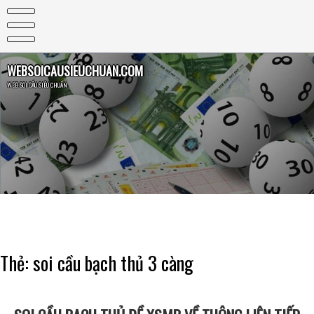
Skip
to
content
WEBSOICAUSIEUCHUAN.COM
WEB SOI CẦU SIÊU CHUẨN
Thẻ:
soi cầu bạch thủ 3 càng